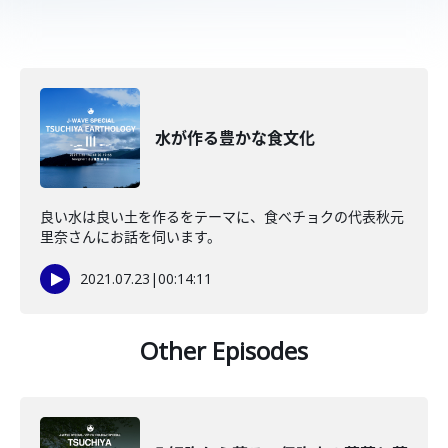
水が作る豊かな食文化
良い水は良い土を作るをテーマに、食べチョクの代表秋元
里奈さんにお話を伺います。
2021.07.23
|
00:14:11
Other Episodes