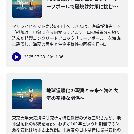
ーフボールで磯焼け対策に挑む～
マリンハビタット壱岐の田山久典さんは、海藻が消失する
「磯焼け」現象に立ち向かっています。山の栄養分を練り
込んだ特製コンクリートブロック「リーフボール」を海底
に設置し、海藻の再生と生物多様性の回復を目指...
2025.07.28
|
00:11:36
地球温暖化の現実と未来～海と大
気の密接な関係～
東京大学大気海洋研究所元特任教授の保坂直紀さんが、地
球温暖化の現状を解説。わずか100年という短期間での急
激な変化は地球史上異例。中緯度の日本は特に環境変化の