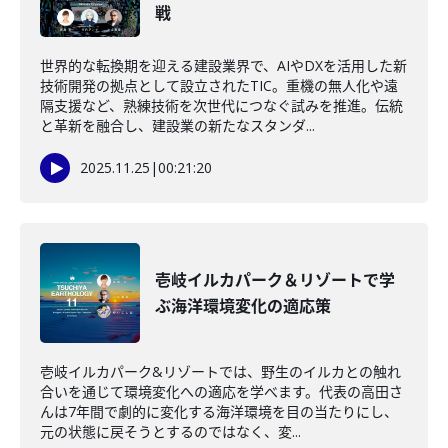
戦
世界的な転換期を迎える建設業界で、AIやDXを活用した新
技術開発の拠点として設立されたTIC。重機の無人化や遠
隔支援など、熟練技術を次世代につなぐ試みを推進。伝統
と革新を融合し、建設業の新たなスタンダ...
2025.11.25
|
00:21:20
壱岐イルカパーク＆リゾートで学
ぶ海洋環境変化の適応策
壱岐イルカパーク&リゾートでは、野生のイルカとの触れ
合いを通じて環境変化への適応を学べます。代表の高田さ
んは7年間で劇的に変化する海洋環境を目の当たりにし、
元の状態に戻そうとするのではなく、変...