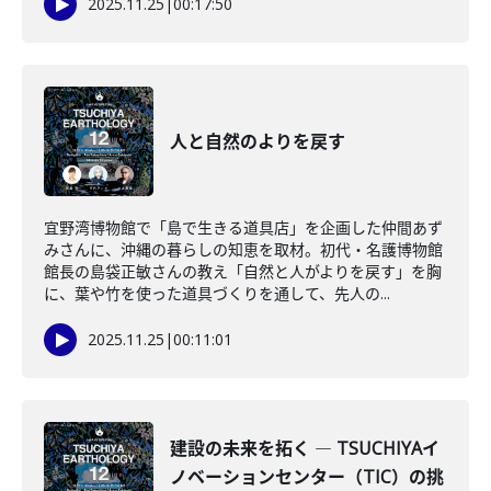
2025.11.25
|
00:17:50
人と自然のよりを戻す
宜野湾博物館で「島で生きる道具店」を企画した仲間あず
みさんに、沖縄の暮らしの知恵を取材。初代・名護博物館
館長の島袋正敏さんの教え「自然と人がよりを戻す」を胸
に、葉や竹を使った道具づくりを通して、先人の...
2025.11.25
|
00:11:01
建設の未来を拓く ― TSUCHIYAイ
ノベーションセンター（TIC）の挑