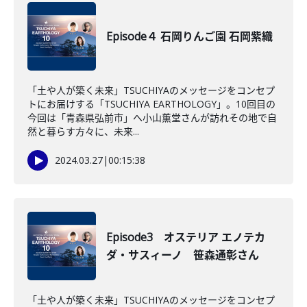
Episode４ 石岡りんご園 石岡紫織
「土や人が築く未来」TSUCHIYAのメッセージをコンセプ
トにお届けする「TSUCHIYA EARTHOLOGY」。10回目の
今回は「青森県弘前市」へ小山薫堂さんが訪れその地で自
然と暮らす方々に、未来...
2024.03.27
|
00:15:38
Episode3 オステリア エノテカ
ダ・サスィーノ 笹森通彰さん
「土や人が築く未来」TSUCHIYAのメッセージをコンセプ