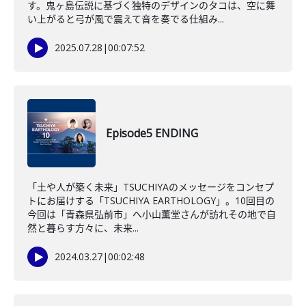
す。鬼ヶ島伝説に基づく独特のデザインのタコは、空に舞
い上がると弓が風で震えて音を奏でる仕組み...
2025.07.28
|
00:07:52
Episode5 ENDING
「土や人が築く未来」TSUCHIYAのメッセージをコンセプ
トにお届けする「TSUCHIYA EARTHOLOGY」。10回目の
今回は「青森県弘前市」へ小山薫堂さんが訪れその地で自
然と暮らす方々に、未来...
2024.03.27
|
00:02:48