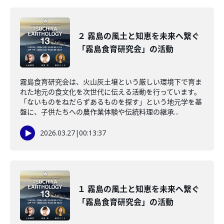
２ 霧島の風土と知恵を未来へ繋ぐ
「霧島食育研究会」の活動
霧島食育研究会は、火山灰土壌という厳しい環境下で育ま
れた地元の食文化を次世代に伝える活動を行っています。
「ないものをねだらずあるものを探す」という地元学を基
盤に、子供たちへの農作業体験や伝統料理の継承...
2026.03.27
|
00:13:37
１ 霧島の風土と知恵を未来へ繋ぐ
「霧島食育研究会」の活動