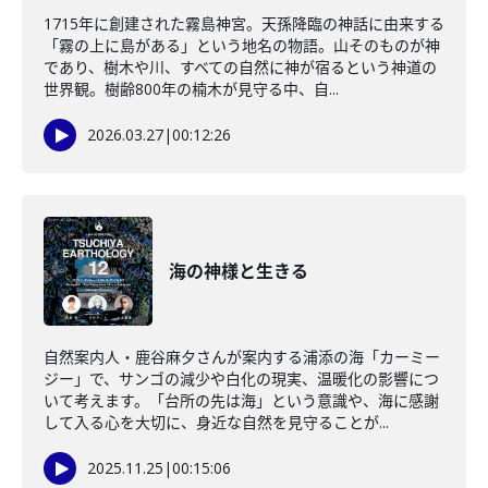
1715年に創建された霧島神宮。天孫降臨の神話に由来する
「霧の上に島がある」という地名の物語。山そのものが神
であり、樹木や川、すべての自然に神が宿るという神道の
世界観。樹齢800年の楠木が見守る中、自...
2026.03.27
|
00:12:26
海の神様と生きる
自然案内人・鹿谷麻夕さんが案内する浦添の海「カーミー
ジー」で、サンゴの減少や白化の現実、温暖化の影響につ
いて考えます。「台所の先は海」という意識や、海に感謝
して入る心を大切に、身近な自然を見守ることが...
2025.11.25
|
00:15:06