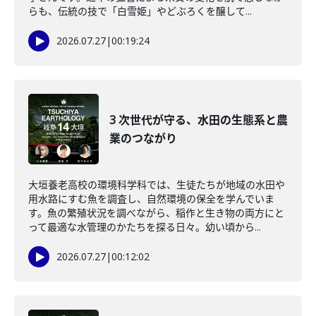
らも、伝統の技で「白雪姫」やどぶろくを醸して...
2026.07.27
|
00:19:24
3 次世代が守る、水田の生態系と農
業のつながり
大垣養老高校の環境科学科では、生徒たちが地域の水田や
用水路にすむ魚を調査し、自然環境の保全を学んでいま
す。魚の繁殖状況を調べながら、稲作と生き物の両方にと
って最適な水管理のかたちを探る日々。幼い頃から...
2026.07.27
|
00:12:02