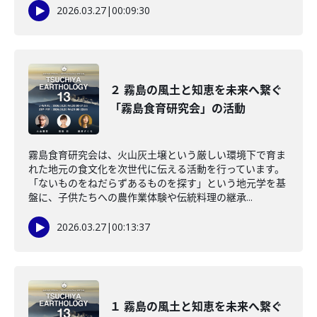
2026.03.27
|
00:09:30
２ 霧島の風土と知恵を未来へ繋ぐ
「霧島食育研究会」の活動
霧島食育研究会は、火山灰土壌という厳しい環境下で育ま
れた地元の食文化を次世代に伝える活動を行っています。
「ないものをねだらずあるものを探す」という地元学を基
盤に、子供たちへの農作業体験や伝統料理の継承...
2026.03.27
|
00:13:37
１ 霧島の風土と知恵を未来へ繋ぐ