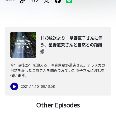
11/3放送より 星野直子さんに伺
う、星野道夫さんと自然との距離
感
今年没後25年を迎える、写真家星野道夫さん。アラスカの
自然を愛した星野さんを間近でみていた直子さんにお話を
伺います。
2021.11.10
|
00:13:58
Other Episodes