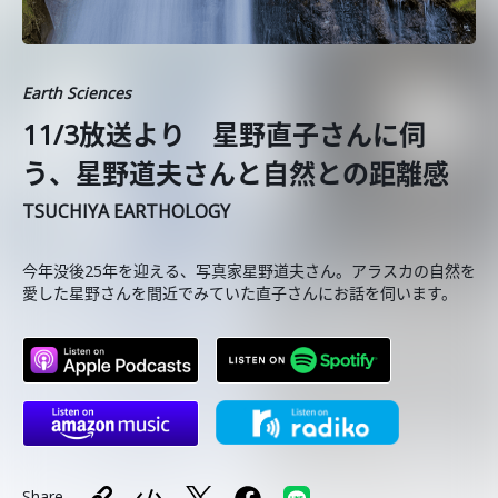
Earth Sciences
11/3放送より 星野直子さんに伺
う、星野道夫さんと自然との距離感
TSUCHIYA EARTHOLOGY
今年没後25年を迎える、写真家星野道夫さん。アラスカの自然を
愛した星野さんを間近でみていた直子さんにお話を伺います。
Share