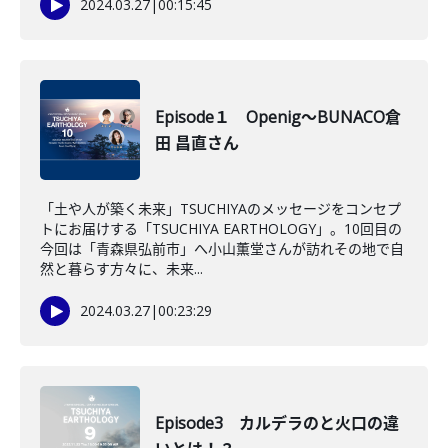
2024.03.27
|
00:15:45
Episode１ Openig～BUNACO倉
田 昌直さん
「土や人が築く未来」TSUCHIYAのメッセージをコンセプ
トにお届けする「TSUCHIYA EARTHOLOGY」。10回目の
今回は「青森県弘前市」へ小山薫堂さんが訪れその地で自
然と暮らす方々に、未来...
2024.03.27
|
00:23:29
Episode3 カルデラのと火口の違