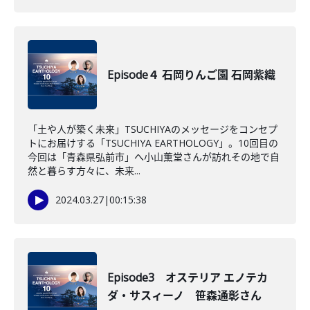
Episode４ 石岡りんご園 石岡紫織
「土や人が築く未来」TSUCHIYAのメッセージをコンセプ
トにお届けする「TSUCHIYA EARTHOLOGY」。10回目の
今回は「青森県弘前市」へ小山薫堂さんが訪れその地で自
然と暮らす方々に、未来...
2024.03.27
|
00:15:38
Episode3 オステリア エノテカ
ダ・サスィーノ 笹森通彰さん