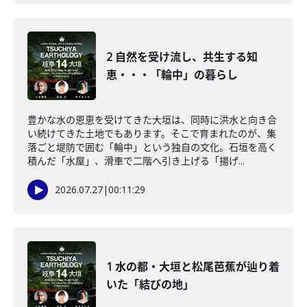
2 自然を受け流し、共生する知
恵・・・「輪中」の暮らし
豊かな水の恩恵を受けてきた大垣は、同時に洪水と向き合
い続けてきた土地でもあります。そこで育まれたのが、集
落ごと堤防で囲む「輪中」という独自の文化。石垣を高く
積んだ「水屋」、滑車で二階へ引き上げる「揚げ...
2026.07.27
|
00:11:29
1 水の都・大垣と松尾芭蕉が辿り着
いた「結びの地」