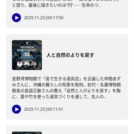
と語り、最後に描きたいのは“円”──生命のつ...
2025.11.25
|
00:17:50
人と自然のよりを戻す
宜野湾博物館で「島で生きる道具店」を企画した仲間あず
みさんに、沖縄の暮らしの知恵を取材。初代・名護博物館
館長の島袋正敏さんの教え「自然と人がよりを戻す」を胸
に、葉や竹を使った道具づくりを通して、先人の...
2025.11.25
|
00:11:01