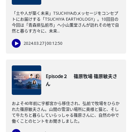
「土や人が築く未来」TSUCHIYAのメッセージをコンセプ
トにお届けする「TSUCHIYA EARTHOLOGY」。10回目の
今回は「青森県弘前市」へ小山薫堂さんが訪れその地で自
然と暮らす方々に、未来...
2024.03.27
|
00:12:50
Episode２ 篠原牧場 篠原敏夫さ
ん
およそ40年前に宇都宮から移住され、弘前で牧場をひらか
れた篠原敏夫さん。山間の雪深い場所に奥様と猫と、そし
て牛たちと暮らしていらっしゃる篠原さんに、自然の中で
働くことのヒントをお聞きしました。