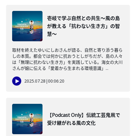
壱岐で学ぶ自然との共生～風の島
が教える「抗わない生き方」の智
慧～
取材を終えたゆいにしおさんが語る、自然と寄り添う暮ら
しの本質。都会では何かに抗おうとしがちだが、島の人々
は「無理に抗わない生き方」を実践している。海女の大川
さんが娘に伝える「愛着から生まれる環境意識」...
2025.07.28
|
00:06:20
【Podcast Only】伝統工芸鬼凧で
受け継がれる風の文化