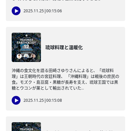
2025.11.25
|
00:15:06
琉球料理と温暖化
沖縄の食文化を語る田崎さゆりさんによると、「琉球料
理」は王朝時代の宮廷料理、 「沖縄料理」は戦後の庶民の
食。モズク・島豆腐・黒糖が長寿を支え、琉球王国では黒
糖とウコンが薬として輸出されていた...
2025.11.25
|
00:15:08