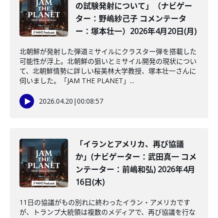
の試験発射について」（ナビゲー
ター：野嶋紗己子 コメンテータ
ー：塚本壮一）2026年4月20日(月)
北朝鮮が発射した弾道ミサイルにクラスター弾を搭載した
可能性が浮上。北朝鮮の狙いとミサイル開発の現状につい
て、北朝鮮情勢に詳しい桜美林大学教授、塚本壮一さんに
伺いました。「JAM THE PLANET」...
2026.04.20
|
00:08:57
「イランとアメリカ、再び協議
か」(ナビゲーター：武田真一 コメ
ンテーター：前嶋和弘) 2026年4月
16日(木)
11日の協議がもの別れに終わったイラン・アメリカです
が、トランプ大統領は複数のメディアで、再び協議を行な