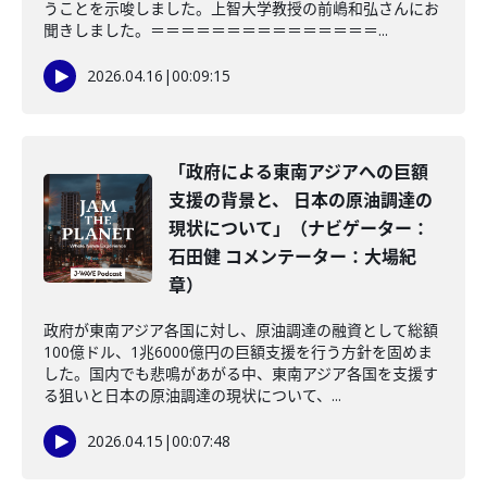
うことを示唆しました。上智大学教授の前嶋和弘さんにお
聞きしました。＝＝＝＝＝＝＝＝＝＝＝＝＝＝＝...
2026.04.16
|
00:09:15
「政府による東南アジアへの巨額
支援の背景と、 日本の原油調達の
現状について」（ナビゲーター：
石田健 コメンテーター：大場紀
章）
政府が東南アジア各国に対し、原油調達の融資として総額
100億ドル、1兆6000億円の巨額支援を行う方針を固めま
した。国内でも悲鳴があがる中、東南アジア各国を支援す
る狙いと日本の原油調達の現状について、...
2026.04.15
|
00:07:48