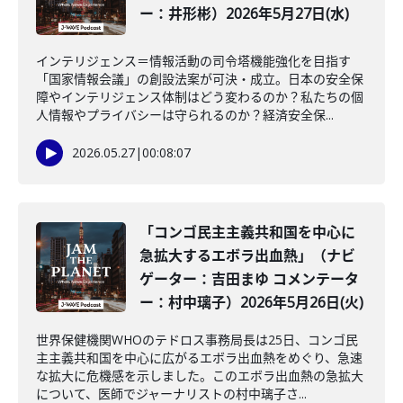
ー：井形彬）2026年5月27日(水)
インテリジェンス＝情報活動の司令塔機能強化を目指す
「国家情報会議」の創設法案が可決・成立。日本の安全保
障やインテリジェンス体制はどう変わるのか？私たちの個
人情報やプライバシーは守られるのか？経済安全保...
2026.05.27
|
00:08:07
「コンゴ民主主義共和国を中心に
急拡大するエボラ出血熱」（ナビ
ゲーター：吉田まゆ コメンテータ
ー：村中璃子）2026年5月26日(火)
世界保健機関WHOのテドロス事務局長は25日、コンゴ民
主主義共和国を中心に広がるエボラ出血熱をめぐり、急速
な拡大に危機感を示しました。このエボラ出血熱の急拡大
について、医師でジャーナリストの村中璃子さ...