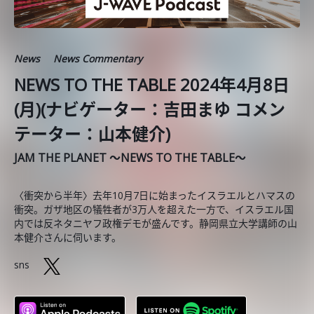
News
News Commentary
NEWS TO THE TABLE 2024年4月8日
(月)(ナビゲーター：吉田まゆ コメン
テーター：山本健介)
JAM THE PLANET ～NEWS TO THE TABLE～
〈衝突から半年〉去年10月7日に始まったイスラエルとハマスの
衝突。ガザ地区の犠牲者が3万人を超えた一方で、イスラエル国
内では反ネタニヤフ政権デモが盛んです。静岡県立大学講師の山
本健介さんに伺います。
sns