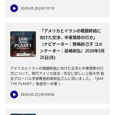
2026.05.26
|
00:10:10
「アメリカとイランの戦闘終結に
向けた交渉、中東情勢の行方」
（ナビゲーター：野嶋紗己子 コメ
ンテーター：前嶋和弘）2026年5月
25日(月)
アメリカとイランの戦闘終結に向けた交渉と中東情勢の行
方について、現代アメリカ政治・外交に詳しい上智大学 総
合グローバル学部教授前嶋和弘さんに伺いました。「JAM
THE PLANET」毎週月～木曜 1...
2026.05.25
|
00:09:06