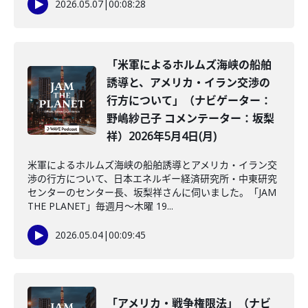
2026.05.07
|
00:08:28
「米軍によるホルムズ海峡の船舶
誘導と、アメリカ・イラン交渉の
行方について」（ナビゲーター：
野嶋紗己子 コメンテーター：坂梨
祥）2026年5月4日(月)
米軍によるホルムズ海峡の船舶誘導とアメリカ・イラン交
渉の行方について、日本エネルギー経済研究所・中東研究
センターのセンター長、坂梨祥さんに伺いました。「JAM
THE PLANET」毎週月～木曜 19...
2026.05.04
|
00:09:45
「アメリカ・戦争権限法」（ナビ