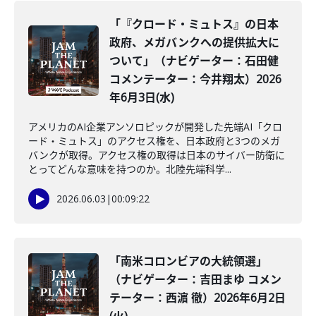
「『クロード・ミュトス』の日本
政府、メガバンクへの提供拡大に
ついて」（ナビゲーター：石田健
コメンテーター：今井翔太）2026
年6月3日(水)
アメリカのAI企業アンソロピックが開発した先端AI「クロ
ード・ミュトス」のアクセス権を、日本政府と3つのメガ
バンクが取得。アクセス権の取得は日本のサイバー防衛に
とってどんな意味を持つのか。北陸先端科学...
2026.06.03
|
00:09:22
「南米コロンビアの大統領選」
（ナビゲーター：吉田まゆ コメン
テーター：西濵 徹）2026年6月2日