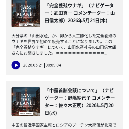
「完全養殖ウナギ」（ナビゲータ
ー：武田真一 コメンテーター：山
田信太郎）2026年5月21日(木)
大分県の「山田水産」が、卵から人工孵化した完全養殖の
ウナギを世界で初めて販売することになりました。この
「完全養殖ウナギ」について、山田水産社長の山田信太郎
さんにお聞きしました。＝＝＝＝＝＝＝＝＝＝＝＝...
2026.05.21
|
00:09:04
「中露首脳会談について」（ナビ
ゲーター：野嶋紗己子 コメンテー
ター：佐々木正明）2026年5月20
日(水)
中国の習近平国家主席とロシアのプーチン大統領が北京で