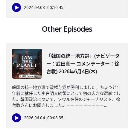
2024.04.08
|
00:10:45
Other Episodes
「韓国の統一地方選」(ナビゲータ
ー：武田真一 コメンテーター：徐
台教) 2026年6月4日(木)
韓国の統一地方選で政権与党が勝利しました。ちょうど1
年前に就任した李在明大統領にとって初の大きな選挙でし
た。韓国政治について、ソウル在住のジャーナリスト、徐
台教さんにお聞きしました。＝＝＝＝＝＝＝＝＝...
2026.06.04
|
00:08:35