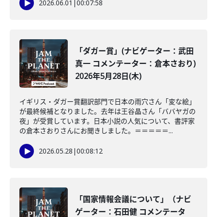
2026.06.01
|
00:07:58
「ダガー賞」(ナビゲーター：武田
真一 コメンテーター：倉本さおり)
2026年5月28日(木)
イギリス・ダガー賞翻訳部門で日本の雨穴さん「変な絵」
が最終候補となりました。去年は王谷晶さん「ババヤガの
夜」が受賞しています。日本小説の人気について、書評家
の倉本さおりさんにお聞きしました。＝＝＝＝＝...
2026.05.28
|
00:08:12
「国家情報会議について」（ナビ
ゲーター：石田健 コメンテータ