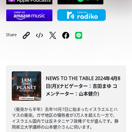
Share
NEWS TO THE TABLE 2024年4月8
日(月)(ナビゲーター：吉田まゆ コ
メンテーター：山本健介)
〈衝突から半年〉去年10月7日に始まったイスラエルとハ
マスの衝突。ガザ地区の犠牲者が3万人を超えた一方で、
イスラエル国内では反ネタニヤフ政権デモが盛んです。静
岡県立大学講師の山本健介さんに伺います。