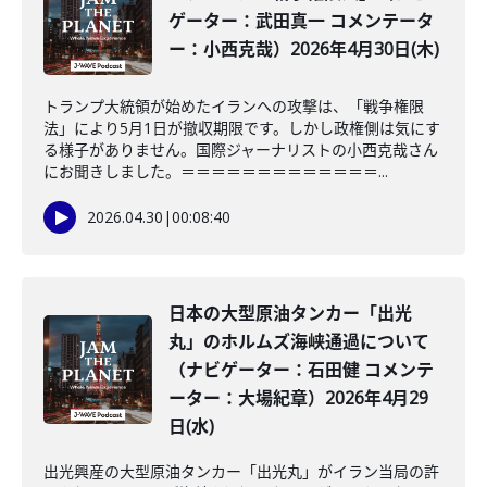
ゲーター：武田真一 コメンテータ
ー：小西克哉）2026年4月30日(木)
トランプ大統領が始めたイランへの攻撃は、「戦争権限
法」により5月1日が撤収期限です。しかし政権側は気にす
る様子がありません。国際ジャーナリストの小西克哉さん
にお聞きしました。＝＝＝＝＝＝＝＝＝＝＝＝＝...
2026.04.30
|
00:08:40
日本の大型原油タンカー「出光
丸」のホルムズ海峡通過について
（ナビゲーター：石田健 コメンテ
ーター：大場紀章）2026年4月29
日(水)
出光興産の大型原油タンカー「出光丸」がイラン当局の許