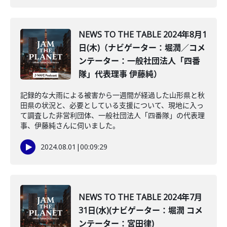
NEWS TO THE TABLE 2024年8月1
日(木)（ナビゲーター：堀潤／コメ
ンテーター：一般社団法人「四番
隊」代表理事 伊藤純）
記録的な大雨による被害から一週間が経過した山形県と秋
田県の状況と、必要としている支援について、現地に入っ
て調査した非営利団体、一般社団法人「四番隊」の代表理
事、伊藤純さんに伺いました。
2024.08.01
|
00:09:29
NEWS TO THE TABLE 2024年7月
31日(水)(ナビゲーター：堀潤 コメ
ンテーター：宮田律)