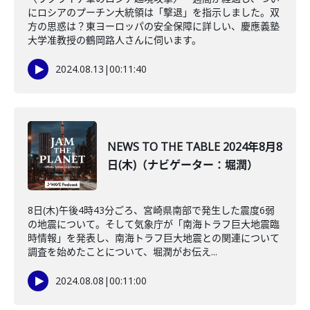
にロシアのプーチン大統領は「撃退」を指示しました。双
方の思惑は？東ヨーロッパの安全保障に詳しい、慶應義塾
大学准教授の鶴岡路人さんに伺います。
2024.08.13
|
00:11:40
NEWS TO THE TABLE 2024年8月8
日(木)（ナビゲーター：堀潤）
8日(木)午後4時43分ごろ、宮崎県南部で発生した震度6弱
の地震について。そして気象庁が「南海トラフ巨大地震臨
時情報」を発表し、南海トラフ巨大地震との関連について
調査を始めたことについて、堀潤がお伝え...
2024.08.08
|
00:11:00