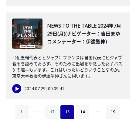
NEWS TO THE TABLE 2024年7月
29日(月)(ナビゲーター：吉田まゆ
コメンテーター：伊達聖伸)
〈仏五輪代表とヒジャブ〉フランスは自国代表にヒジャブ
着用を認めておらず、そのために出場を断念した女子バス
ケの選手もいます。これはいったいどういうことなのか。
東京大学教授の伊達聖伸さんに伺います。
2024.07.29
|
00:09:41
…
…
1
12
13
14
19