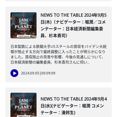
NEWS TO THE TABLE 2024年9月5
日(木)（ナビゲーター：堀潤／コメ
ンテーター：日本経済新聞編集委
員、杉本貴司）
日本製鉄による鉄鋼大手USスチールの買収をバイデン大統
領が阻止する方向で最終調整に入ったことが明らかになり
ました。買収阻止の背景や影響、今後の見通しについて、
日本経済新聞の編集委員、杉本貴司さんに伺い...
2024.09.05
|
00:09:09
NEWS TO THE TABLE 2024年9月4
日(水)(ナビゲーター：堀潤 コメン
テーター：湊邦生)