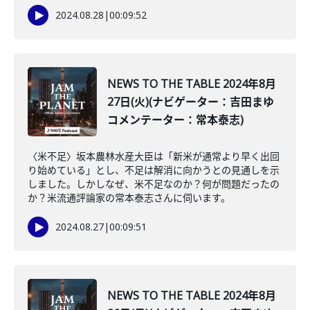
2024.08.28
|
00:09:52
NEWS TO THE TABLE 2024年8月
27日(火)(ナビゲーター：吉田まゆ
コメンテーター：常本泰志)
〈米不足〉坂本農林水産大臣は「新米が通常より早く出回
り始めている」とし、不足は解消に向かうとの見通しを示
しました。しかしなぜ、米不足なのか？何が問題だったの
か？米流通評論家の常本泰志さんに伺います。
2024.08.27
|
00:09:51
NEWS TO THE TABLE 2024年8月