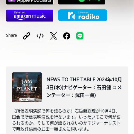
Share
NEWS TO THE TABLE 2024年10月
3日(木)(ナビゲーター：石田健 コメ
ンテーター：武田一顯)
〈所信表明演説で何を語るのか〉石破新総理が10月4日、
国会で所信表明演説を行ないます。いったいそこで何が語
られるのか、そして何が語られないのか？ジャーナリスト
で時政評論員の武田一顯さんに伺います。