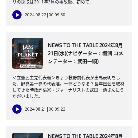
リの採取は2011年3月の事故後、初めて...
2024.08.22
|
00:09:30
NEWS TO THE TABLE 2024年8月
21日(水)(ナビゲーター：堀潤 コメ
ンテーター：武田一顕)
＜立憲民主党代表選＞きょう枝野前代表が出馬表明をし
た、野党第一党の代表選。一体どうなる？長年国会を取材
してきた時政評論家・ジャーナリストの武田一顕さんにう
かがいました。
2024.08.21
|
00:09:22
NEWS TO THE TABLE 2024年8月