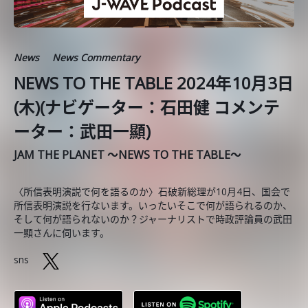
News
News Commentary
NEWS TO THE TABLE 2024年10月3日
(木)(ナビゲーター：石田健 コメンテ
ーター：武田一顯)
JAM THE PLANET ～NEWS TO THE TABLE～
〈所信表明演説で何を語るのか〉石破新総理が10月4日、国会で
所信表明演説を行ないます。いったいそこで何が語られるのか、
そして何が語られないのか？ジャーナリストで時政評論員の武田
一顯さんに伺います。
sns