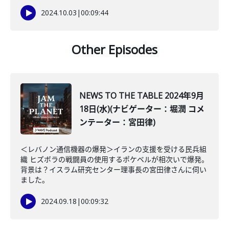
2024.10.03
|
00:09:44
Other Episodes
NEWS TO THE TABLE 2024年9月
18日(水)(ナビゲーター：堀潤 コメ
ンテーター：宮田律)
＜レバノン通信機器の爆発＞イランの支援を受ける民兵組
織 ヒズボラの戦闘員の使用するポケベルが相次いで爆発。
背景は？イスラム研究センター理事長の宮田律さんに伺い
ました。
2024.09.18
|
00:09:32