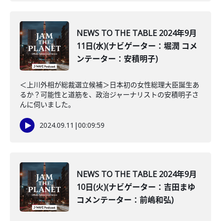
NEWS TO THE TABLE 2024年9月
11日(水)(ナビゲーター：堀潤 コメ
ンテーター：安積明子)
＜上川外相が総裁選立候補＞日本初の女性総理大臣誕生あ
るか？可能性と道筋を、政治ジャーナリストの安積明子さ
んに伺いました。
2024.09.11
|
00:09:59
NEWS TO THE TABLE 2024年9月
10日(火)(ナビゲーター：吉田まゆ
コメンテーター：前嶋和弘)