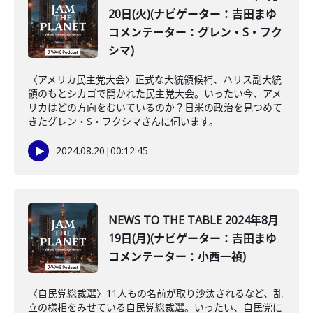
20日(火)(ナビゲーター：吉田まゆ
コメンテーター：グレン・S・フク
シマ)
〈アメリカ民主党大会〉正式な大統領候補、ハリス副大統
領のもとシカゴで開かれた民主党大会。いったい今、アメ
リカはどの方向をむいているのか？日米の政治を見つめて
きたグレン・S・フクシマさんに伺います。
2024.08.20
|
00:12:45
NEWS TO THE TABLE 2024年8月
19日(月)(ナビゲーター：吉田まゆ
コメンテーター：小西一禎)
〈自民党総裁選〉11人もの名前が取り沙汰されるなど、乱
立の様相をみせている自民党総裁選。いったい、自民党に