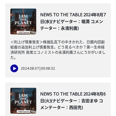
NEWS TO THE TABLE 2024年8月7
日(水)(ナビゲーター：堀潤 コメン
テーター：永濱利廣)
＜利上げ慎重発言＞株価乱高下の中きかれた、日銀内田副
総裁の追加利上げ慎重発言。どう見るべきか？第一生命経
済研究所 首席エコノミストの永濱利廣さんにうかがいまし
た。
2024.08.07
|
00:08:32
NEWS TO THE TABLE 2024年8月6
日(火)(ナビゲーター：吉田まゆ コ
メンテーター：西田充)