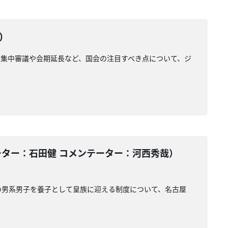
)
集中審議や会期延長など、国会の注目すべき点について、ジ
ーター：石田健 コメンテーター：河西秀哉）
の男系男子を養子として皇族に迎える制度について、名古屋