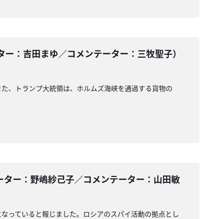
ター：吉田まゆ／コメンテーター：三牧聖子）
また、トランプ大統領は、ホルムズ海峡を通過する貨物の
ーター：野嶋紗己子／コメンテーター：山田敏
になっていると報じました。ロシアのスパイ活動の拠点とし