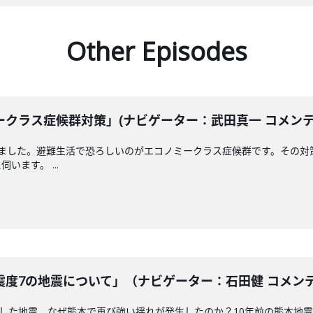
Other Episodes
クラス症候群対策」(ナビゲーター：武田真一 コメンテータ
えました。避難生活で恐ろしいのがエコノミークラス症候群です。その対
ます。 ...
度7の地震について」（ナビゲーター：石田健 コメンテータ
測した地震。なぜ熊本で再び強い揺れが発生したのか？10年前の熊本地