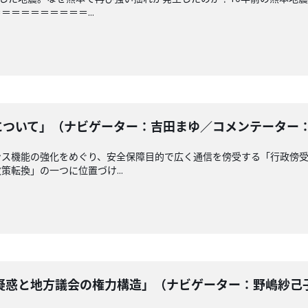
＝＝＝＝＝＝＝＝...
ついて」（ナビゲーター：吉田まゆ／コメンテーター： 南龍
ンス機能の強化をめぐり、安全保障目的で広く通信を傍受する「行政傍
転換」の一つに位置づけ...
惑と地方議会の権力構造」（ナビゲーター：野嶋紗己子 