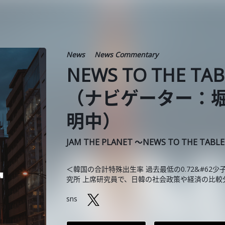
News
News Commentary
NEWS TO THE TA
（ナビゲーター：
明中）
JAM THE PLANET ～NEWS TO THE TABL
＜韓国の合計特殊出生率 過去最低の0.72&#6
究所 上席研究員で、日韓の社会政策や経済の比較
sns