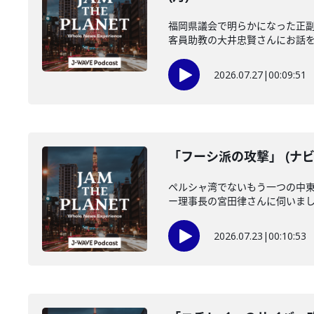
福岡県議会で明らかになった正
客員助教の大井忠賢さんにお話を伺い
2026.07.27
|
00:09:51
「フーシ派の攻撃」 (ナビ
ペルシャ湾でないもう一つの中
ー理事長の宮田律さんに伺いました
2026.07.23
|
00:10:53