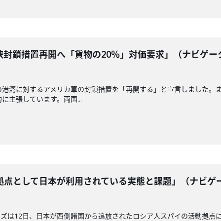
峡封鎖措置再開へ「貨物の20％」対価要求」（ナビゲー
の港湾に対するアメリカ軍の封鎖措置を「再開する」と宣言しました。
に主張しています。両国...
拠点として日本が利用されている実態と課題」（ナビゲ
ズは12日、日本が西側諸国から追放されたロシア人スパイの活動拠点