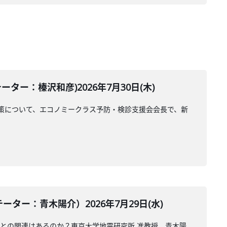
ー：榛沢和彦)2026年7月30日(木)
策について、エコノミークラス予防・検診支援会会長で、新
ー：青木陽介）2026年7月29日(水)
震との関連はあるのか？東京大学地震研究所 准教授、青木陽