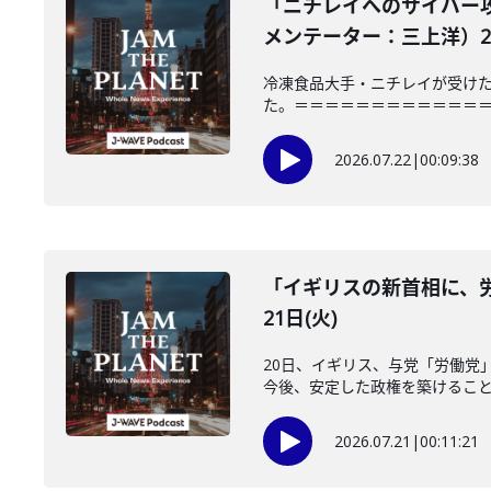
「ニチレイへのサイバー
メンテーター：三上洋）202
冷凍食品大手・ニチレイが受けた
た。＝＝＝＝＝＝＝＝＝＝＝＝＝＝＝
2026.07.22
|
00:09:38
「イギリスの新首相に、労
21日(火)
20日、イギリス、与党「労働党
今後、安定した政権を築けることが
2026.07.21
|
00:11:21