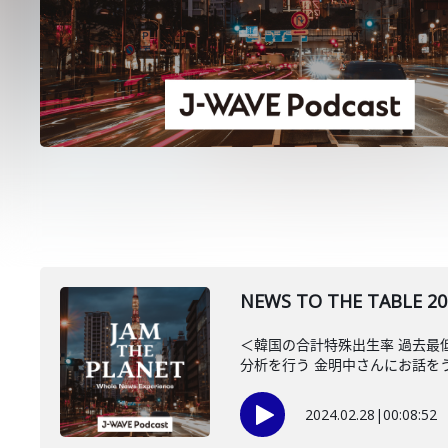
NEWS TO THE TA
＜韓国の合計特殊出生率 過去最
分析を行う 金明中さんにお話をうか
2024.02.28
|
00:08:52