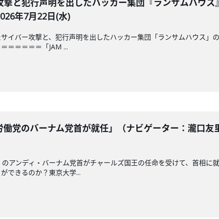
攻撃と犯行声明を出したハッカー集団『ランサムハウス
6年7月22日(水)
サイバー攻撃と、犯行声明を出したハッカー集団「ランサムハウス」の
＝＝＝＝「JAM ...
働党のバーナム党首が就任」（ナビゲーター：瀧口友里
」のアンディ・バーナム党首がチャールズ国王の任命を受けて、首相に
できるのか？東京大学...