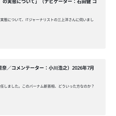
』の実態について」（ナビゲーター：石田健 コ
実態について、ITジャーナリストの三上洋さんに伺いまし
奈／コメンテーター：小川浩之）2026年7月
就任しました。このバーナム新首相、どういった方なのか？