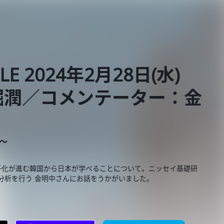
BLE 2024年2月28日(水)
堀潤／コメンテーター：金
E～
2少子化が進む韓国から日本が学べることについて。ニッセイ基礎研
分析を行う 金明中さんにお話をうかがいました。