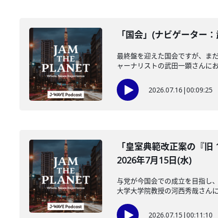
「国会」(ナビゲーター：武
最終盤を迎えた国会ですが、ま
ャーナリストの武田一顕さんにお聞
2026.07.16
|
00:09:25
「皇室典範改正案の『旧 
2026年7月15日(水)
与党が今国会での成立を目指し、
大学大学院教授の河西秀哉さんに伺
2026.07.15
|
00:11:10