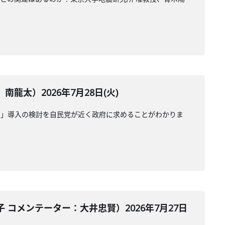
太）2026年7月28日(火)
受」導入の検討を自民党が近く政府に求めることがわかりま
コメンテーター：大井忠賢）2026年7月27日