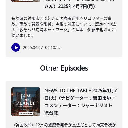
さん）2025年4月7日(月)
長崎県の対馬市沖で起きた医療搬送用ヘリコプターの事
故。事故の背景や影響、今後の対策について、認定NPO法
人「救急ヘリ病院ネットワーク」の理事、伊藤隼也さんに
伺いました。
2025.04.07
|
00:10:15
Other Episodes
NEWS TO THE TABLE 2025年1月7
日(火)（ナビゲーター：吉田まゆ／
コメンテーター：ジャーナリスト
徐台教
〈韓国政局〉12月の戒厳令発令が違法だとして拘束令状が