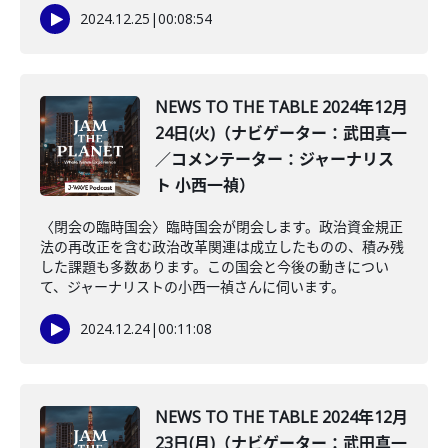
2024.12.25
|
00:08:54
NEWS TO THE TABLE 2024年12月
24日(火)（ナビゲーター：武田真一
／コメンテーター：ジャーナリス
ト 小西一禎）
〈閉会の臨時国会〉臨時国会が閉会します。政治資金規正
法の再改正を含む政治改革関連は成立したものの、積み残
した課題も多数あります。この国会と今後の動きについ
て、ジャーナリストの小西一禎さんに伺います。
2024.12.24
|
00:11:08
NEWS TO THE TABLE 2024年12月
23日(月)（ナビゲーター：武田真一