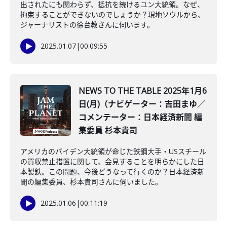
出されたにも関わらず、抵抗を続けるユン大統領。なぜ、
拘束することができないのでしょうか？現地ソウルから、
ジャーナリストの徐台教さんに伺います。
2025.01.07
|
00:09:55
NEWS TO THE TABLE 2025年1月6
日(月)（ナビゲーター：吉田まゆ／
コメンテーター：日本経済新聞 編
集委員 杉本貴司
アメリカのバイデン大統領が命じた鉄鋼大手・USスチール
の買収禁止措置に関して、会見することを明らかにした日
本製鉄。この問題、今後どうなって行くのか？日本経済新
聞の編集委員、杉本貴司さんに伺いました。
2025.01.06
|
00:11:19