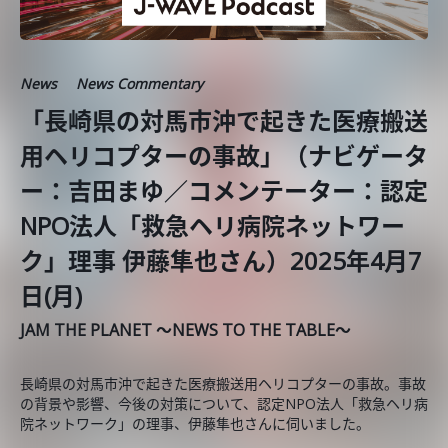
News
News Commentary
「長崎県の対馬市沖で起きた医療搬送
用ヘリコプターの事故」（ナビゲータ
ー：吉田まゆ／コメンテーター：認定
NPO法人「救急ヘリ病院ネットワー
ク」理事 伊藤隼也さん）2025年4月7
日(月)
JAM THE PLANET ～NEWS TO THE TABLE～
長崎県の対馬市沖で起きた医療搬送用ヘリコプターの事故。事故
の背景や影響、今後の対策について、認定NPO法人「救急ヘリ病
院ネットワーク」の理事、伊藤隼也さんに伺いました。