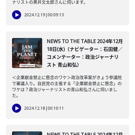
ナリストの黒井文太郎さんに伺います。
2024.12.19
|
00:09:13
NEWS TO THE TABLE 2024年12月
18日(水)（ナビゲーター：石田健／
コメンテーター：政治ジャーナリ
スト 青山和弘）
＜企業献金禁止に懸念のワケ＞政治改革案がきょう参議院
で審議入り。自民党の主張する「企業献金禁止に懸念」の
ワケは？政治ジャーナリストの青山和弘さんに伺いまし
た。
2024.12.18
|
00:10:11
NEWS TO THE TABLE 2024年12月