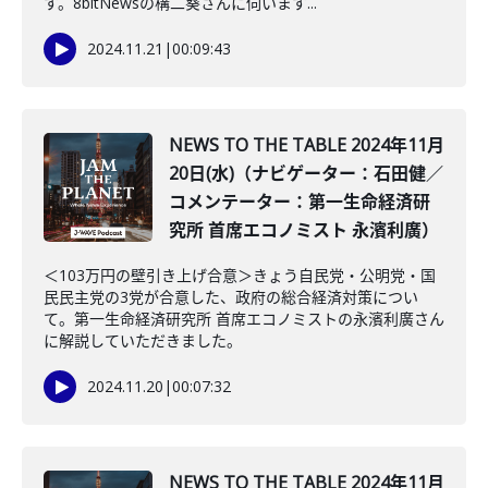
す。8bitNewsの構二葵さんに伺います...
2024.11.21
|
00:09:43
NEWS TO THE TABLE 2024年11月
20日(水)（ナビゲーター：石田健／
コメンテーター：第一生命経済研
究所 首席エコノミスト 永濱利廣）
＜103万円の壁引き上げ合意＞きょう自民党・公明党・国
民民主党の3党が合意した、政府の総合経済対策につい
て。第一生命経済研究所 首席エコノミストの永濱利廣さん
に解説していただきました。
2024.11.20
|
00:07:32
NEWS TO THE TABLE 2024年11月