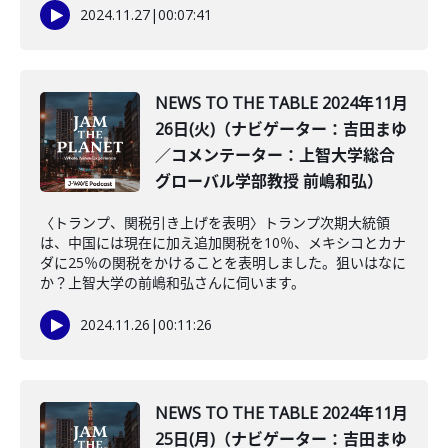
2024.11.27
|
00:07:41
NEWS TO THE TABLE 2024年11月
26日(火)（ナビゲーター：吉田まゆ
／コメンテーター：上智大学総合
グローバル学部教授 前嶋和弘）
〈トランプ、関税引き上げを表明〉トランプ次期大統領
は、中国には現在に加え追加関税を10％、メキシコとカナ
ダに25％の関税をかけることを表明しました。狙いはなに
か？上智大学の前嶋和弘さんに伺います。
2024.11.26
|
00:11:26
NEWS TO THE TABLE 2024年11月
25日(月)（ナビゲーター：吉田まゆ