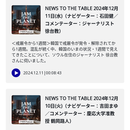
NEWS TO THE TABLE 2024年12月
11日(水)（ナビゲーター：石田健／
コメンテーター：ジャーナリスト
徐台教）
＜戒厳令から1週間＞韓国で戒厳令が発令・解除されてか
ら1週間。混乱が続く中、韓国のいまの状況・1週間で見え
てきたことについて、ソウル在住のジャーナリスト 徐台教
さんに伺いました。
2024.12.11
|
00:08:43
NEWS TO THE TABLE 2024年12月
10日(火)（ナビゲーター：吉田まゆ
／コメンテーター：慶応大学准教
授 鶴岡路人）