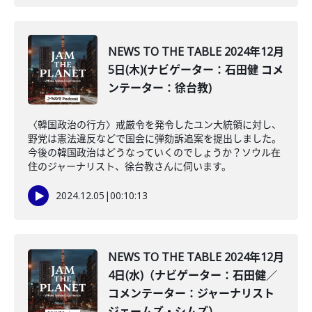
NEWS TO THE TABLE 2024年12月
5日(木)(ナビゲーター：石田健 コメ
ンテーター：徐台教)
〈韓国政治の行方〉戒厳令を発令したユン大統領に対し、
野党は憲法違反などで国会に弾劾訴追案を提出しました。
今後の韓国政治はどうなっていくのでしょうか？ソウル在
住のジャーナリスト、徐台教さんに伺います。
2024.12.05
|
00:10:13
NEWS TO THE TABLE 2024年12月
4日(水)（ナビゲーター：石田健／
コメンテーター：ジャーナリスト
ジェームズ・シムズ）