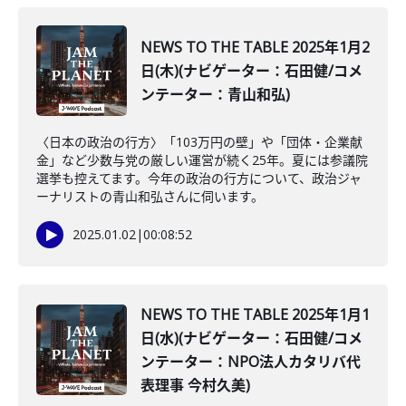
NEWS TO THE TABLE 2025年1月2
日(木)(ナビゲーター：石田健/コメ
ンテーター：青山和弘)
〈日本の政治の行方〉「103万円の壁」や「団体・企業献
金」など少数与党の厳しい運営が続く25年。夏には参議院
選挙も控えてます。今年の政治の行方について、政治ジャ
ーナリストの青山和弘さんに伺います。
2025.01.02
|
00:08:52
NEWS TO THE TABLE 2025年1月1
日(水)(ナビゲーター：石田健/コメ
ンテーター：NPO法人カタリバ代
表理事 今村久美)