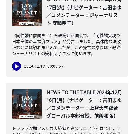
17日(火)（ナビゲーター：吉田まゆ
／コメンテーター：ジャーナリス
ト 安積明子）
〈同性婚に前向き？〉石破総理が国会で、「同性婚実現で
日本全体の幸福度プラス」と発言しました。具体的な法改
正などには触れませんでしたが、この発言の意図は？政治
ジャーナリストの安積明子さんに伺います。
2024.12.17
|
00:08:57
NEWS TO THE TABLE 2024年12月
16日(月)（ナビゲーター：吉田まゆ
／コメンテーター：上智大学総合
グローバル学部教授、前嶋和弘）
トランプ次期アメリカ大統領と妻メラニアさんは15日、亡