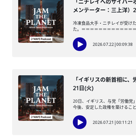
「ニチレイへのサイバー
メンテーター：三上洋）202
冷凍食品大手・ニチレイが受けた
た。＝＝＝＝＝＝＝＝＝＝＝＝＝＝＝
2026.07.22
|
00:09:38
「イギリスの新首相に、労
21日(火)
20日、イギリス、与党「労働党
今後、安定した政権を築けることが
2026.07.21
|
00:11:21