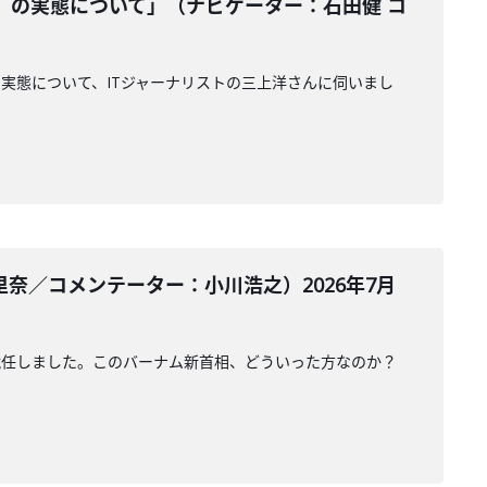
』の実態について」（ナビゲーター：石田健 コ
実態について、ITジャーナリストの三上洋さんに伺いまし
奈／コメンテーター：小川浩之）2026年7月
就任しました。このバーナム新首相、どういった方なのか？