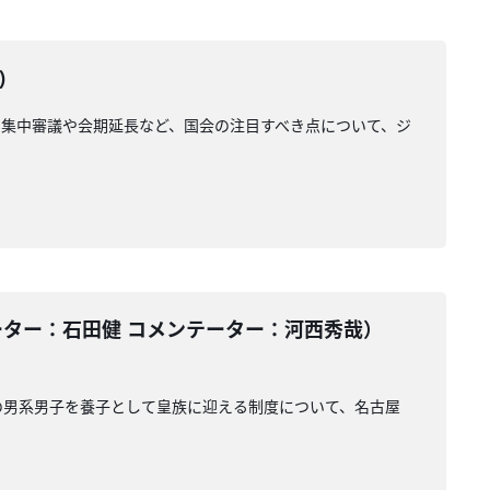
)
集中審議や会期延長など、国会の注目すべき点について、ジ
ーター：石田健 コメンテーター：河西秀哉）
の男系男子を養子として皇族に迎える制度について、名古屋