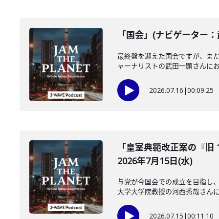
「国会」(ナビゲーター：武
最終盤を迎えた国会ですが、ま
ャーナリストの武田一顕さんにお聞
2026.07.16
|
00:09:25
「皇室典範改正案の『旧 
2026年7月15日(水)
与党が今国会での成立を目指し、
大学大学院教授の河西秀哉さんに伺
2026.07.15
|
00:11:10