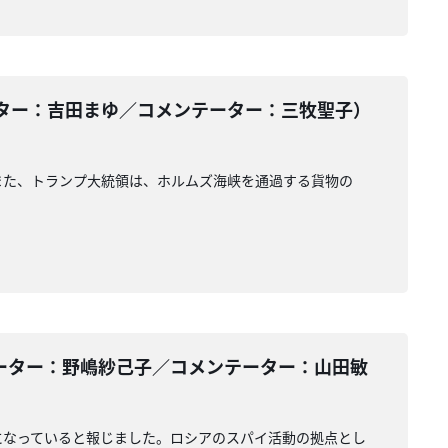
ター：吉田まゆ／コメンテーター：三牧聖子）
また、トランプ大統領は、ホルムズ海峡を通過する貨物の
ーター：野嶋紗己子／コメンテーター：山田敏
になっていると報じました。ロシアのスパイ活動の拠点とし