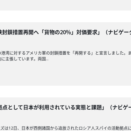
峡封鎖措置再開へ「貨物の20％」対価要求」（ナビゲー
の港湾に対するアメリカ軍の封鎖措置を「再開する」と宣言しました。
に主張しています。両国...
拠点として日本が利用されている実態と課題」（ナビゲ
ズは12日、日本が西側諸国から追放されたロシア人スパイの活動拠点