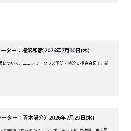
ー：榛沢和彦)2026年7月30日(木)
策について、エコノミークラス予防・検診支援会会長で、新
ー：青木陽介）2026年7月29日(水)
震との関連はあるのか？東京大学地震研究所 准教授、青木陽