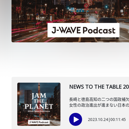
NEWS TO THE TABLE 2
長崎と徳島高知の二つの国政補
女性の政治進出が進まない日本の状
2023.10.24
|
00:11:45