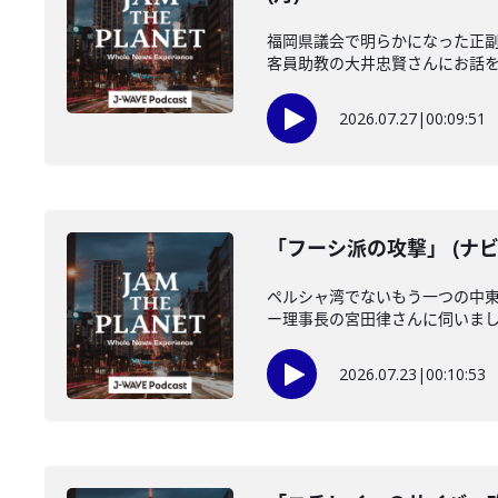
福岡県議会で明らかになった正
客員助教の大井忠賢さんにお話を伺い
2026.07.27
|
00:09:51
「フーシ派の攻撃」 (ナビ
ペルシャ湾でないもう一つの中
ー理事長の宮田律さんに伺いました
2026.07.23
|
00:10:53