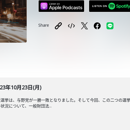
Share
023年10月23日(月)
欠選挙は、与野党が一勝一敗となりました。そして今回、この二つの選
況について、一般財団法...