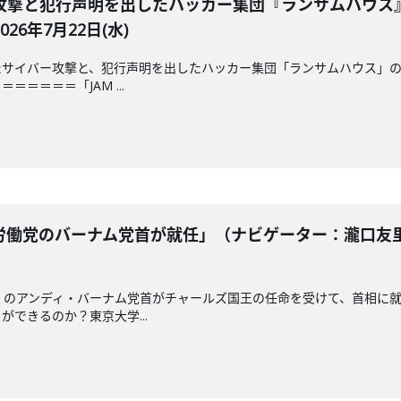
攻撃と犯行声明を出したハッカー集団『ランサムハウス
6年7月22日(水)
サイバー攻撃と、犯行声明を出したハッカー集団「ランサムハウス」の
＝＝＝＝「JAM ...
働党のバーナム党首が就任」（ナビゲーター：瀧口友里
」のアンディ・バーナム党首がチャールズ国王の任命を受けて、首相に
できるのか？東京大学...