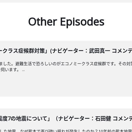
Other Episodes
クラス症候群対策」(ナビゲーター：武田真一 コメンテータ
えました。避難生活で恐ろしいのがエコノミークラス症候群です。その対
ます。 ...
度7の地震について」（ナビゲーター：石田健 コメンテータ
測した地震。なぜ熊本で再び強い揺れが発生したのか？10年前の熊本地