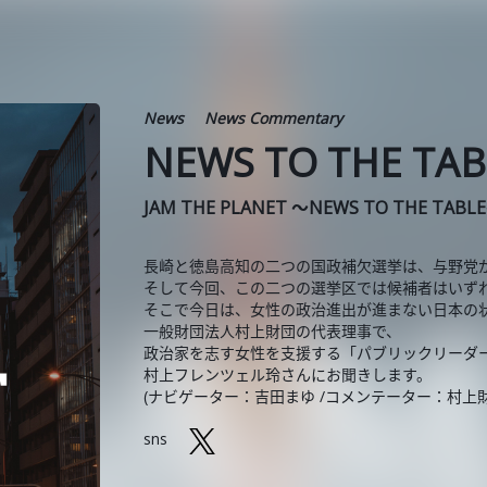
News
News Commentary
NEWS TO THE TA
JAM THE PLANET ～NEWS TO THE TABL
長崎と徳島高知の二つの国政補欠選挙は、与野党
そして今回、この二つの選挙区では候補者はいず
そこで今日は、女性の政治進出が進まない日本の
一般財団法人村上財団の代表理事で、
政治家を志す女性を支援する「パブリックリーダ
村上フレンツェル玲さんにお聞きします。
(ナビゲーター：吉田まゆ /コメンテーター：村上
sns