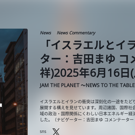
News
News Commentary
「イスラエルとイラ
ター：吉田まゆ コ
祥)2025年6月16日(
JAM THE PLANET ～NEWS TO THE TABL
イスラエルとイランの衝突は深刻化の一途をたど
展開する構えを見せています。周辺諸国、国際社
域の政治・国際関係にくわしい日本エネルギー経
した。（ナビゲーター：吉田まゆ コメンテーター
sns