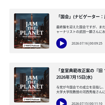
「国会」(ナビゲーター：武
最終盤を迎えた国会ですが、ま
ャーナリストの武田一顕さんにお聞
2026.07.16
|
00:09:25
「皇室典範改正案の『旧 
2026年7月15日(水)
与党が今国会での成立を目指し、
大学大学院教授の河西秀哉さんに伺
2026.07.15
|
00:11:10