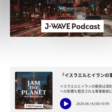
「イスラエルとイランの軍事
イスラエルとイランの衝突は深
への影響も懸念される軍事衝突につ
2025.06.16
|
00:10:59