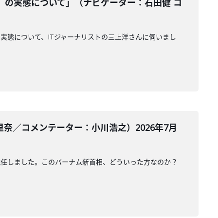
』の実態について」（ナビゲーター：石田健 コ
実態について、ITジャーナリストの三上洋さんに伺いまし
奈／コメンテーター：小川浩之）2026年7月
就任しました。このバーナム新首相、どういった方なのか？