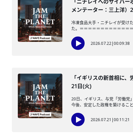
「ニチレイへのサイバー
メンテーター：三上洋）202
冷凍食品大手・ニチレイが受けた
た。＝＝＝＝＝＝＝＝＝＝＝＝＝＝＝
2026.07.22
|
00:09:38
「イギリスの新首相に、労
21日(火)
20日、イギリス、与党「労働党
今後、安定した政権を築けることが
2026.07.21
|
00:11:21