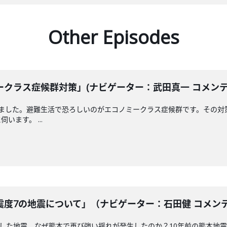
Other Episodes
クラス症候群対策」(ナビゲーター：武田真一 コメンテータ
えました。避難生活で恐ろしいのがエコノミークラス症候群です。その対
ます。 ...
度7の地震について」（ナビゲーター：石田健 コメンテータ
測した地震。なぜ熊本で再び強い揺れが発生したのか？10年前の熊本地