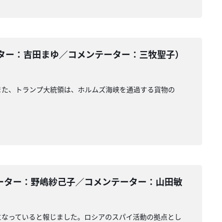
ター：吉田まゆ／コメンテーター：三牧聖子）
また、トランプ大統領は、ホルムズ海峡を通過する貨物の
ーター：野嶋紗己子／コメンテーター：山田敏
になっていると報じました。ロシアのスパイ活動の拠点とし