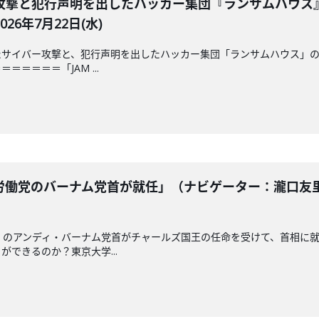
攻撃と犯行声明を出したハッカー集団『ランサムハウス
6年7月22日(水)
サイバー攻撃と、犯行声明を出したハッカー集団「ランサムハウス」の
＝＝＝＝「JAM ...
働党のバーナム党首が就任」（ナビゲーター：瀧口友里
」のアンディ・バーナム党首がチャールズ国王の任命を受けて、首相に
できるのか？東京大学...