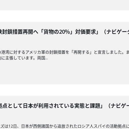
峡封鎖措置再開へ「貨物の20％」対価要求」（ナビゲー
の港湾に対するアメリカ軍の封鎖措置を「再開する」と宣言しました。
に主張しています。両国...
拠点として日本が利用されている実態と課題」（ナビゲ
ズは12日、日本が西側諸国から追放されたロシア人スパイの活動拠点