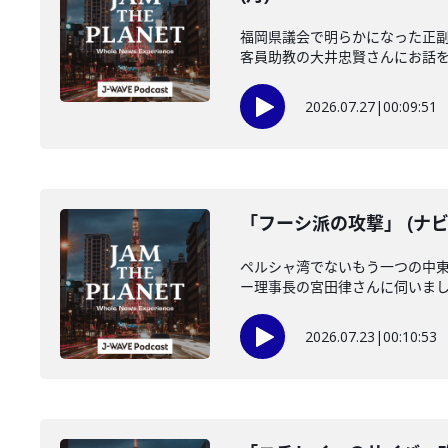
福岡県議会で明らかになった正
客員助教の大井忠賢さんにお話を伺い
2026.07.27
|
00:09:51
「フーシ派の攻撃」 (ナビ
ペルシャ湾でないもう一つの中
ー理事長の宮田律さんに伺いました
2026.07.23
|
00:10:53