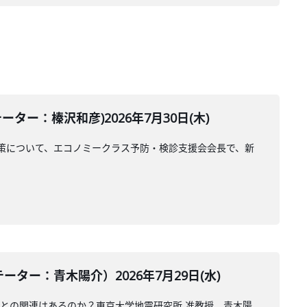
ー：榛沢和彦)2026年7月30日(木)
策について、エコノミークラス予防・検診支援会会長で、新
ー：青木陽介）2026年7月29日(水)
震との関連はあるのか？東京大学地震研究所 准教授、青木陽