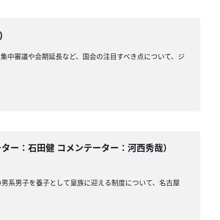
)
集中審議や会期延長など、国会の注目すべき点について、ジ
ーター：石田健 コメンテーター：河西秀哉）
の男系男子を養子として皇族に迎える制度について、名古屋