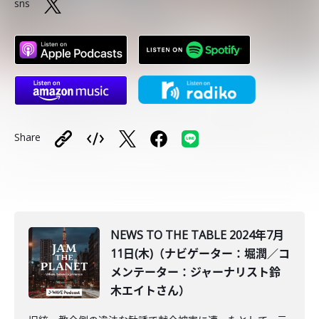
sns
Share
NEWS TO THE TABLE 2024年7月
11日(木)（ナビゲーター：堀潤／コ
メンテーター：ジャーナリスト鈴
木エイトさん）