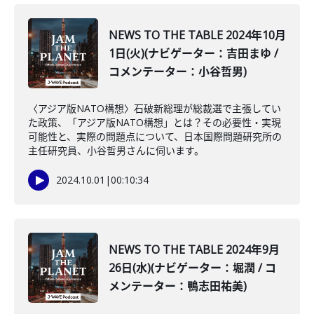
NEWS TO THE TABLE 2024年10月
1日(火)(ナビゲーター：吉田まゆ /
コメンテーター：小谷哲男)
〈アジア版NATO構想〉石破新総理が総裁選で主張してい
た政策、「アジア版NATO構想」とは？その必要性・実現
可能性と、実際の問題点について、日本国際問題研究所の
主任研究員、小谷哲男さんに伺います。
2024.10.01
|
00:10:34
NEWS TO THE TABLE 2024年9月
26日(水)(ナビゲーター：堀潤 / コ
メンテーター：鴨志田祐美)