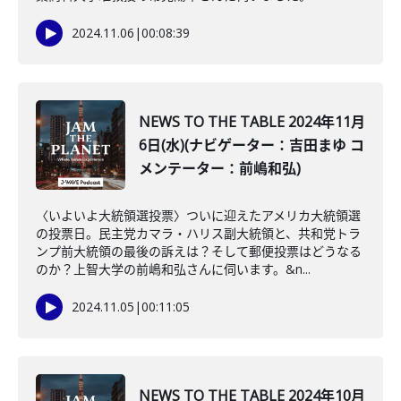
2024.11.06
|
00:08:39
NEWS TO THE TABLE 2024年11月
6日(水)(ナビゲーター：吉田まゆ コ
メンテーター：前嶋和弘)
〈いよいよ大統領選投票〉ついに迎えたアメリカ大統領選
の投票日。民主党カマラ・ハリス副大統領と、共和党トラ
ンプ前大統領の最後の訴えは？そして郵便投票はどうなる
のか？上智大学の前嶋和弘さんに伺います。&n...
2024.11.05
|
00:11:05
NEWS TO THE TABLE 2024年10月