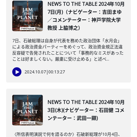
NEWS TO THE TABLE 2024年10月
7日(月)（ナビゲーター：吉田まゆ
／コメンテーター：神戸学院大学
教授 上脇博之）
7日、石破総理は自身が代表を務めた政治団体「水月会」
による政治資金パーティーをめぐって、政治資金規正法違
反容疑で告発されたことについて「事務的なミスがあった
ことは好ましくない。厳粛に受け止める」と述べ...
2024.10.07
|
00:13:27
NEWS TO THE TABLE 2024年10月
3日(木)(ナビゲーター：石田健 コメ
ンテーター：武田一顯)
〈所信表明演説で何を語るのか〉石破新総理が10月4日、