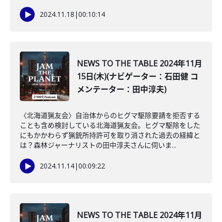
2024.11.18
|
00:10:14
NEWS TO THE TABLE 2024年11月
15日(木)(ナビゲーター：石田健 コ
メンテーター：田中淳夫)
〈北海道猟友会〉自治体からのヒグマ駆除要請を拒否する
ことも含め検討している北海道猟友会。ヒグマ駆除をした
にもかかわらず猟銃所持許可を取り消された過去の経緯と
は？森林ジャーナリストの田中淳夫さんに伺いま...
2024.11.14
|
00:09:22
NEWS TO THE TABLE 2024年11月