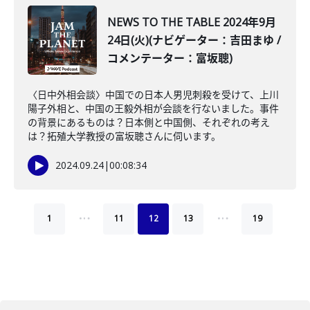
NEWS TO THE TABLE 2024年9月
24日(火)(ナビゲーター：吉田まゆ /
コメンテーター：富坂聰)
〈日中外相会談〉中国での日本人男児刺殺を受けて、上川
陽子外相と、中国の王毅外相が会談を行ないました。事件
の背景にあるものは？日本側と中国側、それぞれの考え
は？拓殖大学教授の富坂聰さんに伺います。
2024.09.24
|
00:08:34
…
…
1
11
12
13
19