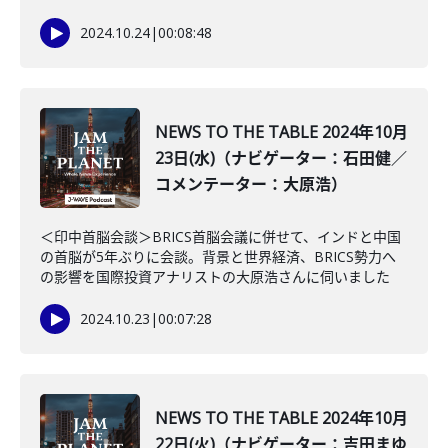
2024.10.24
|
00:08:48
NEWS TO THE TABLE 2024年10月
23日(水)（ナビゲーター：石田健／
コメンテーター：大原浩）
＜印中首脳会談＞BRICS首脳会議に併せて、インドと中国
の首脳が5年ぶりに会談。背景と世界経済、BRICS勢力へ
の影響を国際投資アナリストの大原浩さんに伺いました
2024.10.23
|
00:07:28
NEWS TO THE TABLE 2024年10月
22日(火)（ナビゲーター：吉田まゆ