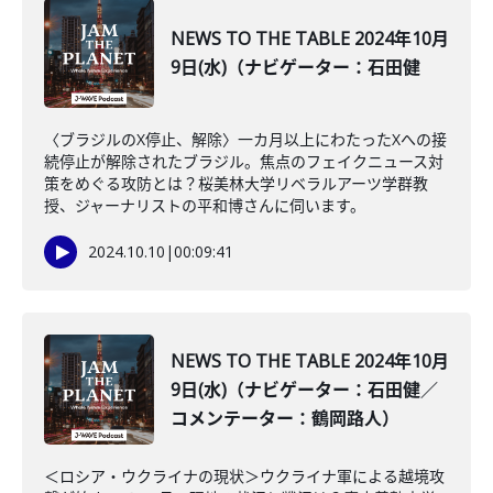
NEWS TO THE TABLE 2024年10月
9日(水)（ナビゲーター：石田健
〈ブラジルのX停止、解除〉一カ月以上にわたったXへの接
続停止が解除されたブラジル。焦点のフェイクニュース対
策をめぐる攻防とは？桜美林大学リベラルアーツ学群教
授、ジャーナリストの平和博さんに伺います。
2024.10.10
|
00:09:41
NEWS TO THE TABLE 2024年10月
9日(水)（ナビゲーター：石田健／
コメンテーター：鶴岡路人）
＜ロシア・ウクライナの現状＞ウクライナ軍による越境攻