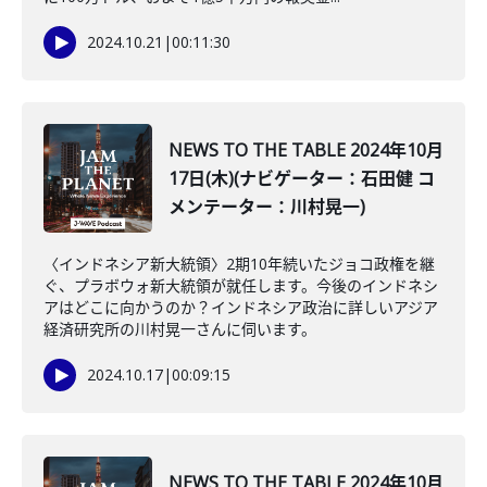
2024.10.21
|
00:11:30
NEWS TO THE TABLE 2024年10月
17日(木)(ナビゲーター：石田健 コ
メンテーター：川村晃一)
〈インドネシア新大統領〉2期10年続いたジョコ政権を継
ぐ、プラボウォ新大統領が就任します。今後のインドネシ
アはどこに向かうのか？インドネシア政治に詳しいアジア
経済研究所の川村晃一さんに伺います。
2024.10.17
|
00:09:15
NEWS TO THE TABLE 2024年10月