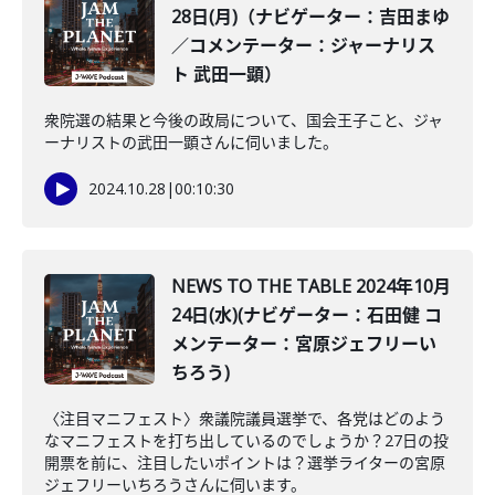
28日(月)（ナビゲーター：吉田まゆ
／コメンテーター：ジャーナリス
ト 武田一顕）
衆院選の結果と今後の政局について、国会王子こと、ジャ
ーナリストの武田一顕さんに伺いました。
2024.10.28
|
00:10:30
NEWS TO THE TABLE 2024年10月
24日(水)(ナビゲーター：石田健 コ
メンテーター：宮原ジェフリーい
ちろう)
〈注目マニフェスト〉衆議院議員選挙で、各党はどのよう
なマニフェストを打ち出しているのでしょうか？27日の投
開票を前に、注目したいポイントは？選挙ライターの宮原
ジェフリーいちろうさんに伺います。