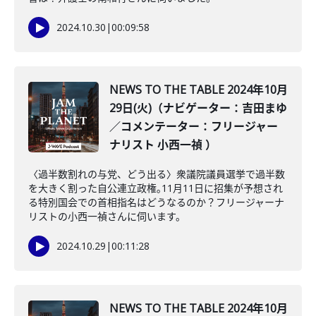
2024.10.30
|
00:09:58
NEWS TO THE TABLE 2024年10月
29日(火)（ナビゲーター：吉田まゆ
／コメンテーター：フリージャー
ナリスト 小西一禎 ）
〈過半数割れの与党、どう出る〉衆議院議員選挙で過半数
を大きく割った自公連立政権｡11月11日に招集が予想され
る特別国会での首相指名はどうなるのか？フリージャーナ
リストの小西一禎さんに伺います。
2024.10.29
|
00:11:28
NEWS TO THE TABLE 2024年10月