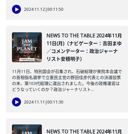
2024.11.12
|
00:11:50
NEWS TO THE TABLE 2024年11月
11日(月)（ナビゲーター：吉田まゆ
／コメンテーター：政治ジャーナ
リスト安積明子）
11月11日、特別国会が召集され、石破総理が衆院本会議で
の首相指名選挙で立憲民主党の野田佳彦代表との決選投票
の末、第103代総理に選出されました。今後の政権運営は
どうなっていくのか？政治ジャーナリスト...
2024.11.11
|
00:11:30
NEWS TO THE TABLE 2024年11月