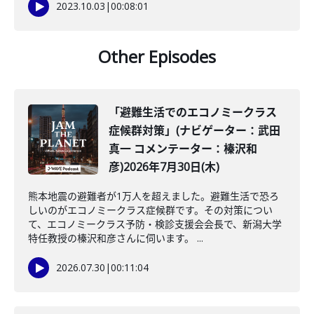
2023.10.03
|
00:08:01
Other Episodes
「避難生活でのエコノミークラス
症候群対策」(ナビゲーター：武田
真一 コメンテーター：榛沢和
彦)2026年7月30日(木)
熊本地震の避難者が1万人を超えました。避難生活で恐ろ
しいのがエコノミークラス症候群です。その対策につい
て、エコノミークラス予防・検診支援会会長で、新潟大学
特任教授の榛沢和彦さんに伺います。 ...
2026.07.30
|
00:11:04