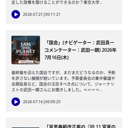
定した政権を築けることができるのか？東京大学...
2026.07.21
|
00:11:21
「国会」(ナビゲーター：武田真一
コメンテーター：武田一顕) 2026年
7月16日(木)
最終盤を迎えた国会ですが、まだまだどうなるのか、予断
を許さない展開が続いています。予算委員会の集中審議や
会期延長など、国会の注目すべき点について、ジャーナリ
ストの武田一顕さんにお聞きしました。＝＝＝＝...
2026.07.16
|
00:09:25
「皇室典範改正案の『旧 11 宮家の