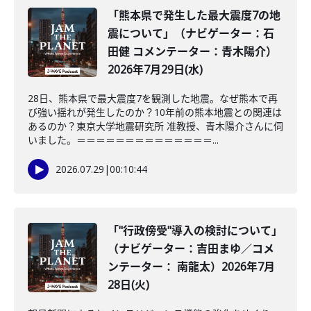
「熊本県で発生した最大震度7の地
震について」（ナビゲーター：石
田健 コメンテーター：青木陽介）
2026年7月29日(水)
28日、熊本県で最大震度7を観測した地震。なぜ熊本で再
び強い揺れが発生したのか？10年前の熊本地震との関連は
あるのか？東京大学地震研究所 准教授、青木陽介さんに伺
いました。＝＝＝＝＝＝＝＝＝＝＝＝＝＝...
2026.07.29
|
00:10:44
「"行政傍受"導入の検討について」
（ナビゲーター：吉田まゆ／コメ
ンテーター： 南龍太）2026年7月
28日(火)