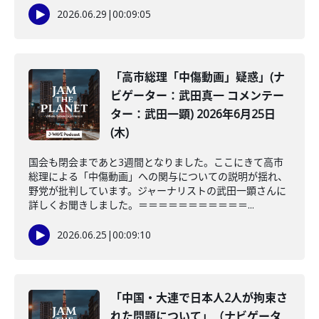
2026.06.29
|
00:09:05
「高市総理「中傷動画」疑惑」(ナ
ビゲーター：武田真一 コメンテー
ター：武田一顕) 2026年6月25日
(木)
国会も閉会まであと3週間となりました。ここにきて高市
総理による「中傷動画」への関与についての説明が揺れ、
野党が批判しています。ジャーナリストの武田一顕さんに
詳しくお聞きしました。＝＝＝＝＝＝＝＝＝＝＝...
2026.06.25
|
00:09:10
「中国・大連で日本人2人が拘束さ
れた問題について」（ナビゲータ