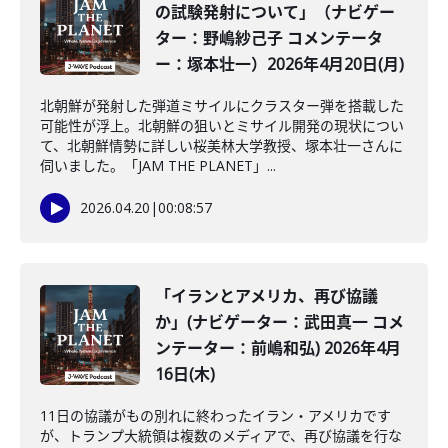
の試験発射について」（ナビゲー
ター：野嶋紗己子 コメンテータ
ー：塚本壮一）2026年4月20日(月)
北朝鮮が発射した弾道ミサイルにクラスター弾を搭載した
可能性が浮上。北朝鮮の狙いとミサイル開発の現状につい
て、北朝鮮情勢に詳しい桜美林大学教授、塚本壮一さんに
伺いました。「JAM THE PLANET」...
2026.04.20
|
00:08:57
「イランとアメリカ、再び協議
か」(ナビゲーター：武田真一 コメ
ンテーター：前嶋和弘) 2026年4月
16日(木)
11日の協議がもの別れに終わったイラン・アメリカです
が、トランプ大統領は複数のメディアで、再び協議を行な