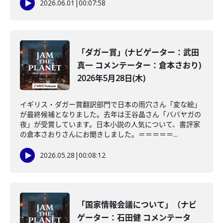
2026.06.01
|
00:07:58
「ダガー賞」(ナビゲーター：武田
真一 コメンテーター：倉本さおり)
2026年5月28日(木)
イギリス・ダガー賞翻訳部門で日本の雨穴さん「変な絵」
が最終候補となりました。去年は王谷晶さん「ババヤガの
夜」が受賞しています。日本小説の人気について、書評家
の倉本さおりさんにお聞きしました。＝＝＝＝＝...
2026.05.28
|
00:08:12
「国家情報会議について」（ナビ
ゲーター：石田健 コメンテータ