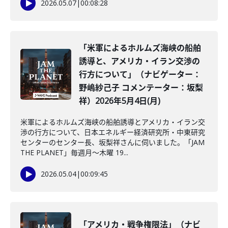
2026.05.07
|
00:08:28
「米軍によるホルムズ海峡の船舶
誘導と、アメリカ・イラン交渉の
行方について」（ナビゲーター：
野嶋紗己子 コメンテーター：坂梨
祥）2026年5月4日(月)
米軍によるホルムズ海峡の船舶誘導とアメリカ・イラン交
渉の行方について、日本エネルギー経済研究所・中東研究
センターのセンター長、坂梨祥さんに伺いました。「JAM
THE PLANET」毎週月～木曜 19...
2026.05.04
|
00:09:45
「アメリカ・戦争権限法」（ナビ