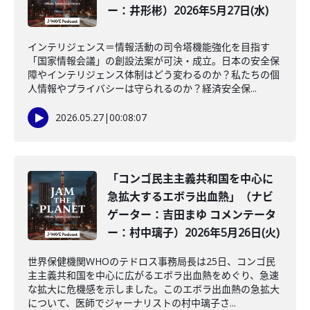
ー：井形彬）2026年5月27日(水)
インテリジェンス＝情報活動の司令塔機能強化を目指す
「国家情報会議」の創設法案が可決・成立。日本の安全保
障やインテリジェンス体制はどう変わるのか？私たちの個
人情報やプライバシーは守られるのか？経済安全保...
2026.05.27
|
00:08:07
「コンゴ民主主義共和国を中心に
急拡大するエボラ出血熱」（ナビ
ゲーター：吉田まゆ コメンテータ
ー：村中璃子）2026年5月26日(火)
世界保健機関WHOのテドロス事務局長は25日、コンゴ民
主主義共和国を中心に広がるエボラ出血熱をめぐり、急速
な拡大に危機感を示しました。このエボラ出血熱の急拡大
について、医師でジャーナリストの村中璃子さ...