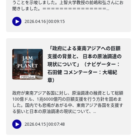
うことを示唆しました。上智大学教授の前嶋和弘さんにお
聞きしました。＝＝＝＝＝＝＝＝＝＝＝＝＝＝＝...
2026.04.16
|
00:09:15
「政府による東南アジアへの巨額
支援の背景と、 日本の原油調達の
現状について」（ナビゲーター：
石田健 コメンテーター：大場紀
章）
政府が東南アジア各国に対し、原油調達の融資として総額
100億ドル、1兆6000億円の巨額支援を行う方針を固めま
した。国内でも悲鳴があがる中、東南アジア各国を支援す
る狙いと日本の原油調達の現状について、...
2026.04.15
|
00:07:48