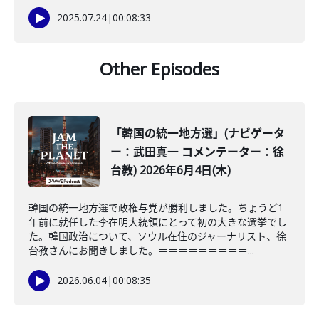
2025.07.24
|
00:08:33
Other Episodes
「韓国の統一地方選」(ナビゲータ
ー：武田真一 コメンテーター：徐
台教) 2026年6月4日(木)
韓国の統一地方選で政権与党が勝利しました。ちょうど1
年前に就任した李在明大統領にとって初の大きな選挙でし
た。韓国政治について、ソウル在住のジャーナリスト、徐
台教さんにお聞きしました。＝＝＝＝＝＝＝＝＝...
2026.06.04
|
00:08:35