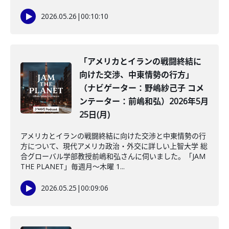
2026.05.26
|
00:10:10
「アメリカとイランの戦闘終結に
向けた交渉、中東情勢の行方」
（ナビゲーター：野嶋紗己子 コメ
ンテーター：前嶋和弘）2026年5月
25日(月)
アメリカとイランの戦闘終結に向けた交渉と中東情勢の行
方について、現代アメリカ政治・外交に詳しい上智大学 総
合グローバル学部教授前嶋和弘さんに伺いました。「JAM
THE PLANET」毎週月～木曜 1...
2026.05.25
|
00:09:06