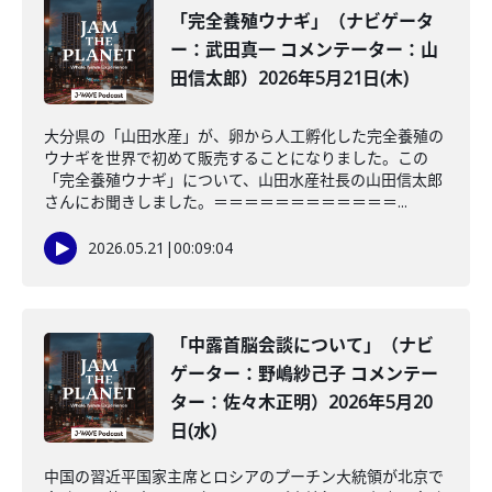
「完全養殖ウナギ」（ナビゲータ
ー：武田真一 コメンテーター：山
田信太郎）2026年5月21日(木)
大分県の「山田水産」が、卵から人工孵化した完全養殖の
ウナギを世界で初めて販売することになりました。この
「完全養殖ウナギ」について、山田水産社長の山田信太郎
さんにお聞きしました。＝＝＝＝＝＝＝＝＝＝＝＝...
2026.05.21
|
00:09:04
「中露首脳会談について」（ナビ
ゲーター：野嶋紗己子 コメンテー
ター：佐々木正明）2026年5月20
日(水)
中国の習近平国家主席とロシアのプーチン大統領が北京で