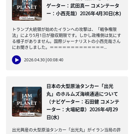
ゲーター：武田真一 コメンテータ
ー：小西克哉）2026年4月30日(木)
トランプ大統領が始めたイランへの攻撃は、「戦争権限
法」により5月1日が撤収期限です。しかし政権側は気にす
る様子がありません。国際ジャーナリストの小西克哉さん
にお聞きしました。＝＝＝＝＝＝＝＝＝＝＝＝＝...
2026.04.30
|
00:08:40
日本の大型原油タンカー「出光
丸」のホルムズ海峡通過について
（ナビゲーター：石田健 コメンテ
ーター：大場紀章）2026年4月29
日(水)
出光興産の大型原油タンカー「出光丸」がイラン当局の許