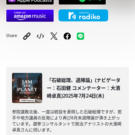
Share
「石破総理、退陣論」(ナビゲータ
ー：石田健 コメンテーター：大濱
崎卓真)2025年7月24日(木)
参院選敗北後、一度は続投を表明した石破総理ですが、若
手や地方議員の反発により再び8月末退陣論が沸き上がっ
ています。選挙コンサルタントで政治アナリストの大濱崎
卓真さんに伺います。