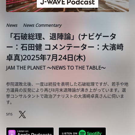
News
News Commentary
「石破総理、退陣論」(ナビゲータ
ー：石田健 コメンテーター：大濱崎
卓真)2025年7月24日(木)
JAM THE PLANET ～NEWS TO THE TABLE～
参院選敗北後、一度は続投を表明した石破総理ですが、若手や地
方議員の反発により再び8月末退陣論が沸き上がっています。選
挙コンサルタントで政治アナリストの大濱崎卓真さんに伺いま
す。
sns