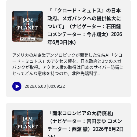
「『クロード・ミュトス』の日本
政府、メガバンクへの提供拡大に
ついて」（ナビゲーター：石田健
コメンテーター：今井翔太）2026
年6月3日(水)
アメリカのAI企業アンソロピックが開発した先端AI「クロ
ード・ミュトス」のアクセス権を、日本政府と3つのメガ
バンクが取得。アクセス権の取得は日本のサイバー防衛に
とってどんな意味を持つのか。北陸先端科学...
2026.06.03
|
00:09:22
「南米コロンビアの大統領選」
（ナビゲーター：吉田まゆ コメン
テーター：西濵 徹）2026年6月2日