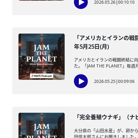
2026.05.26
|
00:10:10
「アメリカとイランの戦闘
年5月25日(月)
アメリカとイランの戦闘終結に向
た。「JAM THE PLANET」毎週月
2026.05.25
|
00:09:06
「完全養殖ウナギ」（ナビ
大分県の「山田水産」が、卵か
田信太郎さんにお聞きしました。＝