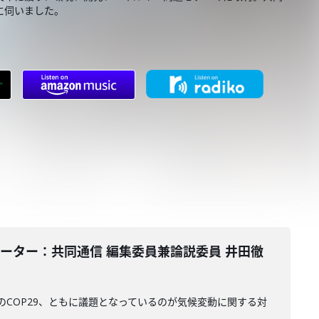
に伺いました。
コメンテーター：共同通信 編集委員兼論説委員 井田徹
のCOP29、ともに議題となっているのが気候変動に関する対