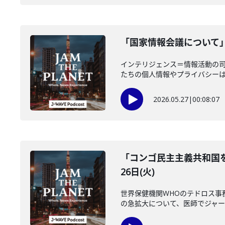
「国家情報会議について」
インテリジェンス＝情報活動の
たちの個人情報やプライバシーは守
2026.05.27
|
00:08:07
「コンゴ民主主義共和国を
26日(火)
世界保健機関WHOのテドロス事
の急拡大について、医師でジャーナ