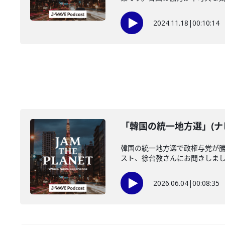
2024.11.18
|
00:10:14
「韓国の統一地方選」(ナビ
韓国の統一地方選で政権与党が
スト、徐台教さんにお聞きしました
2026.06.04
|
00:08:35