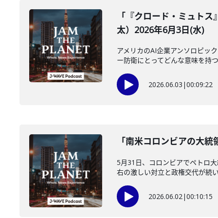
「『クロード・ミュトス
太）2026年6月3日(水)
アメリカのAI企業アンソロピッ
ー防衛にとってどんな意味を持つの
2026.06.03
|
00:09:22
「南米コロンビアの大統領
5月31日、コロンビアでペトロ
右の激しい対立と政権交代が続いて
2026.06.02
|
00:10:15