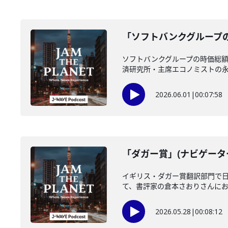
「ソフトバンクグループの
ソフトバンクグループの時価総額
済研究所・主席エコノミストの永濱
2026.06.01
|
00:07:58
「ダガー賞」(ナビゲーター
イギリス・ダガー賞翻訳部門で
て、書評家の倉本さおりさんにお聞
2026.05.28
|
00:08:12