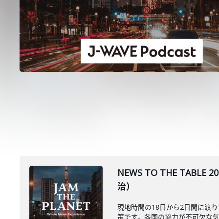
NEWS TO THE TA
治）
現地時間の18日から2日間に渡
策です。各国の協力が不可欠な気候