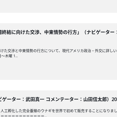
終結に向けた交渉、中東情勢の行方」（ナビゲーター：野
けた交渉と中東情勢の行方について、現代アメリカ政治・外交に詳しい
～木曜 1...
ゲーター：武田真一 コメンテーター：山田信太郎）2026
ら人工孵化した完全養殖のウナギを世界で初めて販売することになりま
＝＝＝＝＝＝＝＝＝＝＝...