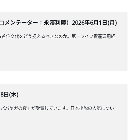
ンテーター：永濱利廣）2026年6月1日(月)
る首位交代をどう捉えるべきなのか。第一ライフ資産運用経
日(木)
「ババヤガの夜」が受賞しています。日本小説の人気につい