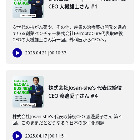
CEO 大槻雄士さん #1
次世代の抗がん薬や、その他、疾患の治療薬の開発を進め
ている創薬ベンチャー株式会社FerroptoCure代表取締役
CEOの大槻雄士さん第一回。外科医からCEOへ。
2025.04.21
|
00:10:37
株式会社Josan-she's 代表取締役
CEO 渡邊愛子さん #4
株式会社Josan-she's 代表取締役CEO 渡邊愛子さん 第４
回。このままだとどうなる？日本の少子化問題
2025.04.17
|
00:11:51