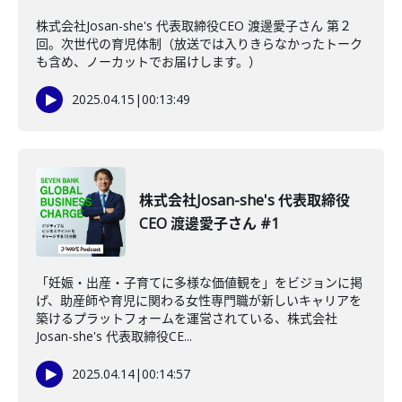
株式会社Josan-she's 代表取締役CEO 渡邊愛子さん 第２
回。次世代の育児体制（放送では入りきらなかったトーク
も含め、ノーカットでお届けします。）
2025.04.15
|
00:13:49
株式会社Josan-she's 代表取締役
CEO 渡邊愛子さん #1
「妊娠・出産・子育てに多様な価値観を」をビジョンに掲
げ、助産師や育児に関わる女性専門職が新しいキャリアを
築けるプラットフォームを運営されている、株式会社
Josan-she's 代表取締役CE...
2025.04.14
|
00:14:57