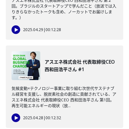
アスエネ株式会社 代表取締役CEO 西和田浩平さん 第２
回。ブラジルのスタートアップで学んだこと（放送では入
りきらなかったトークも含め、ノーカットでお届けしま
す。）
2025.04.29
|
00:12:28
アスエネ株式会社 代表取締役CEO
西和田浩平さん #1
気候変動×テクノロジー事業に取り組む次世代サステナブ
ル経営を支援し、脱炭素社会の創造に貢献されている、ア
スエネ株式会社 代表取締役CEO 西和田浩平さん 第1回。
再生可能エネルギーの現状（放...
2025.04.28
|
00:12:32