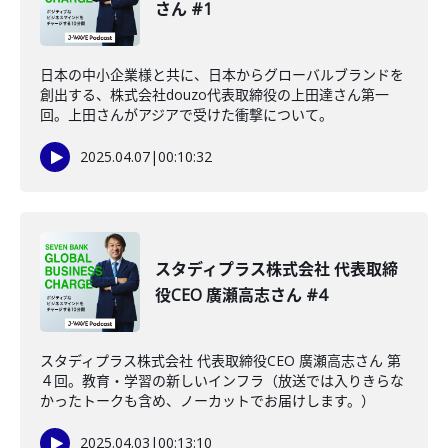
さん #1
日本の中小企業様と共に、日本からグローバルブランドを
創出する、株式会社douzo代表取締役の上田達さん第一
回。上田さんがアジアで受けた衝撃について。
2025.04.07
|
00:10:32
スタディプラス株式会社 代表取締
役CEO 廣瀬高志さん #4
スタディプラス株式会社 代表取締役CEO 廣瀬高志さん 第
４回。教育・学習の新しいインフラ（放送では入りきらな
かったトークも含め、ノーカットでお届けします。）
2025.04.03
|
00:13:10