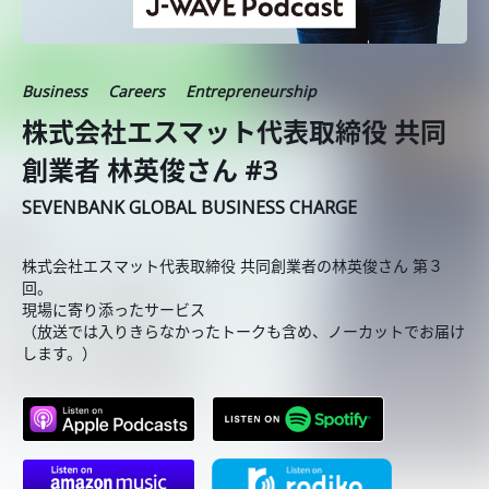
Business
Careers
Entrepreneurship
株式会社エスマット代表取締役 共同
創業者 林英俊さん #3
SEVENBANK GLOBAL BUSINESS CHARGE
株式会社エスマット代表取締役 共同創業者の林英俊さん 第３
回。
現場に寄り添ったサービス
（放送では入りきらなかったトークも含め、ノーカットでお届け
します。）