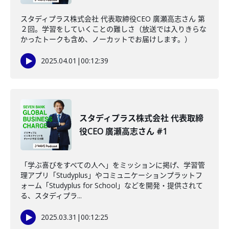
スタディプラス株式会社 代表取締役CEO 廣瀬高志さん 第
２回。学習をしていくことの難しさ（放送では入りきらな
かったトークも含め、ノーカットでお届けします。）
2025.04.01
|
00:12:39
スタディプラス株式会社 代表取締
役CEO 廣瀬高志さん #1
「学ぶ喜びをすべての人へ」をミッションに掲げ、学習管
理アプリ「Studyplus」やコミュニケーションプラットフ
ォーム「Studyplus for School」などを開発・提供されて
る、スタディプラ...
2025.03.31
|
00:12:25