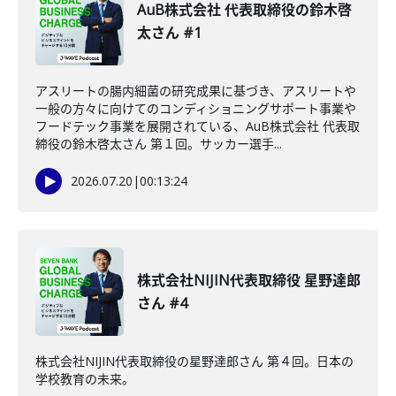
AuB株式会社 代表取締役の鈴木啓
太さん #1
アスリートの腸内細菌の研究成果に基づき、アスリートや
一般の方々に向けてのコンディショニングサポート事業や
フードテック事業を展開されている、AuB株式会社 代表取
締役の鈴木啓太さん 第１回。サッカー選手...
2026.07.20
|
00:13:24
株式会社NIJIN代表取締役 星野達郎
さん #4
株式会社NIJIN代表取締役の星野達郎さん 第４回。日本の
学校教育の未来。