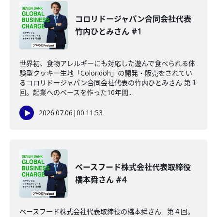
コロリドージャパン合同会社代表
竹内ひとみさん #1
世界初、食物アレルギーにも対応した遊んで食べられる体
験型クッキー生地「Coloridoh」の開発・販売をされてい
るコロリドージャパン合同会社代表の竹内ひとみさん 第１
回。起業へのベースを作った10年間...
2026.07.06
|
00:11:53
ベースフード株式会社代表取締役
橋本舜さん #4
ベースフード株式会社代表取締役の橋本舜さん 第４回。