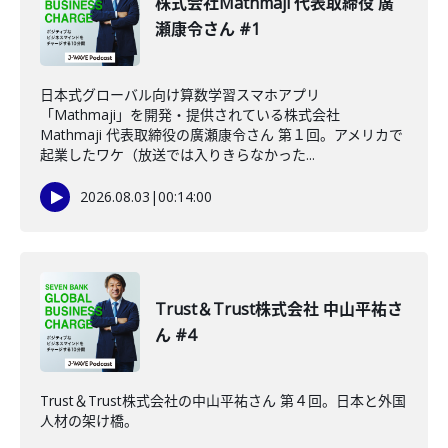
株式会社Mathmaji 代表取締役 廣
瀬康令さん #1
日本式グローバル向け算数学習スマホアプリ
「Mathmaji」を開発・提供されている株式会社
Mathmaji 代表取締役の廣瀬康令さん 第１回。アメリカで
起業したワケ（放送では入りきらなかった...
2026.08.03
|
00:14:00
Trust＆Trust株式会社 中山平祐さ
ん #4
Trust＆Trust株式会社の中山平祐さん 第４回。日本と外国
人材の架け橋。