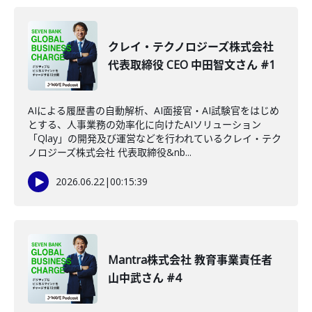
クレイ・テクノロジーズ株式会社
代表取締役 CEO 中田智文さん #1
AIによる履歴書の自動解析、AI面接官・AI試験官をはじめ
とする、人事業務の効率化に向けたAIソリューション
「Qlay」の開発及び運営などを行われているクレイ・テク
ノロジーズ株式会社 代表取締役&nb...
2026.06.22
|
00:15:39
Mantra株式会社 教育事業責任者
山中武さん #4