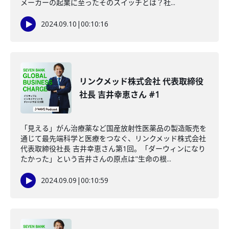
メーカーの起業に至ったそのスイッチとは？社...
2024.09.10
|
00:10:16
リンクメッド株式会社 代表取締役
社長 吉井幸恵さん #1
「見える」がん治療薬など国産放射性医薬品の製造販売を
通じて最先端科学と医療をつなぐ、リンクメッド株式会社
代表取締役社長 吉井幸恵さん第1回。「ダーウィンになり
たかった」という吉井さんの原点は"生命の根...
2024.09.09
|
00:10:59