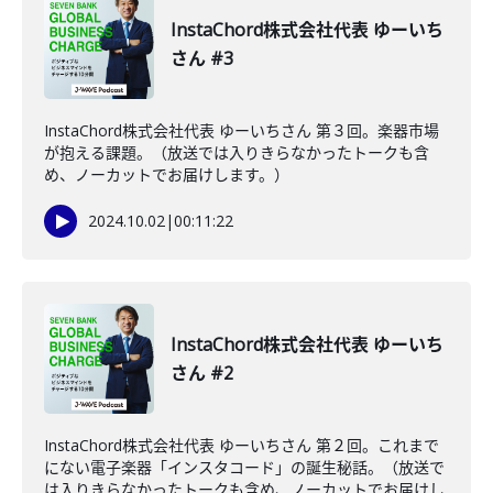
InstaChord株式会社代表 ゆーいち
さん #3
InstaChord株式会社代表 ゆーいちさん 第３回。楽器市場
が抱える課題。（放送では入りきらなかったトークも含
め、ノーカットでお届けします。）
2024.10.02
|
00:11:22
InstaChord株式会社代表 ゆーいち
さん #2
InstaChord株式会社代表 ゆーいちさん 第２回。これまで
にない電子楽器「インスタコード」の誕生秘話。（放送で
は入りきらなかったトークも含め、ノーカットでお届けし