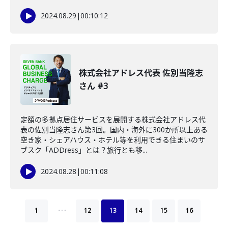
2024.08.29
|
00:10:12
株式会社アドレス代表 佐別当隆志
さん #3
定額の多拠点居住サービスを展開する株式会社アドレス代
表の佐別当隆志さん第3回。国内・海外に300か所以上ある
空き家・シェアハウス・ホテル等を利用できる住まいのサ
ブスク「ADDress」とは？旅行とも移...
2024.08.28
|
00:11:08
…
1
12
13
14
15
16