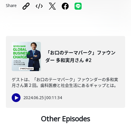
Share
「お口のテーマパーク」ファウン
ダー 多和実月さん #2
ゲストは、「お口のテーマパーク」ファウンダーの多和実
月さん第２回。歯科医療と社会生活にあるギャップとは。
2024.06.25
|
00:11:34
Other Episodes