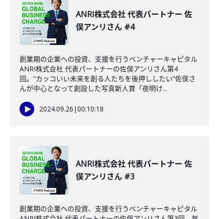
ANRI株式会社 代表パートナー 佐
俣アンリさん #4
創業期の企業への投資、支援を行うベンチャーキャピタル
ANRI株式会社 代表パートナーの佐俣アンリさん第4
回。“カッコいい未来を創る人たちを後押ししたい”佐俣さ
んが中心となって創設した写真新人賞「夜明け...
2024.09.26
|
00:10:18
ANRI株式会社 代表パートナー 佐
俣アンリさん #3
創業期の企業への投資、支援を行うベンチャーキャピタル
ANRI株式会社 代表パートナーの佐俣アンリさん第3回。気