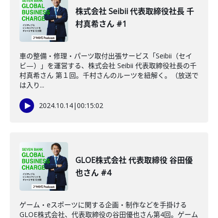
株式会社 Seibii 代表取締役社長 千
村真希さん #1
車の整備・修理・パーツ取付出張サービス「Seibii（セイ
ビ—）」を運営する、株式会社 Seibii 代表取締役社長の千
村真希さん 第１回。千村さんのルーツを紐解く。（放送で
は入り...
2024.10.14
|
00:15:02
GLOE株式会社 代表取締役 谷田優
也さん #4
ゲーム・eスポーツに関する企画・制作などを手掛ける
GLOE株式会社、代表取締役の谷田優也さん第4回。ゲーム