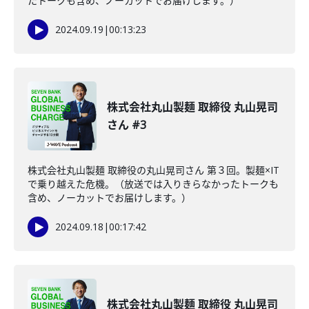
たトークも含め、ノーカットでお届けします。）
2024.09.19
|
00:13:23
株式会社丸山製麺 取締役 丸山晃司
さん #3
株式会社丸山製麺 取締役の丸山晃司さん 第３回。製麺×IT
で乗り越えた危機。（放送では入りきらなかったトークも
含め、ノーカットでお届けします。）
2024.09.18
|
00:17:42
株式会社丸山製麺 取締役 丸山晃司