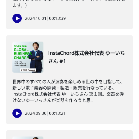
ます。）
2024.10.01
|
00:13:39
InstaChord株式会社代表 ゆーいち
さん #1
世界中のすべての人が演奏を楽しめる世の中を目指して、
新しい電子楽器の開発・製造・販売を行なっている、
InstaChord株式会社代表 ゆーいちさん 第１回。楽器を弾
けないゆーいちさんが楽器を作ろうと思...
2024.09.30
|
00:13:21