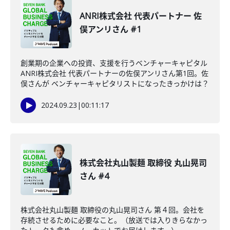
ANRI株式会社 代表パートナー 佐
俣アンリさん #1
創業期の企業への投資、支援を行うベンチャーキャピタル
ANRI株式会社 代表パートナーの佐俣アンリさん第1回。佐
俣さんが ベンチャーキャピタリストになったきっかけは？
2024.09.23
|
00:11:17
株式会社丸山製麺 取締役 丸山晃司
さん #4
株式会社丸山製麺 取締役の丸山晃司さん 第４回。会社を
存続させるために必要なこと。（放送では入りきらなかっ