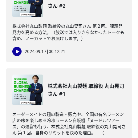
さん #2
株式会社丸山製麺 取締役の丸山晃司さん 第２回。課題発
見力を高める方法。（放送では入りきらなかったトークも
含め、ノーカットでお届けします。）
2024.09.17
|
00:12:21
株式会社丸山製麺 取締役 丸山晃司
さん #1
オーダーメイドの麺の製造・販売や、全国の有名ラーメン
店の味を楽しめる冷凍ラーメン自販機「ヌードルツアー
ズ」の運営も行う、株式会社丸山製麺 取締役の丸山晃司さ
ん 第１回。自身のリミットを決めた理由。 （...