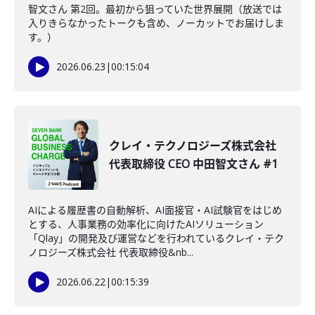
智文さん 第2回。最初から狙っていた世界展開（放送では
入りきらなかったトークも含め、ノーカットでお届けしま
す。）
2026.06.23
|
00:15:04
クレイ・テクノロジーズ株式会社
代表取締役 CEO 中田智文さん #1
AIによる履歴書の自動解析、AI面接官・AI試験官をはじめ
とする、人事業務の効率化に向けたAIソリューション
「Qlay」の開発及び運営などを行われているクレイ・テク
ノロジーズ株式会社 代表取締役&nb...
2026.06.22
|
00:15:39