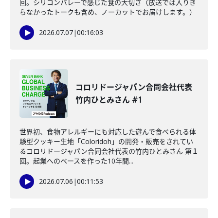
回。シリコンバレーで感じた食の大切さ（放送では入りき
らなかったトークも含め、ノーカットでお届けします。）
2026.07.07
|
00:16:03
コロリドージャパン合同会社代表
竹内ひとみさん #1
世界初、食物アレルギーにも対応した遊んで食べられる体
験型クッキー生地「Coloridoh」の開発・販売をされてい
るコロリドージャパン合同会社代表の竹内ひとみさん 第１
回。起業へのベースを作った10年間...
2026.07.06
|
00:11:53