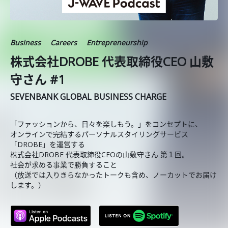
Business
Careers
Entrepreneurship
株式会社DROBE 代表取締役CEO 山敷
守さん #1
SEVENBANK GLOBAL BUSINESS CHARGE
「ファッションから、日々を楽しもう。」をコンセプトに、
オンラインで完結するパーソナルスタイリングサービス
「DROBE」を運営する
株式会社DROBE 代表取締役CEOの山敷守さん 第１回。
社会が求める事業で勝負すること
（放送では入りきらなかったトークも含め、ノーカットでお届け
します。）