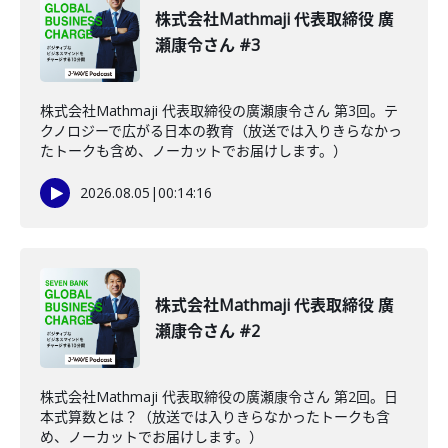
株式会社Mathmaji 代表取締役 廣
瀬康令さん #3
株式会社Mathmaji 代表取締役の廣瀬康令さん 第3回。テ
クノロジーで広がる日本の教育（放送では入りきらなかっ
たトークも含め、ノーカットでお届けします。）
2026.08.05
|
00:14:16
株式会社Mathmaji 代表取締役 廣
瀬康令さん #2
株式会社Mathmaji 代表取締役の廣瀬康令さん 第2回。日
本式算数とは？（放送では入りきらなかったトークも含
め、ノーカットでお届けします。）