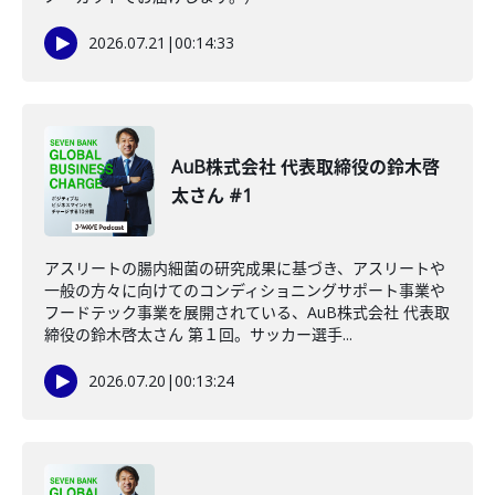
2026.07.21
|
00:14:33
AuB株式会社 代表取締役の鈴木啓
太さん #1
アスリートの腸内細菌の研究成果に基づき、アスリートや
一般の方々に向けてのコンディショニングサポート事業や
フードテック事業を展開されている、AuB株式会社 代表取
締役の鈴木啓太さん 第１回。サッカー選手...
2026.07.20
|
00:13:24