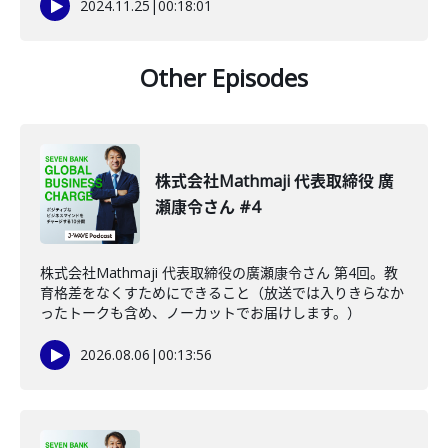
2024.11.25
|
00:18:01
Other Episodes
株式会社Mathmaji 代表取締役 廣
瀬康令さん #4
株式会社Mathmaji 代表取締役の廣瀬康令さん 第4回。教
育格差をなくすためにできること（放送では入りきらなか
ったトークも含め、ノーカットでお届けします。）
2026.08.06
|
00:13:56