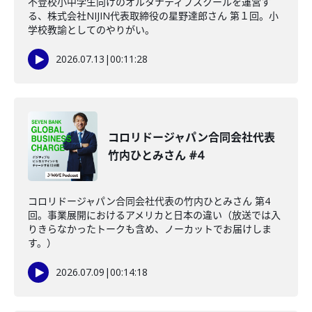
不登校小中学生向けのオルタナティブスクールを運営す
る、株式会社NIJIN代表取締役の星野達郎さん 第１回。小
学校教諭としてのやりがい。
2026.07.13
|
00:11:28
コロリドージャパン合同会社代表
竹内ひとみさん #4
コロリドージャパン合同会社代表の竹内ひとみさん 第4
回。事業展開におけるアメリカと日本の違い（放送では入
りきらなかったトークも含め、ノーカットでお届けしま
す。）
2026.07.09
|
00:14:18