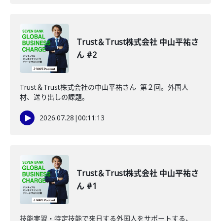
Trust＆Trust株式会社 中山平祐さ
ん #2
Trust＆Trust株式会社の中山平祐さん 第２回。外国人
材、送り出しの課題。
2026.07.28
|
00:11:13
Trust＆Trust株式会社 中山平祐さ
ん #1
技能実習・特定技能で来日する外国人をサポートする、