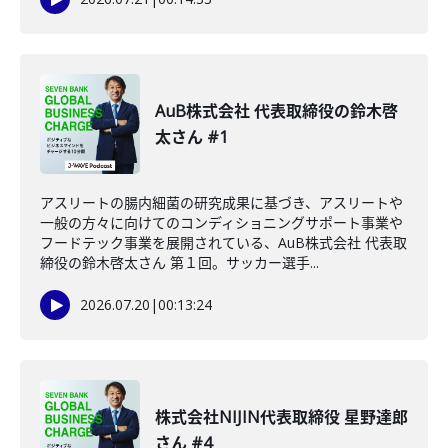
AuB株式会社 代表取締役の鈴木啓
太さん #1
アスリートの腸内細菌の研究成果に基づき、アスリートや
一般の方々に向けてのコンディショニングサポート事業や
フードテック事業を展開されている、AuB株式会社 代表取
締役の鈴木啓太さん 第１回。サッカー選手...
2026.07.20
|
00:13:24
株式会社NIJIN代表取締役 星野達郎
さん #4