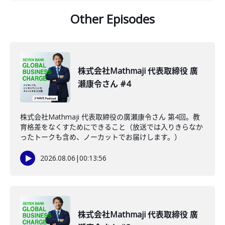
Other Episodes
株式会社Mathmaji 代表取締役 廣
瀬康令さん #4
株式会社Mathmaji 代表取締役の廣瀬康令さん 第4回。教
育格差をなくすためにできること（放送では入りきらなか
ったトークも含め、ノーカットでお届けします。）
2026.08.06
|
00:13:56
株式会社Mathmaji 代表取締役 廣