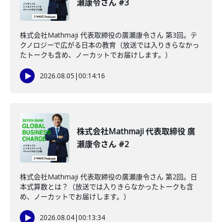
瀬康令さん #3
株式会社Mathmaji 代表取締役の廣瀬康令さん 第3回。テ
クノロジーで広がる日本の教育（放送では入りきらなかっ
たトークも含め、ノーカットでお届けします。）
2026.08.05
|
00:14:16
株式会社Mathmaji 代表取締役 廣
瀬康令さん #2
株式会社Mathmaji 代表取締役の廣瀬康令さん 第2回。日
本式算数とは？（放送では入りきらなかったトークも含
め、ノーカットでお届けします。）
2026.08.04
|
00:13:34