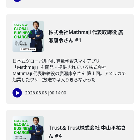
株式会社Mathmaji 代表取締役 廣
瀬康令さん #1
日本式グローバル向け算数学習スマホアプリ
「Mathmaji」を開発・提供されている株式会社
Mathmaji 代表取締役の廣瀬康令さん 第１回。アメリカで
起業したワケ（放送では入りきらなかった...
2026.08.03
|
00:14:00
Trust＆Trust株式会社 中山平祐さ
ん #4