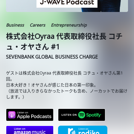
Business
Careers
Entrepreneurship
株式会社Oyraa 代表取締役社長 コチ
ュ・オヤさん #1
SEVENBANK GLOBAL BUSINESS CHARGE
ゲストは株式会社Oyraa 代表取締役社長 コチュ・オヤさん第1
回。
日本大好き！オヤさんが感じた日本の第一印象。
（放送では入りきらなかったトークも含め、ノーカットでお届け
します。）