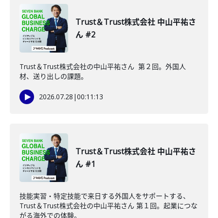
Trust＆Trust株式会社 中山平祐さ
ん #2
Trust＆Trust株式会社の中山平祐さん 第２回。外国人
材、送り出しの課題。
2026.07.28
|
00:11:13
Trust＆Trust株式会社 中山平祐さ
ん #1
技能実習・特定技能で来日する外国人をサポートする、
Trust＆Trust株式会社の中山平祐さん 第１回。起業につな
がる海外での体験。