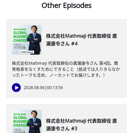
Other Episodes
株式会社Mathmaji 代表取締役 廣
瀬康令さん #4
株式会社Mathmaji 代表取締役の廣瀬康令さん 第4回。教
育格差をなくすためにできること（放送では入りきらなか
ったトークも含め、ノーカットでお届けします。）
2026.08.06
|
00:13:56
株式会社Mathmaji 代表取締役 廣
瀬康令さん #3