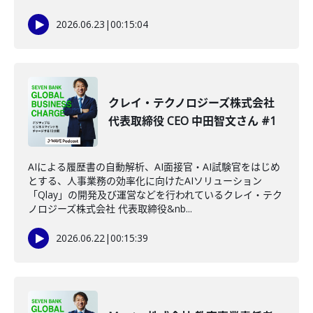
2026.06.23
|
00:15:04
クレイ・テクノロジーズ株式会社
代表取締役 CEO 中田智文さん #1
AIによる履歴書の自動解析、AI面接官・AI試験官をはじめ
とする、人事業務の効率化に向けたAIソリューション
「Qlay」の開発及び運営などを行われているクレイ・テク
ノロジーズ株式会社 代表取締役&nb...
2026.06.22
|
00:15:39