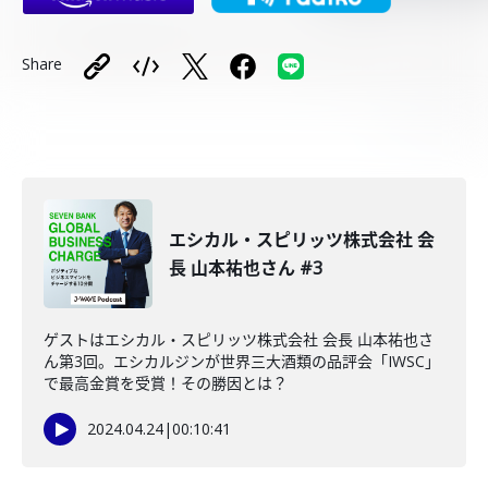
Share
エシカル・スピリッツ株式会社 会
長 山本祐也さん #3
ゲストはエシカル・スピリッツ株式会社 会長 山本祐也さ
ん第3回。エシカルジンが世界三大酒類の品評会「IWSC」
で最高金賞を受賞！その勝因とは？
2024.04.24
|
00:10:41