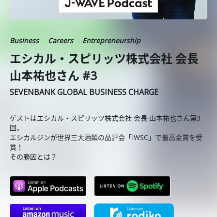
Business
Careers
Entrepreneurship
エシカル・スピリッツ株式会社 会長
山本祐也さん #3
SEVENBANK GLOBAL BUSINESS CHARGE
ゲストはエシカル・スピリッツ株式会社 会長 山本祐也さん第3
回。
エシカルジンが世界三大酒類の品評会「IWSC」で最高金賞を受
賞！
その勝因とは？