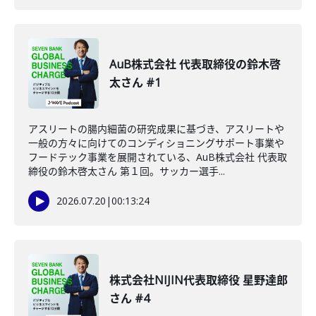
AuB株式会社 代表取締役の鈴木啓
太さん #1
アスリートの腸内細菌の研究成果に基づき、アスリートや
一般の方々に向けてのコンディショニングサポート事業や
フードテック事業を展開されている、AuB株式会社 代表取
締役の鈴木啓太さん 第１回。サッカー選手...
2026.07.20
|
00:13:24
株式会社NIJIN代表取締役 星野達郎
さん #4