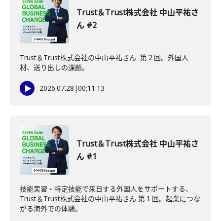
Trust＆Trust株式会社 中山平祐さ
ん #2
Trust＆Trust株式会社の中山平祐さん 第２回。外国人
材、送り出しの課題。
2026.07.28
|
00:11:13
Trust＆Trust株式会社 中山平祐さ
ん #1
技能実習・特定技能で来日する外国人をサポートする、
Trust＆Trust株式会社の中山平祐さん 第１回。起業につな
がる海外での体験。