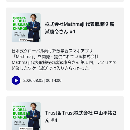
株式会社Mathmaji 代表取締役 廣
瀬康令さん #1
日本式グローバル向け算数学習スマホアプリ
「Mathmaji」を開発・提供されている株式会社
Mathmaji 代表取締役の廣瀬康令さん 第１回。アメリカで
起業したワケ（放送では入りきらなかった...
2026.08.03
|
00:14:00
Trust＆Trust株式会社 中山平祐さ
ん #4