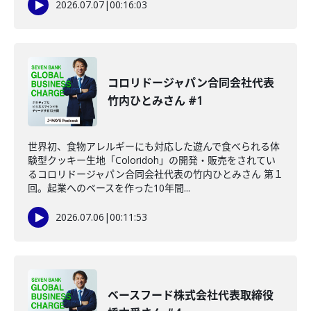
2026.07.07
|
00:16:03
コロリドージャパン合同会社代表
竹内ひとみさん #1
世界初、食物アレルギーにも対応した遊んで食べられる体
験型クッキー生地「Coloridoh」の開発・販売をされてい
るコロリドージャパン合同会社代表の竹内ひとみさん 第１
回。起業へのベースを作った10年間...
2026.07.06
|
00:11:53
ベースフード株式会社代表取締役