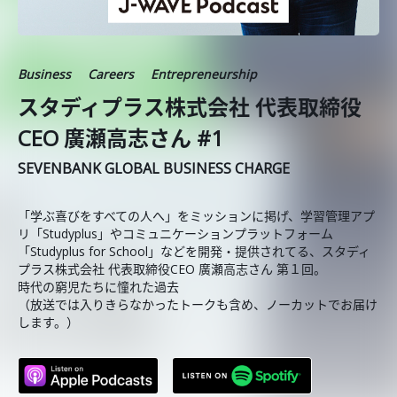
Business
Careers
Entrepreneurship
スタディプラス株式会社 代表取締役
CEO 廣瀬高志さん #1
SEVENBANK GLOBAL BUSINESS CHARGE
「学ぶ喜びをすべての人へ」をミッションに掲げ、学習管理アプ
リ「Studyplus」やコミュニケーションプラットフォーム
「Studyplus for School」などを開発・提供されてる、スタディ
プラス株式会社 代表取締役CEO 廣瀬高志さん 第１回。
時代の窮児たちに憧れた過去
（放送では入りきらなかったトークも含め、ノーカットでお届け
します。）