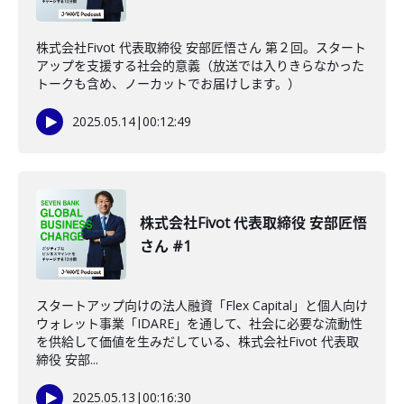
株式会社Fivot 代表取締役 安部匠悟さん 第２回。スタート
アップを支援する社会的意義（放送では入りきらなかった
トークも含め、ノーカットでお届けします。）
2025.05.14
|
00:12:49
株式会社Fivot 代表取締役 安部匠悟
さん #1
スタートアップ向けの法人融資「Flex Capital」と個人向け
ウォレット事業「IDARE」を通して、社会に必要な流動性
を供給して価値を生みだしている、株式会社Fivot 代表取
締役 安部...
2025.05.13
|
00:16:30