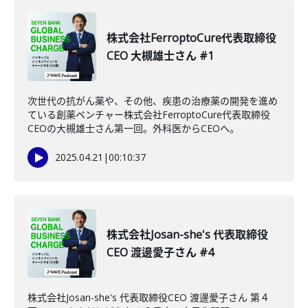
株式会社FerroptoCure代表取締役
CEO 大槻雄士さん #1
次世代の抗がん薬や、その他、疾患の治療薬の開発を進め
ている創薬ベンチャー株式会社FerroptoCure代表取締役
CEOの大槻雄士さん第一回。外科医からCEOへ。
2025.04.21
|
00:10:37
株式会社Josan-she's 代表取締役
CEO 渡邊愛子さん #4
株式会社Josan-she's 代表取締役CEO 渡邊愛子さん 第４