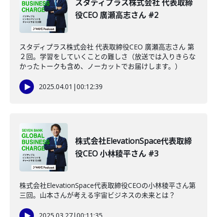
スタディプラス株式会社 代表取締
役CEO 廣瀬高志さん #2
スタディプラス株式会社 代表取締役CEO 廣瀬高志さん 第
２回。学習をしていくことの難しさ（放送では入りきらな
かったトークも含め、ノーカットでお届けします。）
2025.04.01
|
00:12:39
株式会社ElevationSpace代表取締
役CEO 小林稜平さん #3
株式会社ElevationSpace代表取締役CEOの小林稜平さん第
三回。山本さんが考える宇宙ビジネスの未来とは？
2025.03.27
|
00:11:35