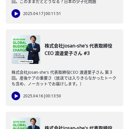
回。このままだとどうなる？日本の少子化問題
2025.04.17
|
00:11:51
株式会社Josan-she's 代表取締役
CEO 渡邊愛子さん #3
株式会社Josan-she's 代表取締役CEO 渡邊愛子さん 第３
回。産後ケアの重要さ（放送では入りきらなかったトーク
も含め、ノーカットでお届けします。）
2025.04.16
|
00:13:50
株式会社Josan-she's 代表取締役