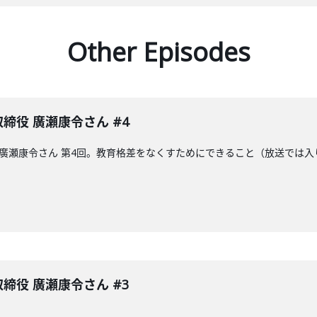
Other Episodes
表取締役 廣瀬康令さん #4
取締役の廣瀬康令さん 第4回。教育格差をなくすためにできること（放送で
表取締役 廣瀬康令さん #3