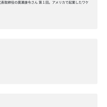
i 代表取締役の廣瀬康令さん 第１回。アメリカで起業したワケ