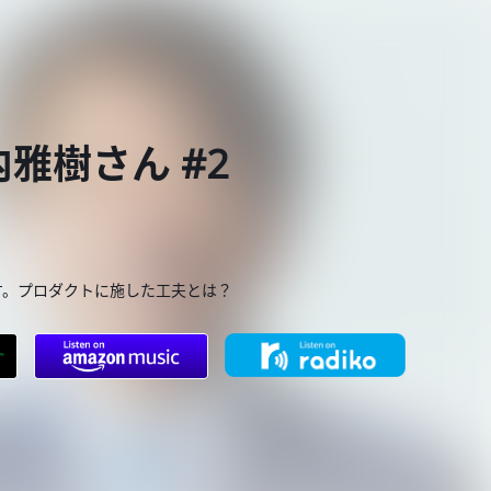
内雅樹さん #2
す。プロダクトに施した工夫とは？