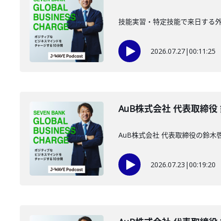
技能実習・特定技能で来日する外国
2026.07.27
|
00:11:25
AuB株式会社 代表取締役
AuB株式会社 代表取締役の鈴
2026.07.23
|
00:19:20