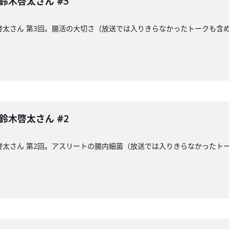
 鈴木啓太さん #3
木啓太さん 第3回。腸活の大切さ（放送では入りきらなかったトークも含
 鈴木啓太さん #2
木啓太さん 第2回。アスリートの腸内細菌（放送では入りきらなかった