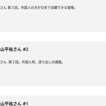
山平祐さん 第３回。外国人の方が日本で活躍できる環境。
 中山平祐さん #2
山平祐さん 第２回。外国人材、送り出しの課題。
 中山平祐さん #1