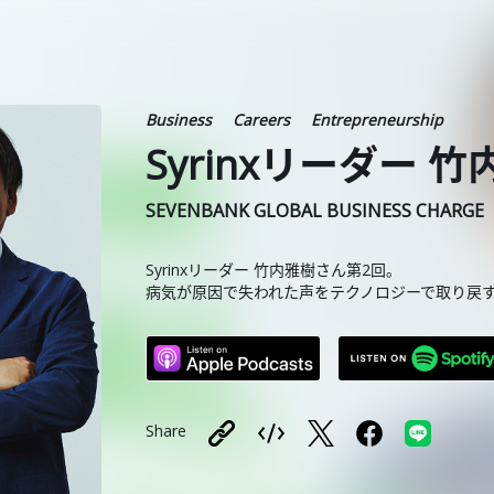
Business
Careers
Entrepreneurship
Syrinxリーダー 竹
SEVENBANK GLOBAL BUSINESS CHARGE
Syrinxリーダー 竹内雅樹さん第2回。
病気が原因で失われた声をテクノロジーで取り戻
Share