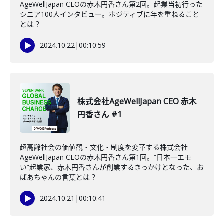
AgeWellJapan CEOの赤木円香さん第2回。起業当初行った
シニア100人インタビュー。ポジティブに年を重ねること
とは？
2024.10.22
|
00:10:59
株式会社AgeWellJapan CEO 赤木
円香さん #1
超高齢社会の価値観・文化・制度を変革する株式会社
AgeWellJapan CEOの赤木円香さん第1回。“日本一エモ
い”起業家、赤木円香さんが創業するきっかけとなった、お
ばあちゃんの言葉とは？
2024.10.21
|
00:10:41