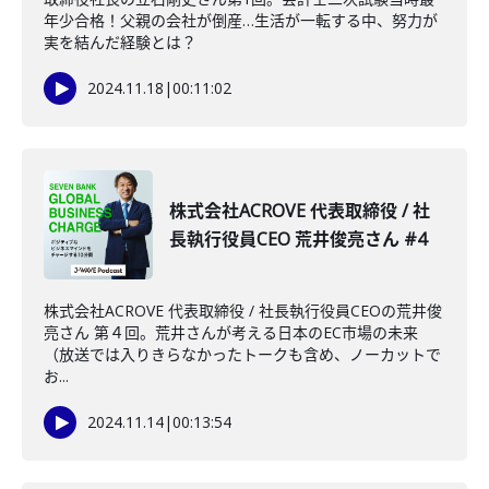
年少合格！父親の会社が倒産…生活が一転する中、努力が
実を結んだ経験とは？
2024.11.18
|
00:11:02
株式会社ACROVE 代表取締役 / 社
長執行役員CEO 荒井俊亮さん #4
株式会社ACROVE 代表取締役 / 社長執行役員CEOの荒井俊
亮さん 第４回。荒井さんが考える日本のEC市場の未来
（放送では入りきらなかったトークも含め、ノーカットで
お...
2024.11.14
|
00:13:54