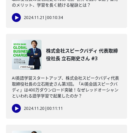
のメリット、学習を長く続ける秘訣とは？
2024.11.21
|
00:10:34
株式会社スピークバディ 代表取締
役社長 立石剛史さん #3
AI英語学習スタートアップ、株式会社スピークバディ代表
取締役社長の立石剛史さん第3回。「AI英会話スピークバ
ディ」は400万ダウンロード突破！なぜレッドオーシャン
といわれる語学学習で起業したのか？
2024.11.20
|
00:11:11