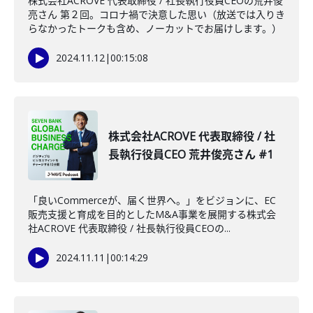
株式会社ACROVE 代表取締役 / 社長執行役員CEOの荒井俊
亮さん 第２回。コロナ禍で決意した思い（放送では入りき
らなかったトークも含め、ノーカットでお届けします。）
2024.11.12
|
00:15:08
株式会社ACROVE 代表取締役 / 社
長執行役員CEO 荒井俊亮さん #1
「良いCommerceが、届く世界へ。」をビジョンに、EC
販売支援と育成を目的としたM&A事業を展開する株式会
社ACROVE 代表取締役 / 社長執行役員CEOの...
2024.11.11
|
00:14:29