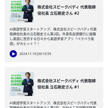
株式会社スピークバディ 代表取締
役社長 立石剛史さん #2
AI英語学習スタートアップ、株式会社スピークバディ代表
取締役社長の立石剛史さん第2回。外資系投資銀行に就職
し英語に苦労する日々から英語学習アプリ「ペラペラ英
語」が大ヒット？！
2024.11.19
|
00:10:59
株式会社スピークバディ 代表取締
役社長 立石剛史さん #1
AI英語学習スタートアップ、株式会社スピークバディ代表
取締役社長の立石剛史さん第1回。会計士二次試験当時最