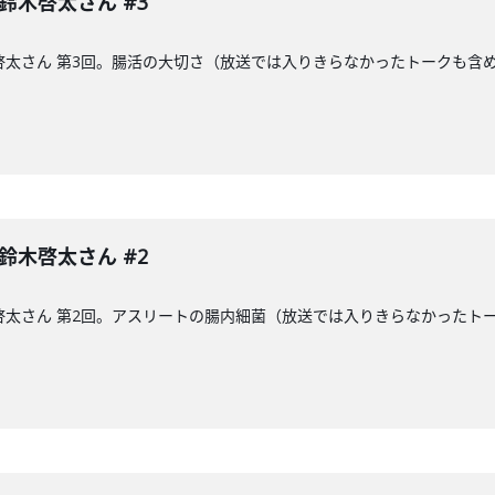
 鈴木啓太さん #3
木啓太さん 第3回。腸活の大切さ（放送では入りきらなかったトークも含
 鈴木啓太さん #2
木啓太さん 第2回。アスリートの腸内細菌（放送では入りきらなかった