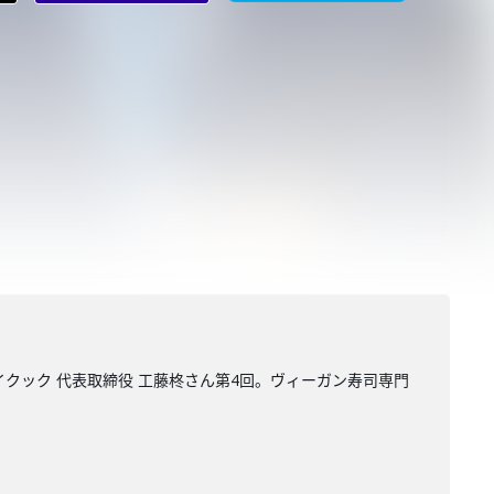
クック 代表取締役 工藤柊さん第4回。ヴィーガン寿司専門