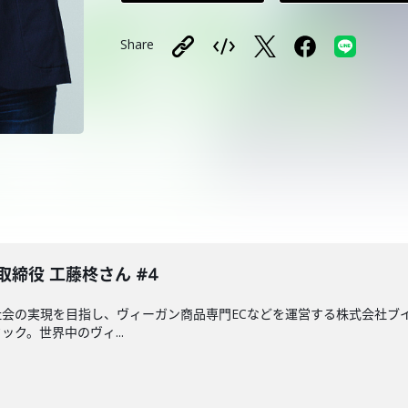
Share
締役 工藤柊さん #4
会の実現を目指し、ヴィーガン商品専門ECなどを運営する株式会社ブイ
ク。世界中のヴィ...