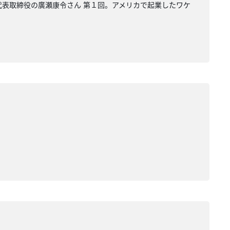
i 代表取締役の廣瀬康令さん 第１回。アメリカで起業したワケ