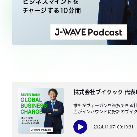
株式会社ブイクック 代表取
誰もがヴィーガンを選択できる社
店がインバウンドに好評のブイクッ
2024.11.07
|
00:10:31