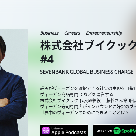
Business
Careers
Entrepreneurship
株式会社ブイクック
#4
SEVENBANK GLOBAL BUSINESS CHARGE
誰もがヴィーガンを選択できる社会の実現を目指
ヴィーガン商品専門ECなどを運営する
株式会社ブイクック 代表取締役 工藤柊さん第4回
ヴィーガン寿司専門店がインバウンドに好評のブ
世界中のヴィーガンのためにできることとは？