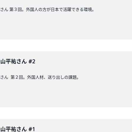
山平祐さん 第３回。外国人の方が日本で活躍できる環境。
 中山平祐さん #2
山平祐さん 第２回。外国人材、送り出しの課題。
 中山平祐さん #1