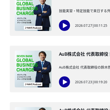
技能実習・特定技能で来日する外国
2026.07.27
|
00:11:25
AuB株式会社 代表取締役
AuB株式会社 代表取締役の鈴
2026.07.23
|
00:19:20