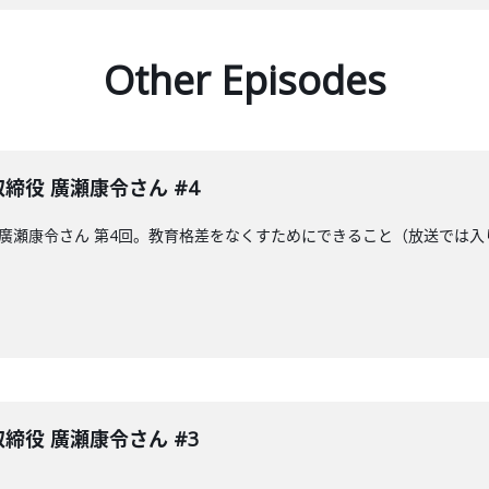
Other Episodes
表取締役 廣瀬康令さん #4
取締役の廣瀬康令さん 第4回。教育格差をなくすためにできること（放送で
表取締役 廣瀬康令さん #3