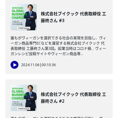
株式会社ブイクック 代表取締役 工
藤柊さん #3
誰もがヴィーガンを選択できる社会の実現を目指し、ヴィ
ーガン商品専門ECなどを運営する株式会社ブイクック 代
表取締役 工藤柊さん第3回。起業当時はコロナ禍… ヴィー
ガンレシピ投稿サイトやヴィーガン商品専...
2024.11.06
|
00:10:36
株式会社ブイクック 代表取締役 工
藤柊さん #2