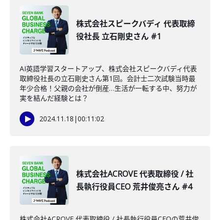
株式会社スピークバディ 代表取締
役社長 立石剛史さん #1
AI英語学習スタートアップ、株式会社スピークバディ代表
取締役社長の立石剛史さん第1回。会計士二次試験当時最
年少合格！父親の会社が倒産…生活が一転する中、努力が
実を結んだ経験とは？
2024.11.18
|
00:11:02
株式会社ACROVE 代表取締役 / 社
長執行役員CEO 荒井俊亮さん #4
株式会社ACROVE 代表取締役 / 社長執行役員CEOの荒井俊