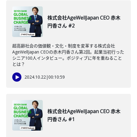
株式会社AgeWellJapan CEO 赤木
円香さん #2
超高齢社会の価値観・文化・制度を変革する株式会社
AgeWellJapan CEOの赤木円香さん第2回。起業当初行った
シニア100人インタビュー。ポジティブに年を重ねること
とは？
2024.10.22
|
00:10:59
株式会社AgeWellJapan CEO 赤木
円香さん #1