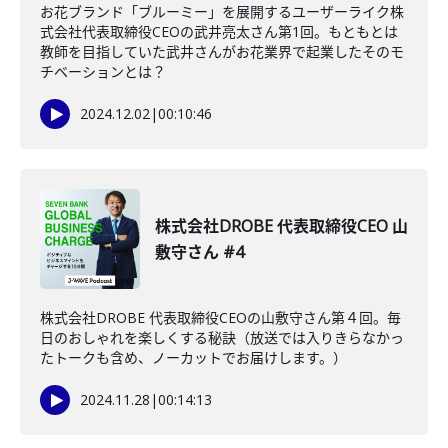
お花ブランド「ブルーミー」を展開するユーザーライク株
式会社代表取締役CEOの武井亮太さん第1回。もともとは
教師を目指していた武井さんがお花業界で起業したそのモ
チベーションとは？
2024.12.02
|
00:10:46
株式会社DROBE 代表取締役CEO 山
敷守さん #4
株式会社DROBE 代表取締役CEOの山敷守さん第４回。毎
日のおしゃれを楽しくする秘訣（放送では入りきらなかっ
たトークも含め、ノーカットでお届けします。）
2024.11.28
|
00:14:13