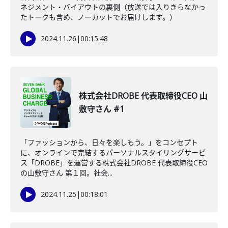
ネジメント・バイアウトの裏側（放送では入りきらなかっ
たトークも含め、ノーカットでお届けします。）
2024.11.26
|
00:15:48
株式会社DROBE 代表取締役CEO 山
敷守さん #1
「ファッションから、日々を楽しもう。」をコンセプト
に、オンラインで完結するパーソナルスタイリングサービ
ス「DROBE」を運営する株式会社DROBE 代表取締役CEO
の山敷守さん 第１回。社会...
2024.11.25
|
00:18:01