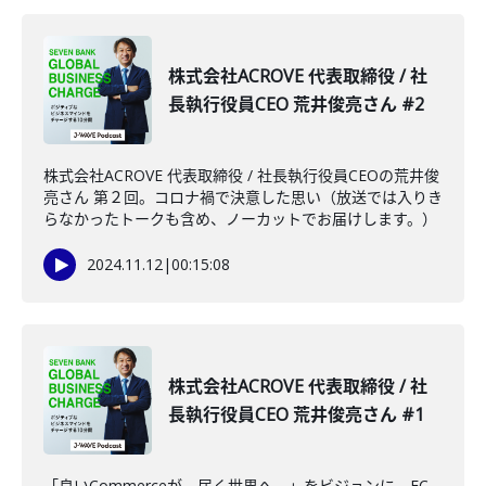
株式会社ACROVE 代表取締役 / 社
長執行役員CEO 荒井俊亮さん #2
株式会社ACROVE 代表取締役 / 社長執行役員CEOの荒井俊
亮さん 第２回。コロナ禍で決意した思い（放送では入りき
らなかったトークも含め、ノーカットでお届けします。）
2024.11.12
|
00:15:08
株式会社ACROVE 代表取締役 / 社
長執行役員CEO 荒井俊亮さん #1
「良いCommerceが、届く世界へ。」をビジョンに、EC