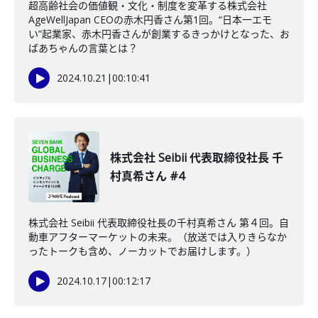
超高齢社会の価値観・文化・制度を変革する株式会社
AgeWellJapan CEOの赤木円香さん第1回。“日本一エモ
い”起業家、赤木円香さんが創業するきっかけとなった、お
ばあちゃんの言葉とは？
2024.10.21
|
00:10:41
株式会社 Seibii 代表取締役社長 千
村真希さん #4
株式会社 Seibii 代表取締役社長の千村真希さん 第４回。自
動車アフターマーケットの未来。（放送では入りきらなか
ったトークも含め、ノーカットでお届けします。）
2024.10.17
|
00:12:17