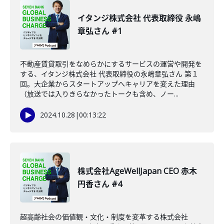
イタンジ株式会社 代表取締役 永嶋
章弘さん #1
不動産賃貸取引をなめらかにするサービスの運営や開発を
する、イタンジ株式会社 代表取締役の永嶋章弘さん 第１
回。大企業からスタートアップへキャリアを変えた理由
（放送では入りきらなかったトークも含め、ノー...
2024.10.28
|
00:13:22
株式会社AgeWellJapan CEO 赤木
円香さん #4
超高齢社会の価値観・文化・制度を変革する株式会社