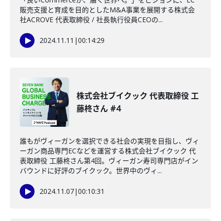
販売支援と育成を目的としたM&A事業を展開する株式会
社ACROVE 代表取締役 / 社長執行役員CEOの...
2024.11.11
|
00:14:29
株式会社ブイクック 代表取締役 工
藤柊さん #4
誰もがヴィーガンを選択できる社会の実現を目指し、ヴィ
ーガン商品専門ECなどを運営する株式会社ブイクック 代
表取締役 工藤柊さん第4回。ヴィーガン寿司専門店がイン
バウンドに好評のブイクック。世界中のヴィ...
2024.11.07
|
00:10:31