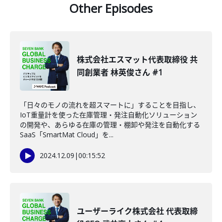
Other Episodes
株式会社エスマット代表取締役 共
同創業者 林英俊さん #1
「日々のモノの流れを超スマートに」することを目指し、
IoT重量計を使った在庫管理・発注自動化ソリューション
の開発や、あらゆる在庫の管理・棚卸や発注を自動化する
SaaS「SmartMat Cloud」を...
2024.12.09
|
00:15:52
ユーザーライク株式会社 代表取締