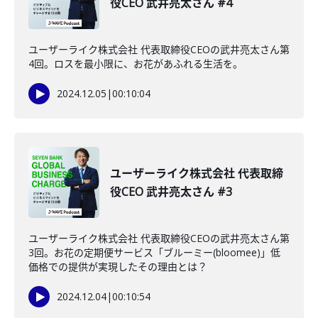
役CEO 武井亮太さん #4
ユーザーライク株式会社 代表取締役CEOの武井亮太さん第
4回。ロスを最小限に、お花があふれる生活を。
2024.12.05
|
00:10:04
ユーザーライク株式会社 代表取締
役CEO 武井亮太さん #3
ユーザーライク株式会社 代表取締役CEOの武井亮太さん第
3回。お花の定期便サービス「ブルーミー(bloomee)」低
価格での提供が実現したその理由とは？
2024.12.04
|
00:10:54