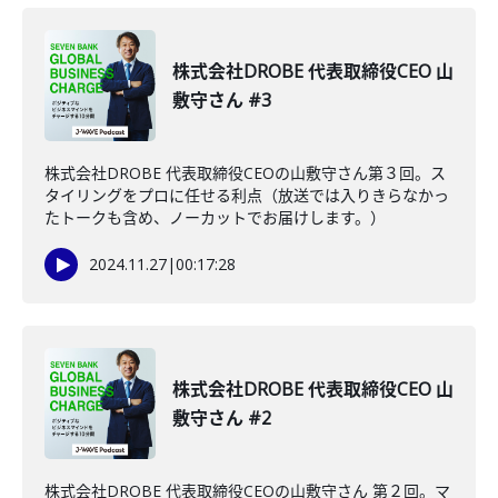
株式会社DROBE 代表取締役CEO 山
敷守さん #3
株式会社DROBE 代表取締役CEOの山敷守さん第３回。ス
タイリングをプロに任せる利点（放送では入りきらなかっ
たトークも含め、ノーカットでお届けします。）
2024.11.27
|
00:17:28
株式会社DROBE 代表取締役CEO 山
敷守さん #2
株式会社DROBE 代表取締役CEOの山敷守さん 第２回。マ