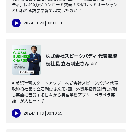
ディ」は400万ダウンロード突破！なぜレッドオーシャン
といわれる語学学習で起業したのか？
2024.11.20
|
00:11:11
株式会社スピークバディ 代表取締
役社長 立石剛史さん #2
AI英語学習スタートアップ、株式会社スピークバディ代表
取締役社長の立石剛史さん第2回。外資系投資銀行に就職
し英語に苦労する日々から英語学習アプリ「ペラペラ英
語」が大ヒット？！
2024.11.19
|
00:10:59