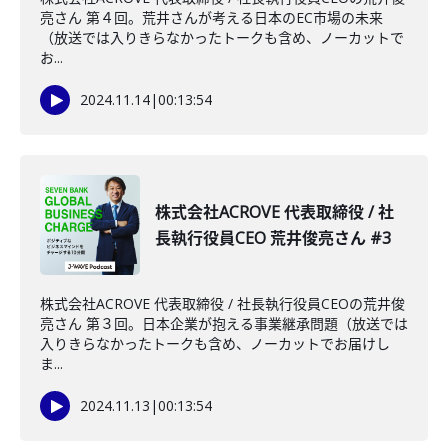
亮さん 第４回。荒井さんが考える日本のEC市場の未来
（放送では入りきらなかったトークも含め、ノーカットで
お...
2024.11.14
|
00:13:54
株式会社ACROVE 代表取締役 / 社
長執行役員CEO 荒井俊亮さん #3
株式会社ACROVE 代表取締役 / 社長執行役員CEOの荒井俊
亮さん 第３回。日本企業が抱える事業継承問題（放送では
入りきらなかったトークも含め、ノーカットでお届けし
ま...
2024.11.13
|
00:13:54