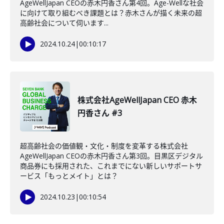
AgeWellJapan CEOの赤木円香さん第4回。Age-Wellな社会
に向けて取り組むべき課題とは？赤木さんが描く未来の超
高齢社会について伺います...
2024.10.24
|
00:10:17
株式会社AgeWellJapan CEO 赤木
円香さん #3
超高齢社会の価値観・文化・制度を変革する株式会社
AgeWellJapan CEOの赤木円香さん第3回。目黒区デジタル
商品券にも採用された、これまでにない新しいサポートサ
ービス「もっとメイト」とは？
2024.10.23
|
00:10:54