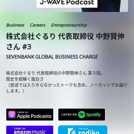
Business
Careers
Entrepreneurship
株式会社ぐるり 代表取締役 中野賢伸
さん #3
SEVENBANK GLOBAL BUSINESS CHARGE
株式会社ぐるり 代表取締役の中野賢伸さん 第３回。
歴史を紐解く面白さ
（放送では入りきらなかったトークも含め、ノーカットでお届け
します。）