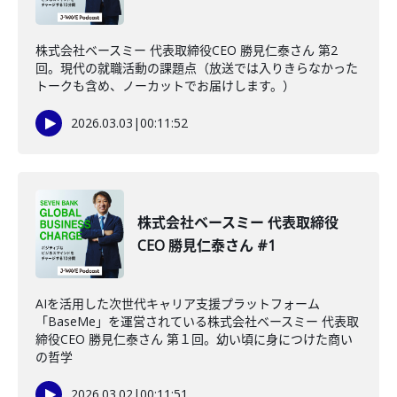
株式会社ベースミー 代表取締役CEO 勝見仁泰さん 第2
回。現代の就職活動の課題点（放送では入りきらなかった
トークも含め、ノーカットでお届けします。）
2026.03.03
|
00:11:52
株式会社ベースミー 代表取締役
CEO 勝見仁泰さん #1
AIを活用した次世代キャリア支援プラットフォーム
「BaseMe」を運営されている株式会社ベースミー 代表取
締役CEO 勝見仁泰さん 第１回。幼い頃に身につけた商い
の哲学
2026.03.02
|
00:11:51