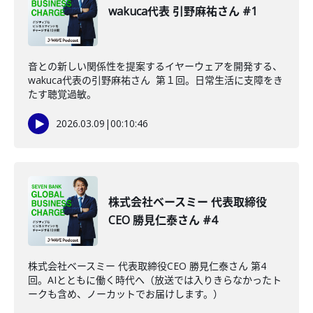
wakuca代表 引野麻祐さん #1
音との新しい関係性を提案するイヤーウェアを開発する、
wakuca代表の引野麻祐さん 第１回。日常生活に支障をき
たす聴覚過敏。
2026.03.09
|
00:10:46
株式会社ベースミー 代表取締役
CEO 勝見仁泰さん #4
株式会社ベースミー 代表取締役CEO 勝見仁泰さん 第4
回。AIとともに働く時代へ（放送では入りきらなかったト
ークも含め、ノーカットでお届けします。）