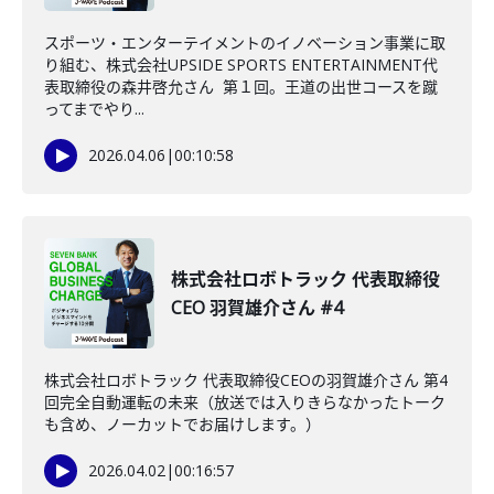
スポーツ・エンターテイメントのイノベーション事業に取
り組む、株式会社UPSIDE SPORTS ENTERTAINMENT代
表取締役の森井啓允さん 第１回。王道の出世コースを蹴
ってまでやり...
2026.04.06
|
00:10:58
株式会社ロボトラック 代表取締役
CEO 羽賀雄介さん #4
株式会社ロボトラック 代表取締役CEOの羽賀雄介さん 第4
回完全自動運転の未来（放送では入りきらなかったトーク
も含め、ノーカットでお届けします。）
2026.04.02
|
00:16:57