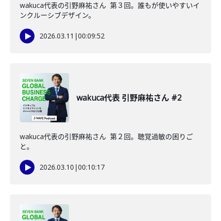
wakuca代表の引野麻祐さん 第３回。誰もが使いやすいイ
ンクルーシブデザイン。
2026.03.11
|
00:09:52
wakuca代表 引野麻祐さん #2
wakuca代表の引野麻祐さん 第２回。聴覚過敏の困りご
と。
2026.03.10
|
00:10:17