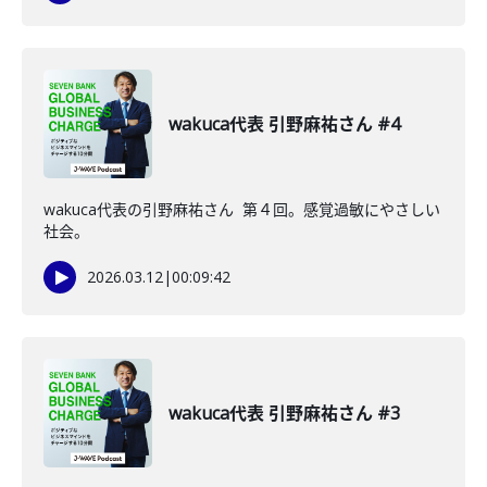
wakuca代表 引野麻祐さん #4
wakuca代表の引野麻祐さん 第４回。感覚過敏にやさしい
社会。
2026.03.12
|
00:09:42
wakuca代表 引野麻祐さん #3