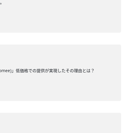
を。
omee)」低価格での提供が実現したその理由とは？