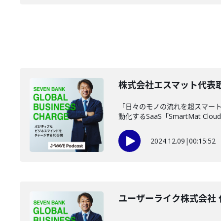
株式会社エスマット代表取
「日々のモノの流れを超スマート
動化するSaaS「SmartMat Cloud
2024.12.09
|
00:15:52
ユーザーライク株式会社 代