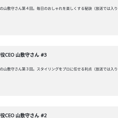
CEOの山敷守さん第４回。毎日のおしゃれを楽しくする秘訣（放送では
役CEO 山敷守さん #3
CEOの山敷守さん第３回。スタイリングをプロに任せる利点（放送では
役CEO 山敷守さん #2