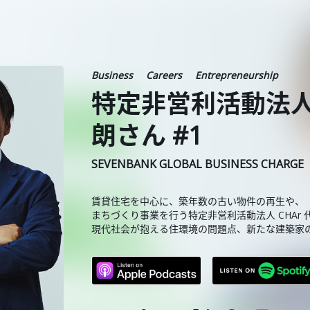
Business
Careers
Entrepreneurship
特定非営利活動法人 
朗さん #1
SEVENBANK GLOBAL BUSINESS CHARGE
賃貸住宅を中心に、築年数の古い物件の再生や、
まちづくり事業を行う特定非営利活動法人 CHAr 
現代社会が抱える住環境の問題点、新たな建築家