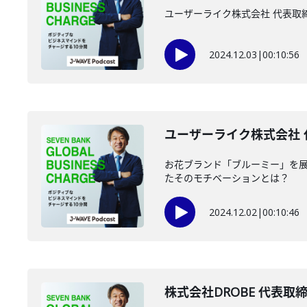
ユーザーライク株式会社 代表取
2024.12.03
|
00:10:56
ユーザーライク株式会社 代
お花ブランド「ブルーミー」を展
たそのモチベーションとは？
2024.12.02
|
00:10:46
株式会社DROBE 代表取締