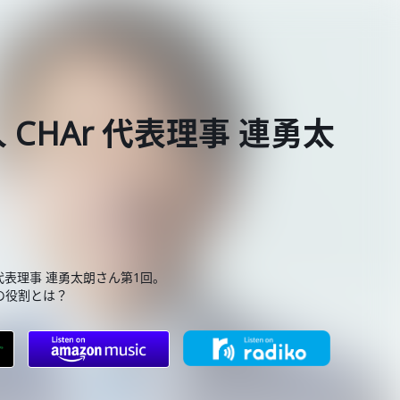
CHAr 代表理事 連勇太
代表理事 連勇太朗さん第1回。
の役割とは？