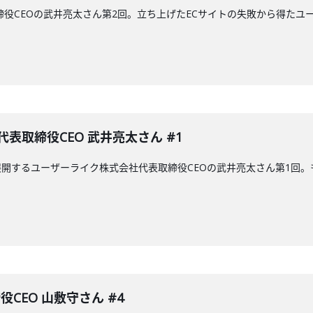
締役CEOの武井亮太さん第2回。立ち上げたECサイトの失敗から得たユ
表取締役CEO 武井亮太さん #1
開するユーザーライク株式会社代表取締役CEOの武井亮太さん第1回
役CEO 山敷守さん #4