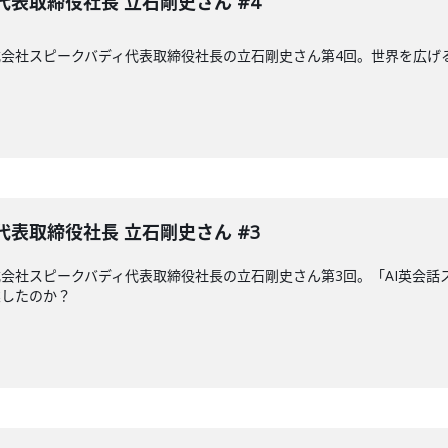
代表取締役社長 立石剛史さん #4
式会社スピークバディ代表取締役社長の立石剛史さん第4回。世界を広
代表取締役社長 立石剛史さん #3
式会社スピークバディ代表取締役社長の立石剛史さん第3回。「AI英会話
業したのか？