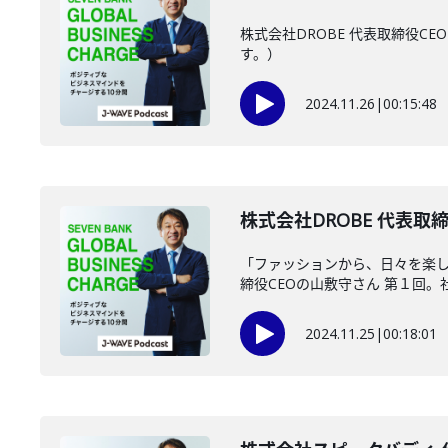
株式会社DROBE 代表取締役
す。）
2024.11.26
|
00:15:48
株式会社DROBE 代表取締
「ファッションから、日々を楽し
締役CEOの山敷守さん 第１回。社会
2024.11.25
|
00:18:01