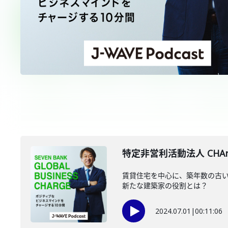
特定非営利活動法人 CHAr
賃貸住宅を中心に、築年数の古い
新たな建築家の役割とは？
2024.07.01
|
00:11:06