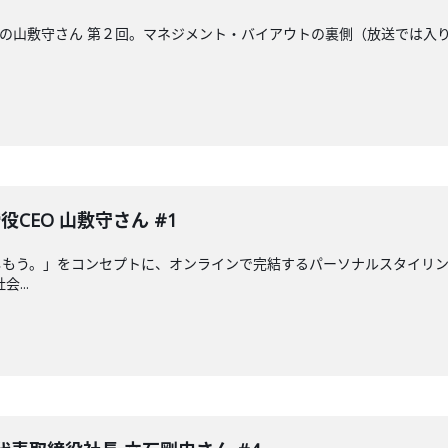
CEOの山敷守さん 第２回。マネジメント・バイアウトの裏側（放送では
役CEO 山敷守さん #1
もう。」をコンセプトに、オンラインで完結するパーソナルスタイリングサ
...