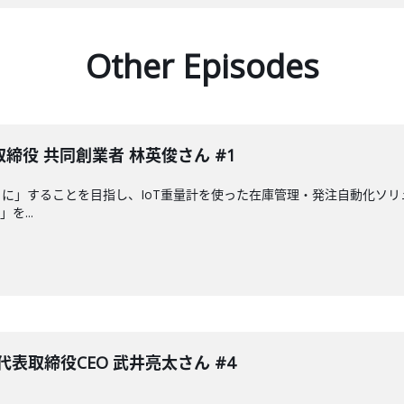
Other Episodes
締役 共同創業者 林英俊さん #1
に」することを目指し、IoT重量計を使った在庫管理・発注自動化ソ
」を...
表取締役CEO 武井亮太さん #4