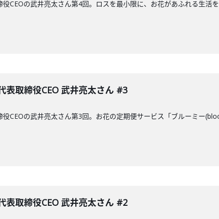
締役CEOの武井亮太さん第4回。ロスを最小限に、お花があふれる生活
表取締役CEO 武井亮太さん #3
役CEOの武井亮太さん第3回。お花の定期便サービス「ブルーミー(blo
表取締役CEO 武井亮太さん #2