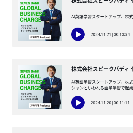
株式会社スピークバディ 
AI英語学習スタートアップ、株
2024.11.21
|
00:10:34
株式会社スピークバディ 
AI英語学習スタートアップ、株
シャンといわれる語学学習で起
2024.11.20
|
00:11:11