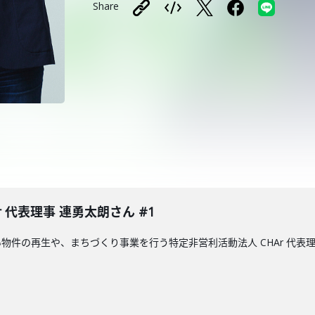
Share
 代表理事 連勇太朗さん #1
物件の再生や、まちづくり事業を行う特定非営利活動法人 CHAr 代表