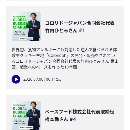
コロリドージャパン合同会社代表
竹内ひとみさん #1
世界初、食物アレルギーにも対応した遊んで食べられる体
験型クッキー生地「Coloridoh」の開発・販売をされてい
るコロリドージャパン合同会社代表の竹内ひとみさん 第１
回。起業へのベースを作った10年間...
2026.07.06
|
00:11:53
ベースフード株式会社代表取締役
橋本舜さん #4