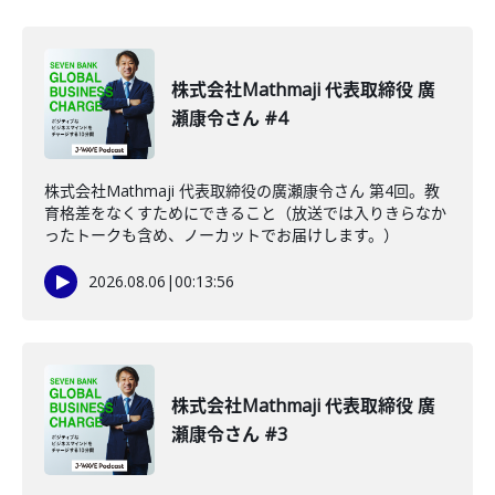
株式会社Mathmaji 代表取締役 廣
瀬康令さん #4
株式会社Mathmaji 代表取締役の廣瀬康令さん 第4回。教
育格差をなくすためにできること（放送では入りきらなか
ったトークも含め、ノーカットでお届けします。）
2026.08.06
|
00:13:56
株式会社Mathmaji 代表取締役 廣
瀬康令さん #3