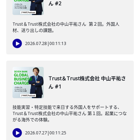
ん #2
Trust＆Trust株式会社の中山平祐さん 第２回。外国人
材、送り出しの課題。
2026.07.28
|
00:11:13
Trust＆Trust株式会社 中山平祐さ
ん #1
技能実習・特定技能で来日する外国人をサポートする、
Trust＆Trust株式会社の中山平祐さん 第１回。起業につな
がる海外での体験。
2026.07.27
|
00:11:25