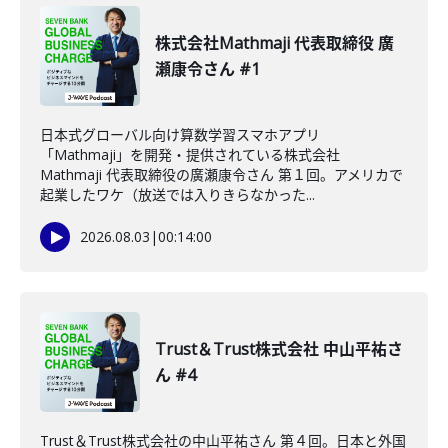
株式会社Mathmaji 代表取締役 廣
瀬康令さん #1
日本式グローバル向け算数学習スマホアプリ
「Mathmaji」を開発・提供されている株式会社
Mathmaji 代表取締役の廣瀬康令さん 第１回。アメリカで
起業したワケ（放送では入りきらなかった...
2026.08.03
|
00:14:00
Trust＆Trust株式会社 中山平祐さ
ん #4
Trust＆Trust株式会社の中山平祐さん 第４回。日本と外国