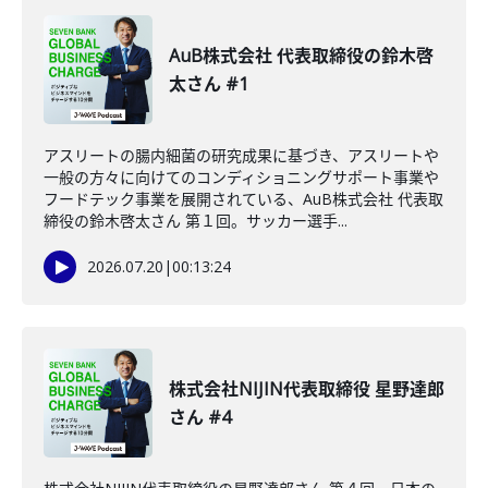
AuB株式会社 代表取締役の鈴木啓
太さん #1
アスリートの腸内細菌の研究成果に基づき、アスリートや
一般の方々に向けてのコンディショニングサポート事業や
フードテック事業を展開されている、AuB株式会社 代表取
締役の鈴木啓太さん 第１回。サッカー選手...
2026.07.20
|
00:13:24
株式会社NIJIN代表取締役 星野達郎
さん #4