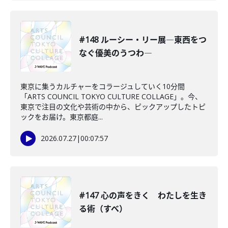
#148 ルーシー・リー展―東西をつ
なぐ優美のうつわ―
東京に集うカルチャーをコラージュしていく10分間
「ARTS COUNCIL TOKYO CULTURE COLLAGE」。今、
東京で注目の文化や芸術の中から、ピックアップしたトピ
ックをお届け。東京都庭...
2026.07.27
|
00:07:57
#147 心の声をきく わたしを生き
る術（すべ）