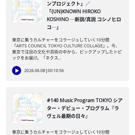
ンプロジェクト」／
「(UN)KNOWN HIROKO
KOSHINO ─新説/真説 コシノヒロ
コ─」
東京に集うカルチャーをコラージュしていく10分間
「ARTS COUNCIL TOKYO CULTURE COLLAGE」。今、
東京で注目の文化や芸術の中から、ピックアップしたトピ
ックをお届け。「ネクス...
2026.06.08
|
00:10:56
#140 Music Program TOKYO シア
ター・デビュー・プログラム『ラ
ヴェル最期の日々』
東京に集うカルチャーをコラージュしていく10分間