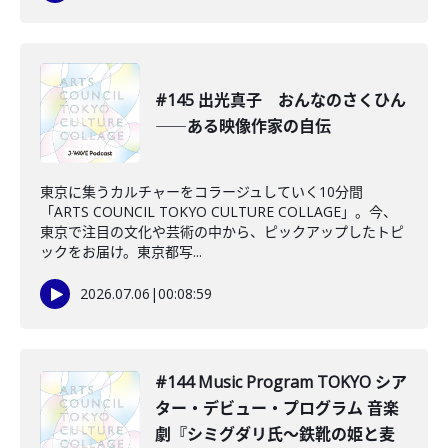
#145 出光真子 おんなのさくひん
――ある映像作家の自伝
東京に集うカルチャーをコラージュしていく10分間
「ARTS COUNCIL TOKYO CULTURE COLLAGE」。今、
東京で注目の文化や芸術の中から、ピックアップしたトピ
ックをお届け。東京都写...
2026.07.06
|
00:08:59
#144 Music Program TOKYO シア
ター・デビュー・プログラム 音楽
劇『シミグダリ氏〜鉄靴の姫と麦