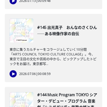
2026.07.13
|
00:09:48
#145 出光真子 おんなのさくひん
――ある映像作家の自伝
東京に集うカルチャーをコラージュしていく10分間
「ARTS COUNCIL TOKYO CULTURE COLLAGE」。今、
東京で注目の文化や芸術の中から、ピックアップしたトピ
ックをお届け。東京都写...
2026.07.06
|
00:08:59
#144 Music Program TOKYO シア
ター・デビュー・プログラム 音楽