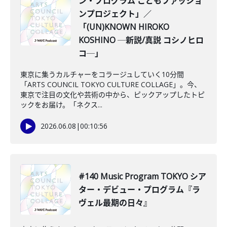
ン・プログラム こどもファッショ
ンプロジェクト」／
「(UN)KNOWN HIROKO
KOSHINO ─新説/真説 コシノヒロ
コ─」
東京に集うカルチャーをコラージュしていく10分間
「ARTS COUNCIL TOKYO CULTURE COLLAGE」。今、
東京で注目の文化や芸術の中から、ピックアップしたトピ
ックをお届け。「ネクス...
2026.06.08
|
00:10:56
#140 Music Program TOKYO シア
ター・デビュー・プログラム『ラ
ヴェル最期の日々』