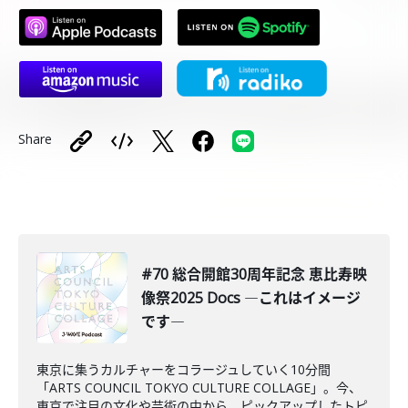
Share
#70 総合開館30周年記念 恵比寿映
像祭2025 Docs ―これはイメージ
です―
東京に集うカルチャーをコラージュしていく10分間
「ARTS COUNCIL TOKYO CULTURE COLLAGE」。今、
東京で注目の文化や芸術の中から、ピックアップしたトピ