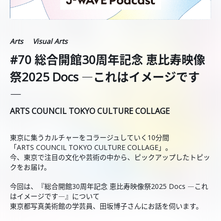
Arts
Visual Arts
#70 総合開館30周年記念 恵比寿映像
祭2025 Docs ―これはイメージです
―
ARTS COUNCIL TOKYO CULTURE COLLAGE
東京に集うカルチャーをコラージュしていく10分間
「ARTS COUNCIL TOKYO CULTURE COLLAGE」。
今、東京で注目の文化や芸術の中から、ピックアップしたトピッ
クをお届け。
今回は、『総合開館30周年記念 恵比寿映像祭2025 Docs ―これ
はイメージです―』について
東京都写真美術館の学芸員、田坂博子さんにお話を伺います。