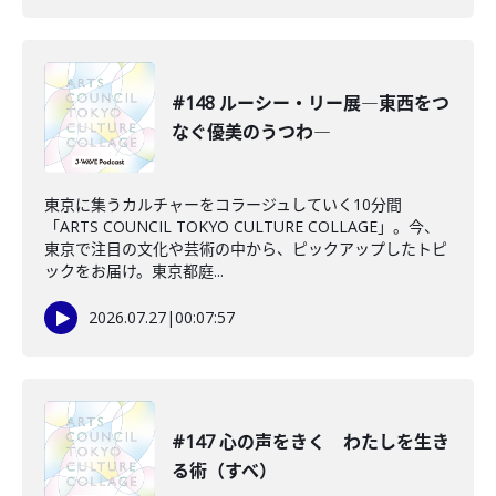
#148 ルーシー・リー展―東西をつ
なぐ優美のうつわ―
東京に集うカルチャーをコラージュしていく10分間
「ARTS COUNCIL TOKYO CULTURE COLLAGE」。今、
東京で注目の文化や芸術の中から、ピックアップしたトピ
ックをお届け。東京都庭...
2026.07.27
|
00:07:57
#147 心の声をきく わたしを生き
る術（すべ）