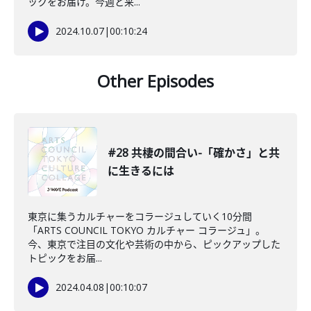
ックをお届け。今週と来...
2024.10.07
|
00:10:24
Other Episodes
#28 共棲の間合い-「確かさ」と共
に生きるには
東京に集うカルチャーをコラージュしていく10分間
「ARTS COUNCIL TOKYO カルチャー コラージュ」。
今、東京で注目の文化や芸術の中から、ピックアップした
トピックをお届...
2024.04.08
|
00:10:07