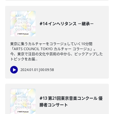
#14 インヘリタンス －継承－
東京に集うカルチャーをコラージュしていく10分間
「ARTS COUNCIL TOKYO カルチャー コラージュ」。
今、東京で注目の文化や芸術の中から、ピックアップした
トピックをお届...
2024.01.01
|
00:09:58
#13 第21回東京音楽コンクール 優
勝者コンサート