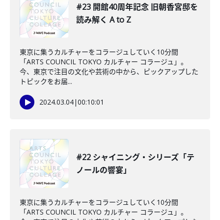
#23 開館40周年記念 旧朝香宮邸を
読み解く A to Z
東京に集うカルチャーをコラージュしていく10分間
「ARTS COUNCIL TOKYO カルチャー コラージュ」。
今、東京で注目の文化や芸術の中から、ピックアップした
トピックをお届...
2024.03.04
|
00:10:01
#22 シャイニング・シリーズ「テ
ノールの響宴」
東京に集うカルチャーをコラージュしていく10分間
「ARTS COUNCIL TOKYO カルチャー コラージュ」。