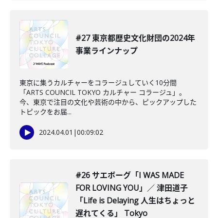
#27 東京都歴史文化財団の2024年
事業ラインナップ
東京に集うカルチャーをコラージュしていく10分間
「ARTS COUNCIL TOKYO カルチャー コラージュ」。
今、東京で注目の文化や芸術の中から、ピックアップした
トピックをお届...
2024.04.01
|
00:09:02
#26 サエボーグ「I WAS MADE
FOR LOVING YOU」／ 津田道子
「Life is Delaying 人生はちょっと
遅れてくる」 Tokyo