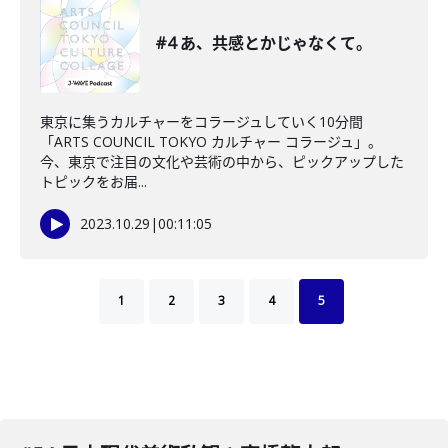
#4 あ、共感とかじゃなくて。
東京に集うカルチャーをコラージュしていく10分間
「ARTS COUNCIL TOKYO カルチャー コラージュ」。
今、東京で注目の文化や芸術の中から、ピックアップした
トピックをお届...
2023.10.29
|
00:11:05
1
2
3
4
5