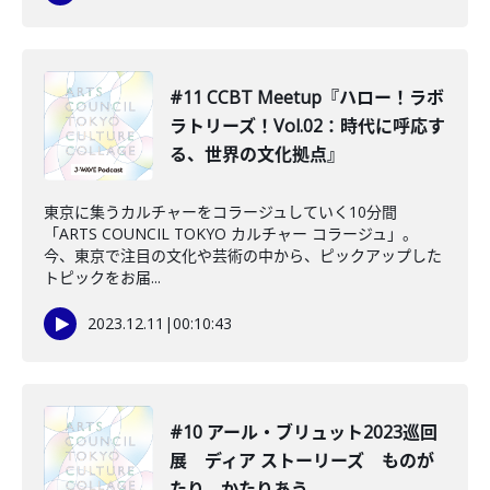
#11 CCBT Meetup『ハロー！ラボ
ラトリーズ！Vol.02：時代に呼応す
る、世界の文化拠点』
東京に集うカルチャーをコラージュしていく10分間
「ARTS COUNCIL TOKYO カルチャー コラージュ」。
今、東京で注目の文化や芸術の中から、ピックアップした
トピックをお届...
2023.12.11
|
00:10:43
#10 アール・ブリュット2023巡回
展 ディア ストーリーズ ものが
たり、かたりあう