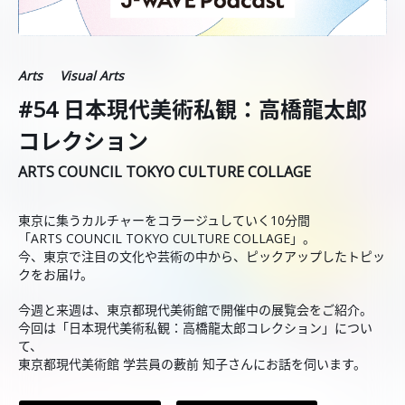
Arts
Visual Arts
#54 日本現代美術私観：高橋龍太郎
コレクション
ARTS COUNCIL TOKYO CULTURE COLLAGE
東京に集うカルチャーをコラージュしていく10分間
「ARTS COUNCIL TOKYO CULTURE COLLAGE」。
今、東京で注目の文化や芸術の中から、ピックアップしたトピッ
クをお届け。
今週と来週は、東京都現代美術館で開催中の展覧会をご紹介。
今回は「日本現代美術私観：高橋龍太郎コレクション」につい
て、
東京都現代美術館 学芸員の藪前 知子さんにお話を伺います。