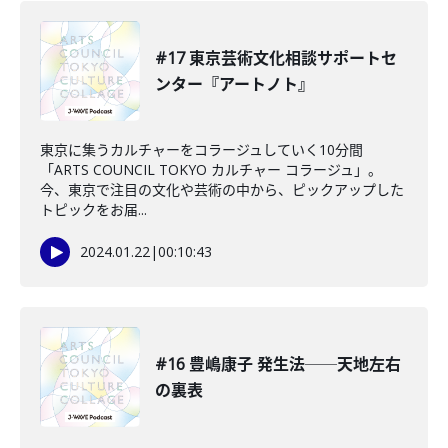
#17 東京芸術文化相談サポートセ
ンター『アートノト』
東京に集うカルチャーをコラージュしていく10分間
「ARTS COUNCIL TOKYO カルチャー コラージュ」。
今、東京で注目の文化や芸術の中から、ピックアップした
トピックをお届...
2024.01.22
|
00:10:43
#16 豊嶋康子 発生法──天地左右
の裏表