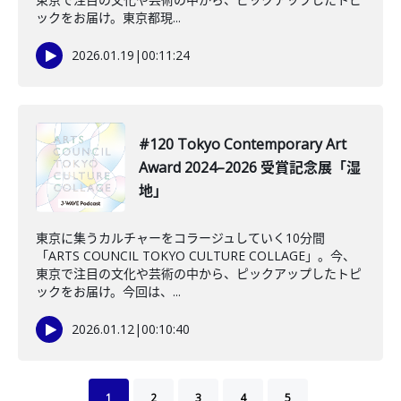
ックをお届け。東京都現...
2026.01.19
|
00:11:24
#120 Tokyo Contemporary Art
Award 2024–2026 受賞記念展「湿
地」
東京に集うカルチャーをコラージュしていく10分間
「ARTS COUNCIL TOKYO CULTURE COLLAGE」。今、
東京で注目の文化や芸術の中から、ピックアップしたトピ
ックをお届け。今回は、...
2026.01.12
|
00:10:40
1
2
3
4
5