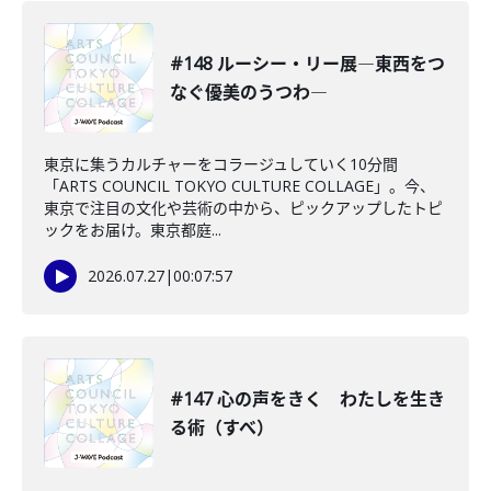
#148 ルーシー・リー展―東西をつ
なぐ優美のうつわ―
東京に集うカルチャーをコラージュしていく10分間
「ARTS COUNCIL TOKYO CULTURE COLLAGE」。今、
東京で注目の文化や芸術の中から、ピックアップしたトピ
ックをお届け。東京都庭...
2026.07.27
|
00:07:57
#147 心の声をきく わたしを生き
る術（すべ）