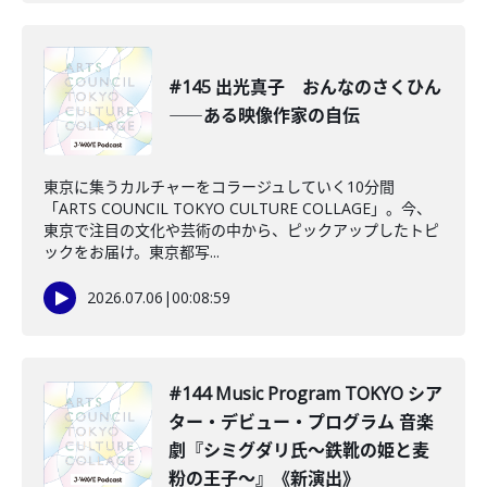
#145 出光真子 おんなのさくひん
――ある映像作家の自伝
東京に集うカルチャーをコラージュしていく10分間
「ARTS COUNCIL TOKYO CULTURE COLLAGE」。今、
東京で注目の文化や芸術の中から、ピックアップしたトピ
ックをお届け。東京都写...
2026.07.06
|
00:08:59
#144 Music Program TOKYO シア
ター・デビュー・プログラム 音楽
劇『シミグダリ氏〜鉄靴の姫と麦
粉の王子〜』《新演出》