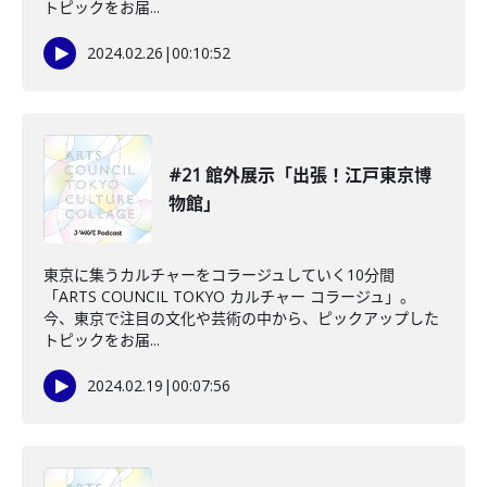
トピックをお届...
2024.02.26
|
00:10:52
#21 館外展示「出張！江戸東京博
物館」
東京に集うカルチャーをコラージュしていく10分間
「ARTS COUNCIL TOKYO カルチャー コラージュ」。
今、東京で注目の文化や芸術の中から、ピックアップした
トピックをお届...
2024.02.19
|
00:07:56