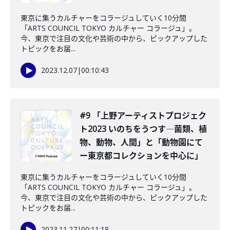
東京に集うカルチャーをコラージュしていく10分間
「ARTS COUNCIL TOKYO カルチャー コラージュ」。
今、東京で注目の文化や芸術の中から、ピックアップした
トピックをお届...
2023.12.07
|
00:10:43
#9 「上野アーティストプロジェク
ト2023 いのちをうつす―菌類、植
物、動物、人間」と「動物園にて
ー東京都コレクションを中心に」
東京に集うカルチャーをコラージュしていく10分間
「ARTS COUNCIL TOKYO カルチャー コラージュ」。
今、東京で注目の文化や芸術の中から、ピックアップした
トピックをお届...
2023.11.27
|
00:11:18