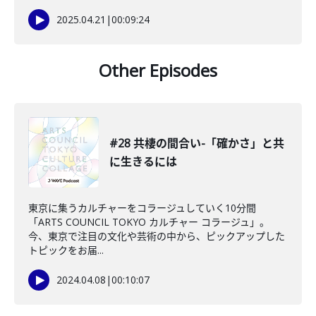
2025.04.21
|
00:09:24
Other Episodes
#28 共棲の間合い-「確かさ」と共
に生きるには
東京に集うカルチャーをコラージュしていく10分間
「ARTS COUNCIL TOKYO カルチャー コラージュ」。
今、東京で注目の文化や芸術の中から、ピックアップした
トピックをお届...
2024.04.08
|
00:10:07