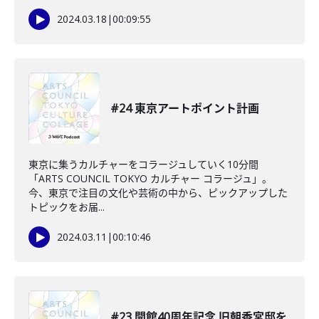
2024.03.18
|
00:09:55
#24 東京アートポイント計画
東京に集うカルチャーをコラージュしていく10分間
「ARTS COUNCIL TOKYO カルチャー コラージュ」。
今、東京で注目の文化や芸術の中から、ピックアップした
トピックをお届...
2024.03.11
|
00:10:46
#23 開館40周年記念 旧朝香宮邸を