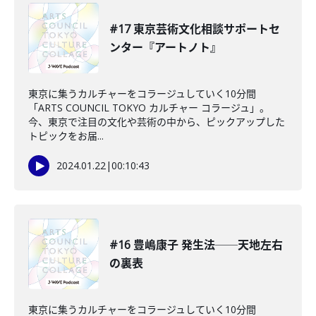
#17 東京芸術文化相談サポートセ
ンター『アートノト』
東京に集うカルチャーをコラージュしていく10分間
「ARTS COUNCIL TOKYO カルチャー コラージュ」。
今、東京で注目の文化や芸術の中から、ピックアップした
トピックをお届...
2024.01.22
|
00:10:43
#16 豊嶋康子 発生法──天地左右
の裏表
東京に集うカルチャーをコラージュしていく10分間