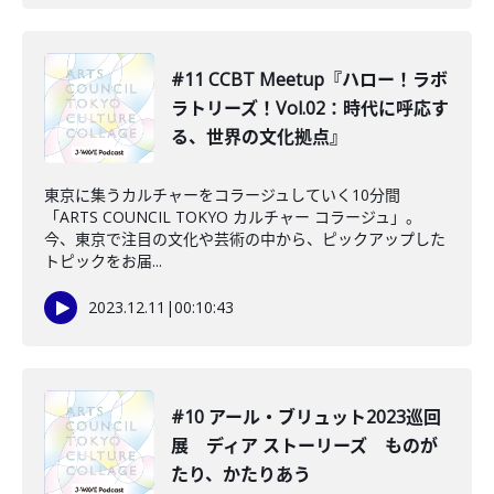
#11 CCBT Meetup『ハロー！ラボ
ラトリーズ！Vol.02：時代に呼応す
る、世界の文化拠点』
東京に集うカルチャーをコラージュしていく10分間
「ARTS COUNCIL TOKYO カルチャー コラージュ」。
今、東京で注目の文化や芸術の中から、ピックアップした
トピックをお届...
2023.12.11
|
00:10:43
#10 アール・ブリュット2023巡回
展 ディア ストーリーズ ものが
たり、かたりあう