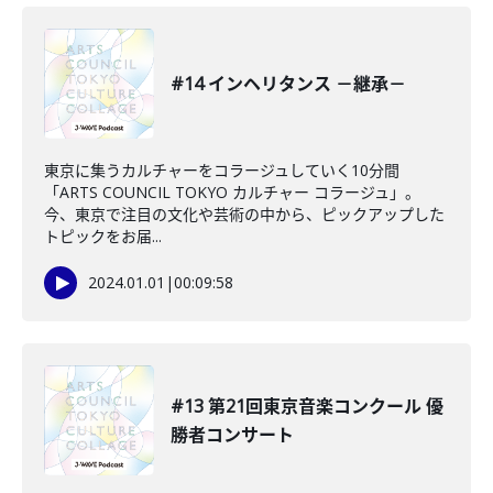
#14 インヘリタンス －継承－
東京に集うカルチャーをコラージュしていく10分間
「ARTS COUNCIL TOKYO カルチャー コラージュ」。
今、東京で注目の文化や芸術の中から、ピックアップした
トピックをお届...
2024.01.01
|
00:09:58
#13 第21回東京音楽コンクール 優
勝者コンサート