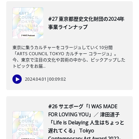
#27 東京都歴史文化財団の2024年
事業ラインナップ
東京に集うカルチャーをコラージュしていく10分間
「ARTS COUNCIL TOKYO カルチャー コラージュ」。
今、東京で注目の文化や芸術の中から、ピックアップした
トピックをお届...
2024.04.01
|
00:09:02
#26 サエボーグ「I WAS MADE
FOR LOVING YOU」／ 津田道子
「Life is Delaying 人生はちょっと
遅れてくる」 Tokyo
Contemporary Art Award 2022-