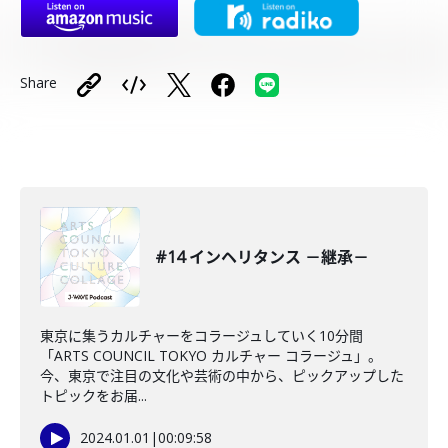
Share
#14 インヘリタンス －継承－
東京に集うカルチャーをコラージュしていく10分間
「ARTS COUNCIL TOKYO カルチャー コラージュ」。
今、東京で注目の文化や芸術の中から、ピックアップした
トピックをお届...
2024.01.01
|
00:09:58