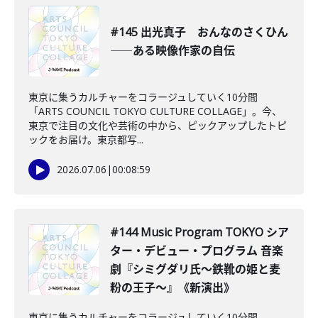
#145 出光真子 おんなのさくひん
――ある映像作家の自伝
東京に集うカルチャーをコラージュしていく10分間
「ARTS COUNCIL TOKYO CULTURE COLLAGE」。今、
東京で注目の文化や芸術の中から、ピックアップしたトピ
ックをお届け。東京都写...
2026.07.06
|
00:08:59
#144 Music Program TOKYO シア
ター・デビュー・プログラム 音楽
劇『シミグダリ氏〜鉄靴の姫と麦
粉の王子〜』《新演出》
東京に集うカルチャーをコラージュしていく10分間