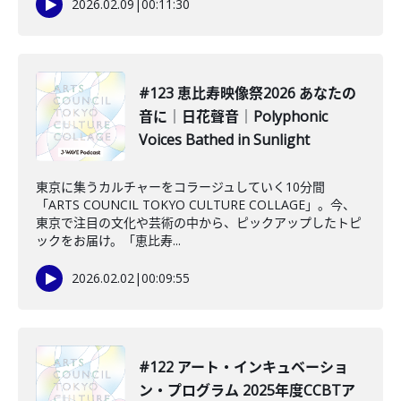
2026.02.09
|
00:11:30
#123 恵比寿映像祭2026 あなたの
音に｜日花聲音｜Polyphonic
Voices Bathed in Sunlight
東京に集うカルチャーをコラージュしていく10分間
「ARTS COUNCIL TOKYO CULTURE COLLAGE」。今、
東京で注目の文化や芸術の中から、ピックアップしたトピ
ックをお届け。「恵比寿...
2026.02.02
|
00:09:55
#122 アート・インキュベーショ
ン・プログラム 2025年度CCBTア