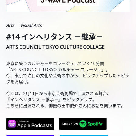
Arts
Visual Arts
#14 インヘリタンス －継承－
ARTS COUNCIL TOKYO CULTURE COLLAGE
東京に集うカルチャーをコラージュしていく10分間
「ARTS COUNCIL TOKYO カルチャー コラージュ」。
今、東京で注目の文化や芸術の中から、ピックアップしたトピッ
クをお届け。
今回は、2月11日から東京芸術劇場で上演される舞台、
『インヘリタンス －継承－』をピックアップ。
こちらに出演される、俳優の田中俊介さんにお話を伺います。