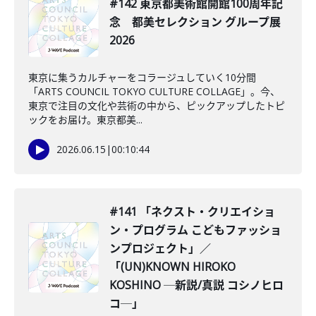
#142 東京都美術館開館100周年記
念 都美セレクション グループ展
2026
東京に集うカルチャーをコラージュしていく10分間
「ARTS COUNCIL TOKYO CULTURE COLLAGE」。今、
東京で注目の文化や芸術の中から、ピックアップしたトピ
ックをお届け。東京都美...
2026.06.15
|
00:10:44
#141 「ネクスト・クリエイショ
ン・プログラム こどもファッショ
ンプロジェクト」／
「(UN)KNOWN HIROKO
KOSHINO ─新説/真説 コシノヒロ
コ─」