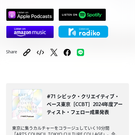
Share
#71 シビック・クリエイティブ・
ベース東京［CCBT］2024年度アー
ティスト・フェロー成果発表
東京に集うカルチャーをコラージュしていく10分間
「ARTS COUNCIL TOKYO CULTURE COLLAGE」。今、