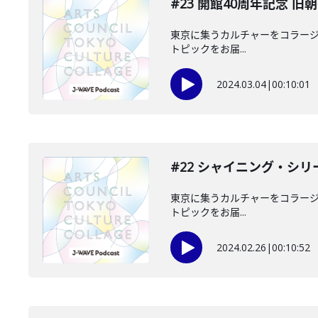
#23 開館40周年記念 旧朝
東京に集うカルチャーをコラージュ
トピックをお届...
2024.03.04
|
00:10:01
#22 シャイニング・シ
東京に集うカルチャーをコラージュ
トピックをお届...
2024.02.26
|
00:10:52