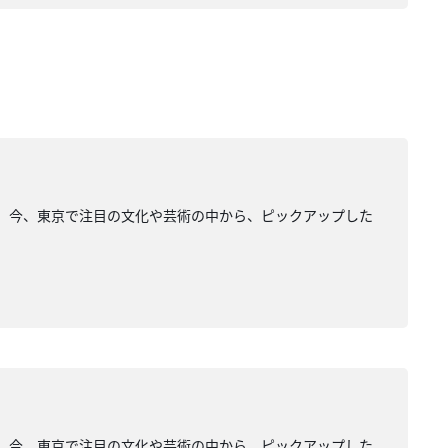
ージュ」。今、東京で注目の文化や芸術の中から、ピックアップした
ージュ」。今、東京で注目の文化や芸術の中から、ピックアップした