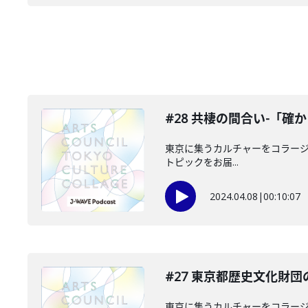
#28 共棲の間合い-「
東京に集うカルチャーをコラージュ
トピックをお届...
2024.04.08
|
00:10:07
#27 東京都歴史文化財団
東京に集うカルチャーをコラージュ