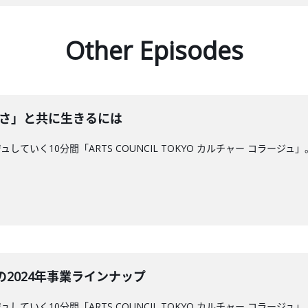
Other Episodes
確かさ」と共に生きるには
していく10分間「ARTS COUNCIL TOKYO カルチャー コラ
の2024年事業ラインナップ
していく10分間「ARTS COUNCIL TOKYO カルチャー コラ