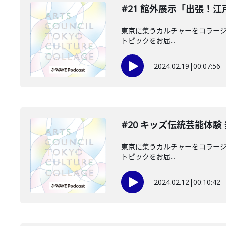
#21 館外展示「出張！
東京に集うカルチャーをコラージュ
トピックをお届...
2024.02.19
|
00:07:56
#20 キッズ伝統芸能体験
東京に集うカルチャーをコラージュ
トピックをお届...
2024.02.12
|
00:10:42