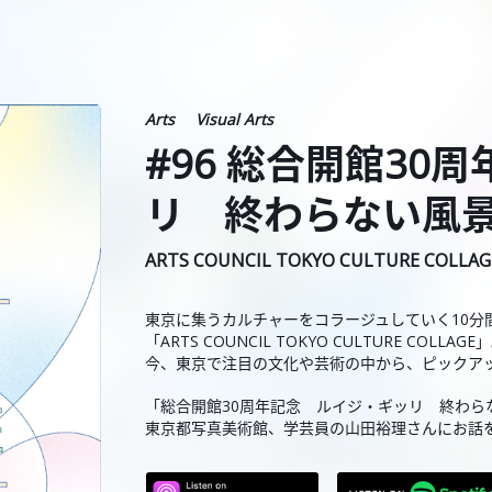
Arts
Visual Arts
#96 総合開館30
リ 終わらない風
ARTS COUNCIL TOKYO CULTURE COLLAG
東京に集うカルチャーをコラージュしていく10分
「ARTS COUNCIL TOKYO CULTURE COLLAGE
今、東京で注目の文化や芸術の中から、ピックア
「総合開館30周年記念 ルイジ・ギッリ 終わら
東京都写真美術館、学芸員の山田裕理さんにお話