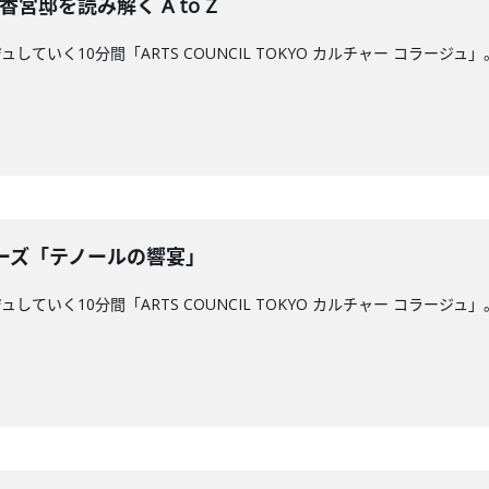
香宮邸を読み解く A to Z
していく10分間「ARTS COUNCIL TOKYO カルチャー コラ
リーズ「テノールの響宴」
していく10分間「ARTS COUNCIL TOKYO カルチャー コラ