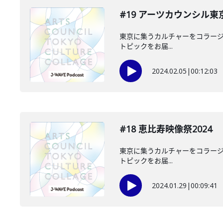
#19 アーツカウンシル
東京に集うカルチャーをコラージュ
トピックをお届...
2024.02.05
|
00:12:03
#18 恵比寿映像祭2024
東京に集うカルチャーをコラージュ
トピックをお届...
2024.01.29
|
00:09:41