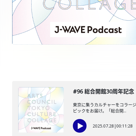
#96 総合開館30周年
東京に集うカルチャーをコラージュし
ピックをお届け。「総合開...
2025.07.28
|
00:11:28