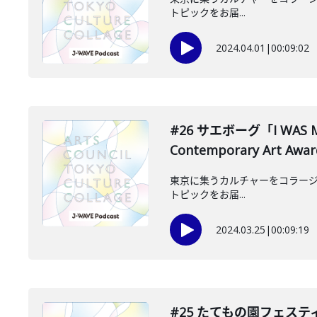
トピックをお届...
2024.04.01
|
00:09:02
#26 サエボーグ「I WAS M
Contemporary Art Aw
東京に集うカルチャーをコラージュ
トピックをお届...
2024.03.25
|
00:09:19
#25 たてもの園フェステ