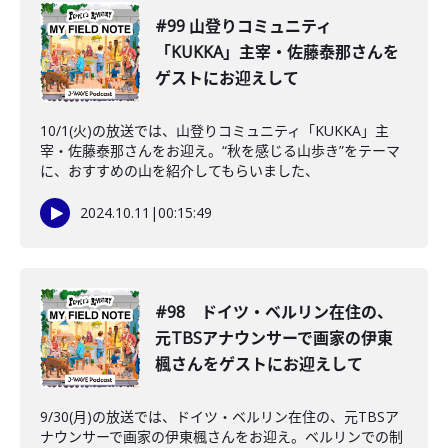
#99 山登りコミュニティ
「KUKKA」主宰・佐藤泰那さんを
ゲストにお迎えして
10/1(火)の放送では、山登りコミュニティ「KUKKA」主
宰・佐藤泰那さんをお迎え。“秋を感じる山歩き”をテーマ
に、おすすめの山を紹介してもらいました、
2024.10.11
|
00:15:49
#98 ドイツ・ベルリン在住の、
元TBSアナウンサーで画家の伊東
楓さんをゲストにお迎えして
9/30(月)の放送では、ドイツ・ベルリン在住の、元TBSア
ナウンサーで画家の伊東楓さんをお迎え。ベルリンでの制