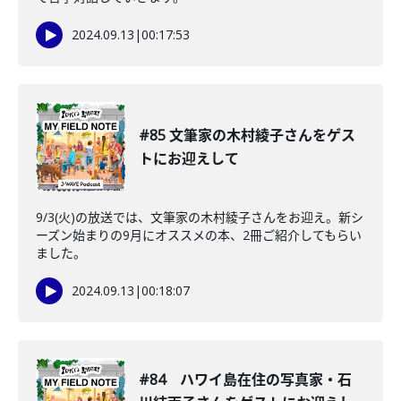
2024.09.13
|
00:17:53
#85 文筆家の木村綾子さんをゲス
トにお迎えして
9/3(火)の放送では、文筆家の木村綾子さんをお迎え。新シ
ーズン始まりの9月にオススメの本、2冊ご紹介してもらい
ました。
2024.09.13
|
00:18:07
#84 ハワイ島在住の写真家・石