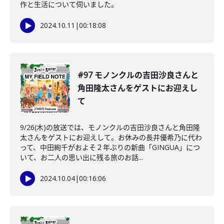
作と生活について伺いました。
2024.10.11
|
00:18:08
#97 モノンクルの吉田沙良さんと
角田隆太さんをゲストにお迎えし
て
9/26(木)の放送では、モノンクルの吉田沙良さんと角田隆
太さんをゲストにお迎えして。お休みの長井優希乃に代わ
って、中田絢千がおよそ２年ぶりの新曲「GINGUA」につ
いて、お二人の思い出に残る旅のお話...
2024.10.04
|
00:16:06