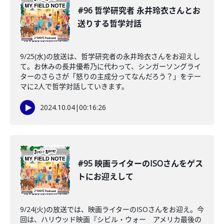
#96 哲学研究者 永井玲衣さんとお
送りする哲学対話
9/25(水)の放送は、哲学研究者の永井玲衣さんをお迎えし
て。お休みの長井優希乃に代わって、シンガーソングライ
ターのさらさが「怒りの主成分ってなんだろう？」をテー
マに2人で哲学対話していきます。
2024.10.04
|
00:16:26
#95 映画ライターのISOさんをゲス
トにお迎えして
9/24(火)の放送では、映画ライターのISOさんをお迎え。今
回は、ハリウッド映画『シビル・ウォー アメリカ最後の