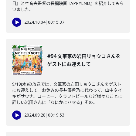
日』と空音央監督の長編映画HAPPYEND』を紹介してもら
いました、
2024.10.04
|
00:15:37
#94 文筆家の岩田リョウコさんを
ゲストにお迎えして
9/19(木)の放送では、文筆家の岩田リョウコさんをゲスト
にお迎えして。お休みの長井優希乃に代わって、山中タイ
キがサウナ、コーヒー、クラフトビールなど様々なことに
詳しい岩田さんに「なにかにハマる」その...
2024.09.28
|
00:19:53