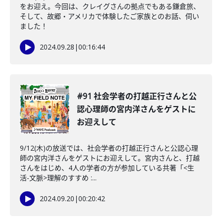
をお迎え。今回は、クレイグさんの拠点でもある鎌倉旅、
そして、故郷・アメリカで体験したご家族とのお話、伺い
ました！
2024.09.28
|
00:16:44
#91 社会学者の打越正行さんと公
認心理師の宮内洋さんをゲストに
お迎えして
9/12(木)の放送では、社会学者の打越正行さんと公認心理
師の宮内洋さんをゲストにお迎えして。宮内さんと、打越
さんをはじめ、4人の学者の方が参加している共著「<生
活-文脈>理解のすすめ :...
2024.09.20
|
00:20:42