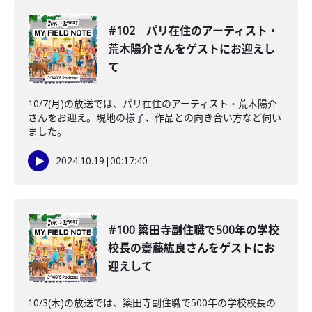
#102 パリ在住のアーティスト・
荒木陽介さんをゲストにお迎えし
て
10/7(月)の放送では、パリ在住のアーティスト・荒木陽介
さんをお迎え。現地の様子、作品との向き合い方など伺い
ました。
2024.10.19
|
00:17:40
#100 簗田寺副住職で500年の学校
校長の齋藤紘良さんをゲストにお
迎えして
10/3(木)の放送では、簗田寺副住職で500年の学校校長の