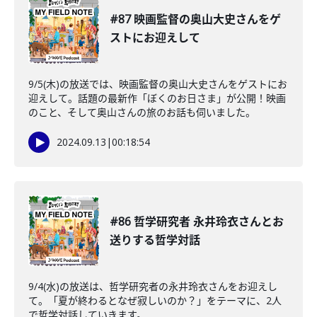
#87 映画監督の奥山大史さんをゲ
ストにお迎えして
9/5(木)の放送では、映画監督の奥山大史さんをゲストにお
迎えして。話題の最新作「ぼくのお日さま」が公開！映画
のこと、そして奥山さんの旅のお話も伺いました。
2024.09.13
|
00:18:54
#86 哲学研究者 永井玲衣さんとお
送りする哲学対話
9/4(水)の放送は、哲学研究者の永井玲衣さんをお迎えし
て。「夏が終わるとなぜ寂しいのか？」をテーマに、2人
で哲学対話していきます。