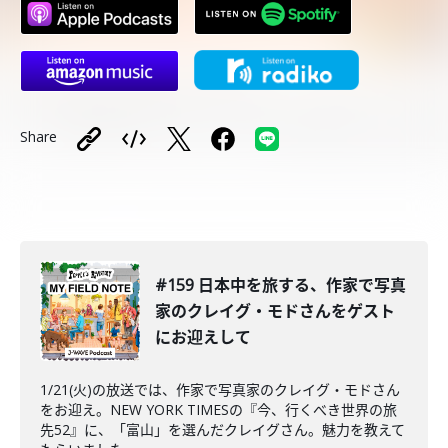
Share
#159 日本中を旅する、作家で写真
家のクレイグ・モドさんをゲスト
にお迎えして
1/21(火)の放送では、作家で写真家のクレイグ・モドさん
をお迎え。NEW YORK TIMESの『今、行くべき世界の旅
先52』に、「富山」を選んだクレイグさん。魅力を教えて