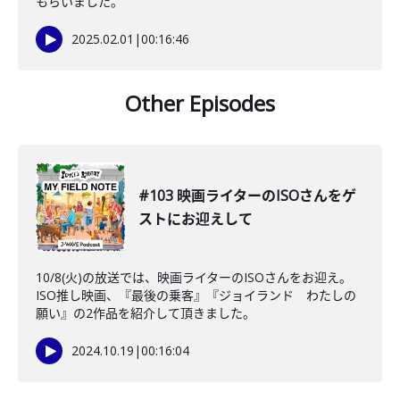
もらいました。
2025.02.01
|
00:16:46
Other Episodes
#103 映画ライターのISOさんをゲ
ストにお迎えして
10/8(火)の放送では、映画ライターのISOさんをお迎え。
ISO推し映画、『最後の乗客』『ジョイランド わたしの
願い』の2作品を紹介して頂きました。
2024.10.19
|
00:16:04