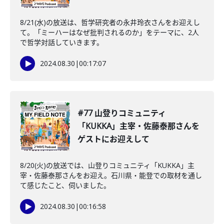
8/21(水)の放送は、哲学研究者の永井玲衣さんをお迎えし
て。「ミーハーはなぜ批判されるのか」をテーマに、2人
で哲学対話していきます。
2024.08.30
|
00:17:07
#77 山登りコミュニティ
「KUKKA」主宰・佐藤泰那さんを
ゲストにお迎えして
8/20(火)の放送では、山登りコミュニティ「KUKKA」主
宰・佐藤泰那さんをお迎え。石川県・能登での取材を通し
て感じたこと、伺いました。
2024.08.30
|
00:16:58