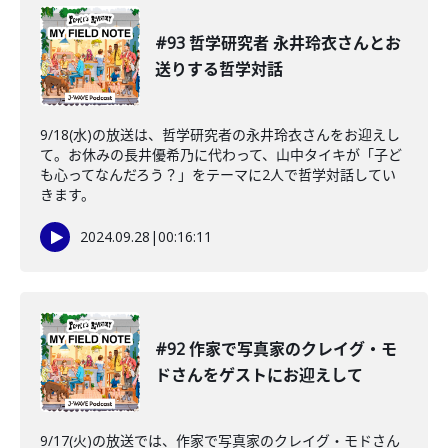
#93 哲学研究者 永井玲衣さんとお
送りする哲学対話
9/18(水)の放送は、哲学研究者の永井玲衣さんをお迎えし
て。お休みの長井優希乃に代わって、山中タイキが「子ど
も心ってなんだろう？」をテーマに2人で哲学対話してい
きます。
2024.09.28
|
00:16:11
#92 作家で写真家のクレイグ・モ
ドさんをゲストにお迎えして
9/17(火)の放送では、作家で写真家のクレイグ・モドさん