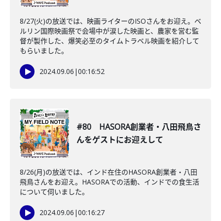
8/27(火)の放送では、映画ライターのISOさんをお迎え。ベ
ルリン国際映画祭で会場中が涙した映画と、農家を営む監
督が製作した、爆笑必至のタイムトラベル映画を紹介して
もらいました。
2024.09.06
|
00:16:52
#80 HASORA創業者・八田飛鳥さ
んをゲストにお迎えして
8/26(月)の放送では、インド在住のHASORA創業者・八田
飛鳥さんをお迎え。HASORAでの活動、インドでの食生活
について伺いました。
2024.09.06
|
00:16:27