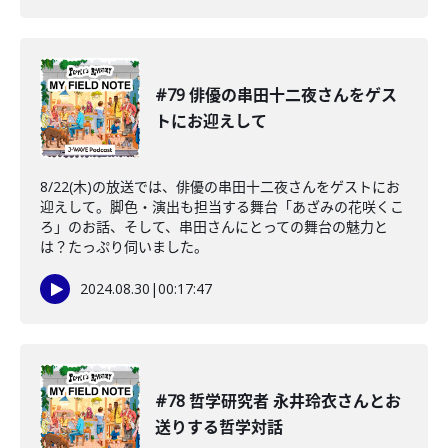
#79 俳優の串田十二夜さんをゲス
トにお迎えして
8/22(木)の放送では、俳優の串田十二夜さんをゲストにお
迎えして。脚色・演出も担当する舞台「あざみの花咲くこ
ろ」のお話、そして、串田さんにとっての舞台の魅力と
は？たっぷり伺いました。
2024.08.30
|
00:17:47
#78 哲学研究者 永井玲衣さんとお
送りする哲学対話