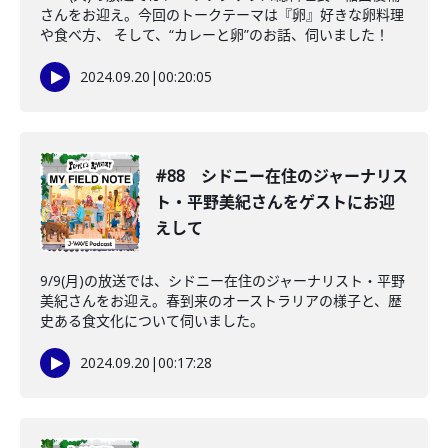
さんをお迎え。今回のトークテーマは『卵』好きな卵料理
や食べ方、 そして、“カレーと卵”のお話、伺いました！
2024.09.20
|
00:20:05
#88 シドニー在住のジャーナリス
ト・平野美紀さんをゲストにお迎
えして
9/9(月)の放送では、シドニー在住のジャーナリスト・平野
美紀さんをお迎え。春到来のオーストラリアの様子と、歴
史ある食文化について伺いました。
2024.09.20
|
00:17:28