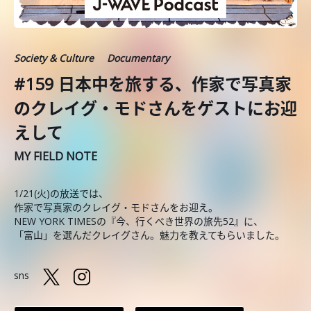
Society & Culture
Documentary
#159 日本中を旅する、作家で写真家
のクレイグ・モドさんをゲストにお迎
えして
MY FIELD NOTE
1/21(火)の放送では、
作家で写真家のクレイグ・モドさんをお迎え。
NEW YORK TIMESの『今、行くべき世界の旅先52』に、
「富山」を選んだクレイグさん。魅力を教えてもらいました。
sns