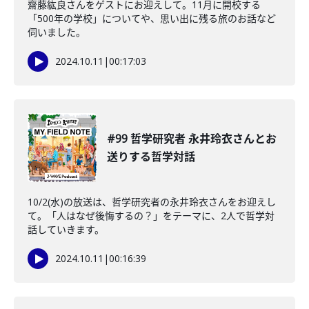
齋藤紘良さんをゲストにお迎えして。11月に開校する
「500年の学校」についてや、思い出に残る旅のお話など
伺いました。
2024.10.11
|
00:17:03
#99 哲学研究者 永井玲衣さんとお
送りする哲学対話
10/2(水)の放送は、哲学研究者の永井玲衣さんをお迎えし
て。「人はなぜ後悔するの？」をテーマに、2人で哲学対
話していきます。
2024.10.11
|
00:16:39