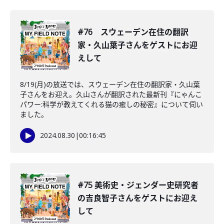
#76 スウェーデン在住の翻訳
家・久山葉子さんをゲストにお迎
えして
8/19(月)の放送では、スウェーデン在住の翻訳家・久山葉
子さんをお迎え。久山さんが翻訳された最新刊『にゃんこ
パワー:科学が教えてくれる猫の癒しの秘密』について伺い
ました。
2024.08.30
|
00:16:45
#75 美術史・ジェンダー史研究者
の吉良智子さんをゲストにお迎え
して