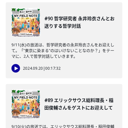
#90 哲学研究者 永井玲衣さんとお
送りする哲学対話
9/11(水)の放送は、哲学研究者の永井玲衣さんをお迎えし
て。「”東京に染まる”のはいけないことなのか？」をテー
マに、2人で哲学対話していきます。
2024.09.20
|
00:17:32
#89 エリックサウス総料理長・稲
田俊輔さんをゲストにお迎えして
9/10(火)の放送では、エリックサウス総料理長・稲田俊輔