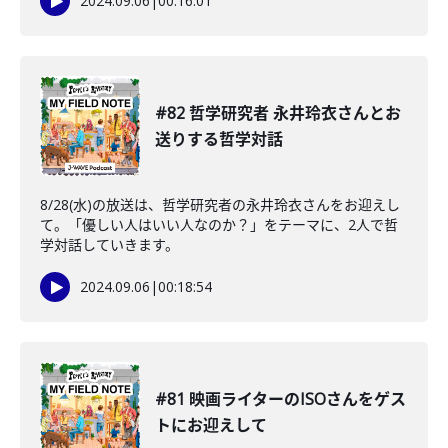
2024.09.06
|
00:16:01
#82 哲学研究者 永井玲衣さんとお
送りする哲学対話
8/28(水)の放送は、哲学研究者の永井玲衣さんをお迎えし
て。「優しい人はいい人なのか？」をテーマに、2人で哲
学対話していきます。
2024.09.06
|
00:18:54
#81 映画ライターのISOさんをゲス
トにお迎えして