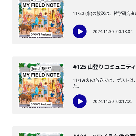
11/20 (水)の放送は、哲学
2024.11.30
|
00:18:04
#125 山登りコミュニ
11/19(火)の放送では、ゲ
た。
2024.11.30
|
00:17:25