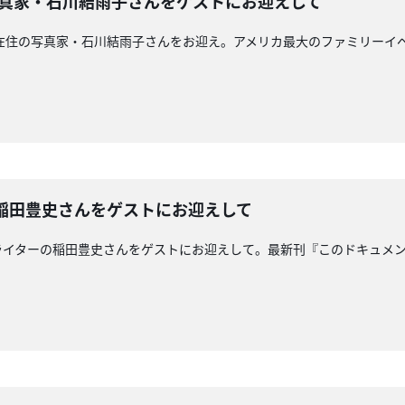
写真家・石川結雨子さんをゲストにお迎えして
ワイ島在住の写真家・石川結雨子さんをお迎え。アメリカ最大のファミリー
。
ーの稲田豊史さんをゲストにお迎えして
編集者･ライターの稲田豊史さんをゲストにお迎えして。最新刊『このドキュ