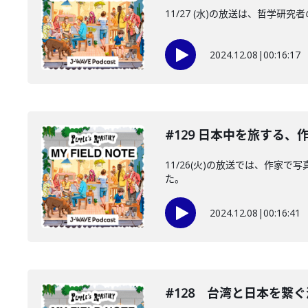
11/27 (水)の放送は、哲
2024.12.08
|
00:16:17
#129 日本中を旅する
11/26(火)の放送では、作家で
た。
2024.12.08
|
00:16:41
#128 台湾と日本を繋