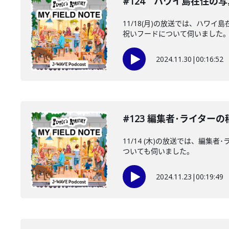
#124 ハワイ島在住の
11/18(月)の放送では、ハ
祝いフードについて伺いました
2024.11.30
|
00:16:52
#123 編集者･ライタ
11/14 (木)の放送では、
ついても伺いました。
2024.11.23
|
00:19:49