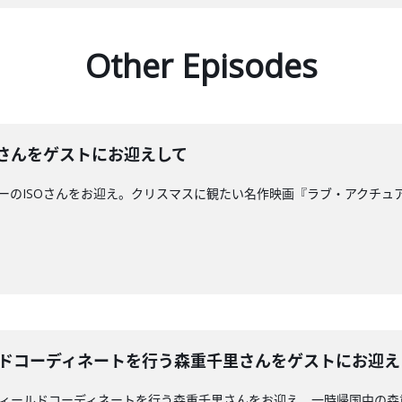
Other Episodes
SOさんをゲストにお迎えして
ライターのISOさんをお迎え。クリスマスに観たい名作映画『ラブ・アク
ルドコーディネートを行う森重千里さんをゲストにお迎え
スでフィールドコーディネートを行う森重千里さんをお迎え。一時帰国中の