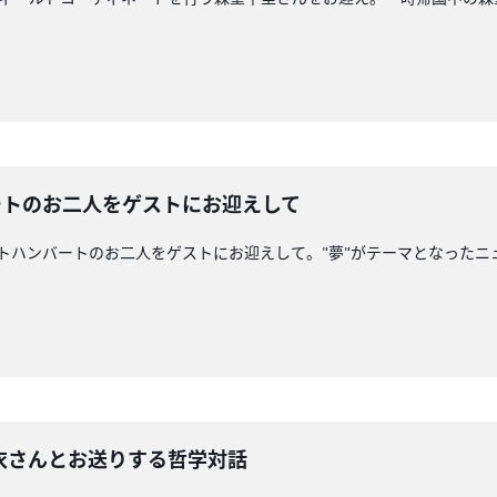
バートのお二人をゲストにお迎えして
ンバートハンバートのお二人をゲストにお迎えして。"夢"がテーマとなっ
玲衣さんとお送りする哲学対話