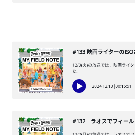
#133 映画ライターのI
12/3(火)の放送では、映画
た。
2024.12.13
|
00:15:51
#132 ラオスでフィー
12/2(月)の放送では、ラオ