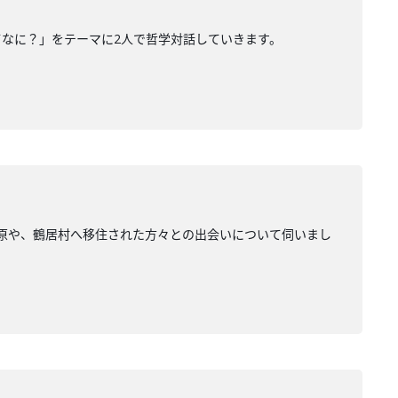
ってなに？」をテーマに2人で哲学対話していきます。
路湿原や、鶴居村へ移住された方々との出会いについて伺いまし