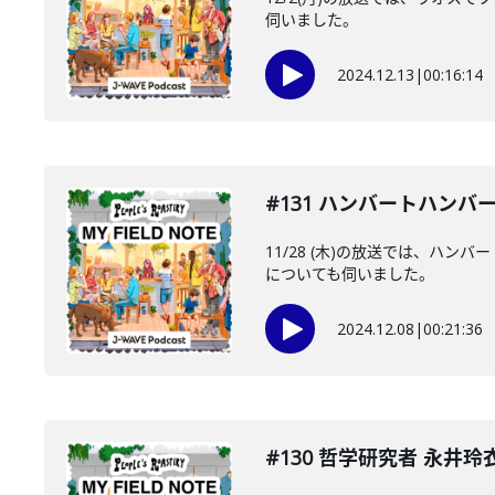
伺いました。
2024.12.13
|
00:16:14
#131 ハンバートハン
11/28 (木)の放送では、ハ
についても伺いました。
2024.12.08
|
00:21:36
#130 哲学研究者 永井