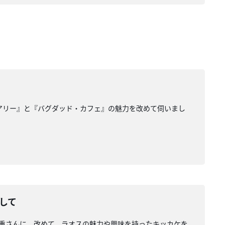
チュアリー』と『バグダッド・カフェ』の魅力を改めて伺いまし
して
森重さんに、改めて、ラオスの魅力や興味を持ったキッカケを