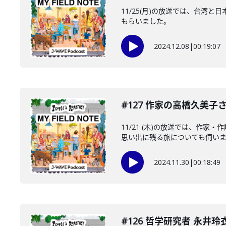
11/25(月)の放送では、台
もらいました。
2024.12.08
|
00:19:07
#127 作家の高橋久美
11/21 (木)の放送では、作
思い出に残る旅についても伺い
2024.11.30
|
00:18:49
#126 哲学研究者 永井