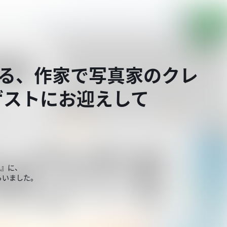
旅する、作家で写真家のクレ
ゲストにお迎えして
2』に、
らいました。