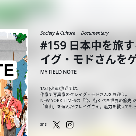
Society & Culture
Documentary
#159 日本中を
イグ・モドさんを
MY FIELD NOTE
1/21(火)の放送では、
作家で写真家のクレイグ・モドさんをお迎え。
NEW YORK TIMESの『今、行くべき世界の旅先5
「富山」を選んだクレイグさん。魅力を教えても
sns