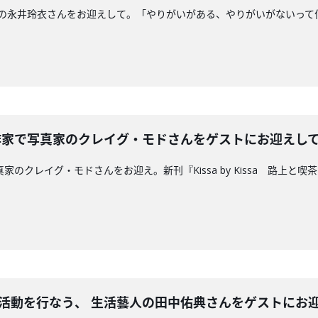
学研究者の永井玲衣さんをお迎えして。「やりがいがある、やりがいがないっ
、作家で写真家のクレイグ・モドさんをゲストにお迎えし
写真家のクレイグ・モドさんをお迎え。新刊『Kissa by Kissa 路
ぐ活動を行なう、 生活藝人の田中佑典さんをゲストにお