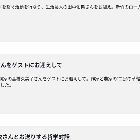
湾と日本を繋ぐ活動を行なう、生活藝人の田中佑典さんをお迎え。新竹のロ
子さんをゲストにお迎えして
家・作詞家の高橋久美子さんをゲストにお迎えして。作家と農家の“二足の
ました。
玲衣さんとお送りする哲学対話