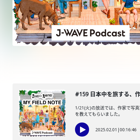
#159 日本中を旅する
1/21(火)の放送では、作家で
を教えてもらいました。
2025.02.01
|
00:16:46