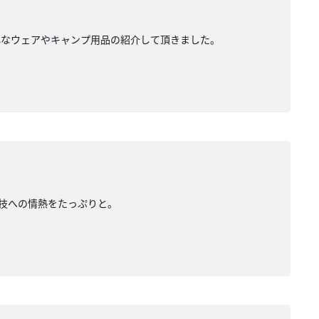
安心なウェアやキャンプ用品の紹介して頂きました。
演技への情熱をたっぷりと。