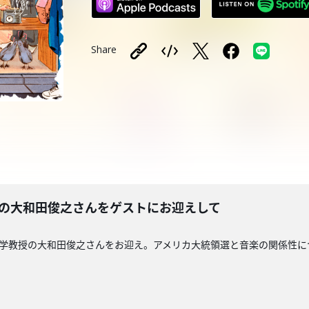
Share
授の大和田俊之さんをゲストにお迎えして
義塾大学教授の大和田俊之さんをお迎え。アメリカ大統領選と音楽の関係性