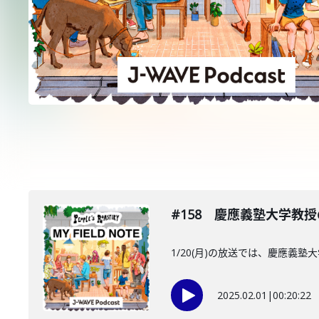
#158 慶應義塾大学教
1/20(月)の放送では、慶應
2025.02.01
|
00:20:22