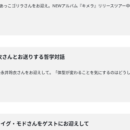
パー・あっこゴリラさんをお迎え。NEWアルバム『キメラ』リリースツア
玲衣さんとお送りする哲学対話
究者の永井玲衣さんをお迎えして。「体型が変わることを気にするのはどう
クレイグ・モドさんをゲストにお迎えして