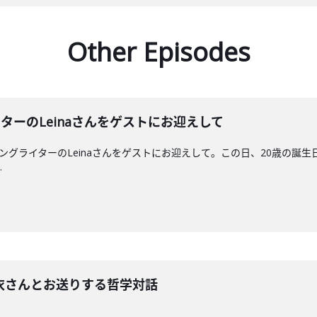
Other Episodes
イターのLeinaさんをゲストにお迎えして
ーソングライターのLeinaさんをゲストにお迎えして。この日、20歳の誕生
.
玲衣さんとお送りする哲学対話