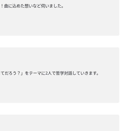
ー中！曲に込めた想いなど伺いました。
してだろう？」をテーマに2人で哲学対話していきます。