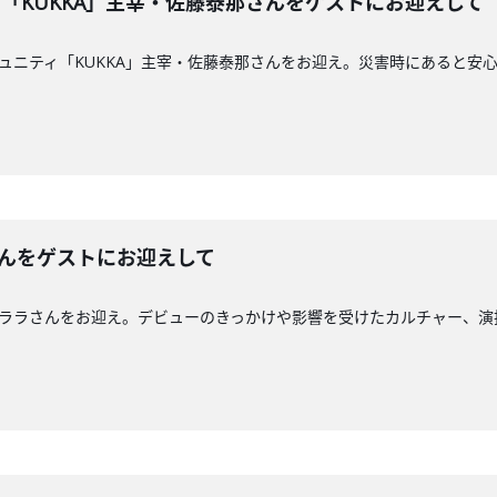
ティ「KUKKA」主宰・佐藤泰那さんをゲストにお迎えして
りコミュニティ「KUKKA」主宰・佐藤泰那さんをお迎え。災害時にあると
さんをゲストにお迎えして
・祷キララさんをお迎え。デビューのきっかけや影響を受けたカルチャー、