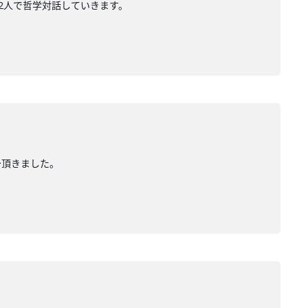
に2人で哲学対話していきます。
介頂きました。