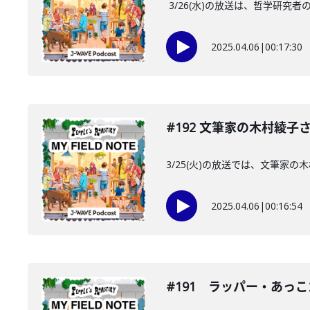
3/26(水)の放送は、哲学研究
2025.04.06
|
00:17:30
#192 文筆家の木村綾
3/25(火)の放送では、文筆家
2025.04.06
|
00:16:54
#191 ラッパー・あっ