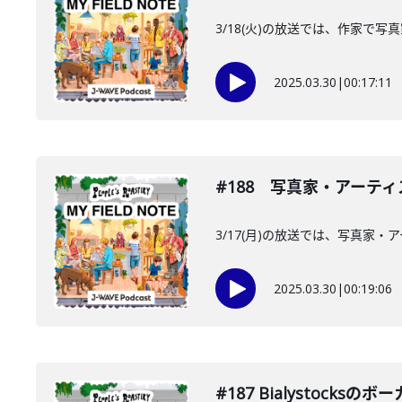
3/18(火)の放送では、作家
2025.03.30
|
00:17:11
#188 写真家・アーテ
3/17(月)の放送では、写真
2025.03.30
|
00:19:06
#187 Bialystoc