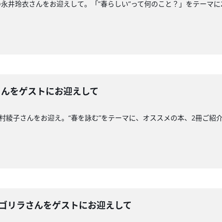
者の永井玲衣さんをお迎えして。「”春らしい”って何のこと？」をテーマ
子さんをゲストにお迎えして
の木村綾子さんをお迎え。“春を詠む”をテーマに、オススメの本、2冊ご紹
こゴリラさんをゲストにお迎えして