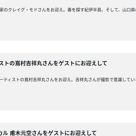
で写真家のクレイグ・モドさんをお迎え。春を探す紀伊半島、そして、山口
ィストの嶌村吉祥丸さんをゲストにお迎えして
家・アーティストの嶌村吉祥丸さんをお迎え。吉祥丸さんが撮影で意識して
ksのボーカル 甫木元空さんをゲストにお迎えして