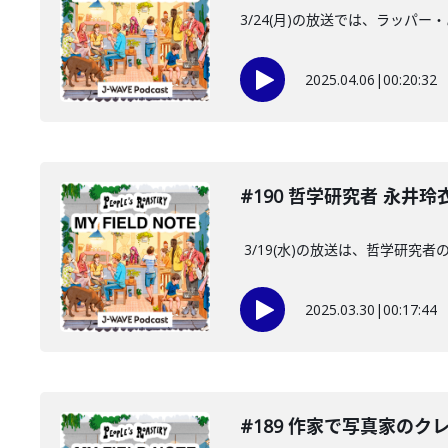
3/24(月)の放送では、ラッ
2025.04.06
|
00:20:32
#190 哲学研究者 永井
3/19(水)の放送は、哲学研
2025.03.30
|
00:17:44
#189 作家で写真家の