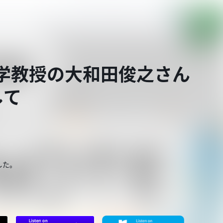
大学教授の大和田俊之さん
して
した。