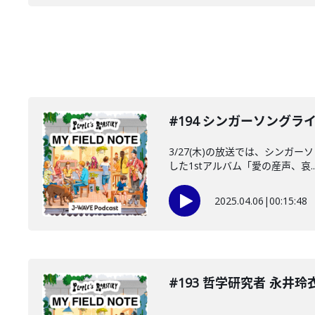
#194 シンガーソングラ
3/27(木)の放送では、シンガ
した1stアルバム「愛の産声、哀..
2025.04.06
|
00:15:48
#193 哲学研究者 永井