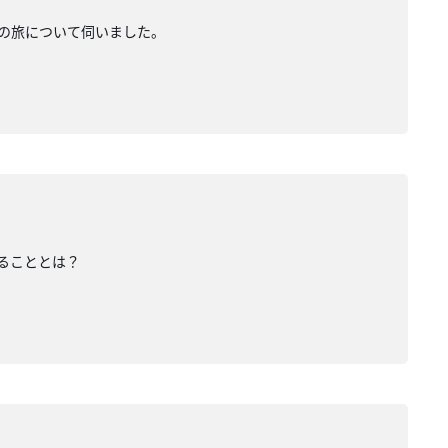
県の旅について伺いました。
いることとは？