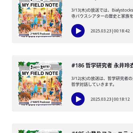
3/13(木)の放送では、Bial
寺バウスシアターの歴史と家族を..
2025.03.23
|
00:18:42
#186 哲学研究者 永井
3/12(水)の放送は、哲学研
哲学対話していきます。
2025.03.23
|
00:18:12