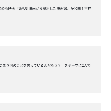
督を務める映画『BAUS 映画から船出した映画館』が公開！吉祥
、つまり何のことを言っているんだろう？」をテーマに2人で