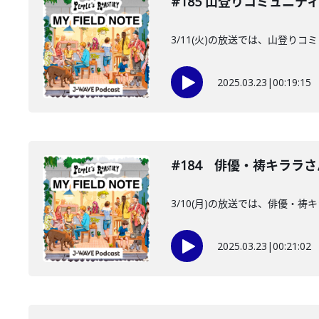
#185 山登りコミュニ
3/11(火)の放送では、山登
2025.03.23
|
00:19:15
#184 俳優・祷キララ
3/10(月)の放送では、俳優
2025.03.23
|
00:21:02