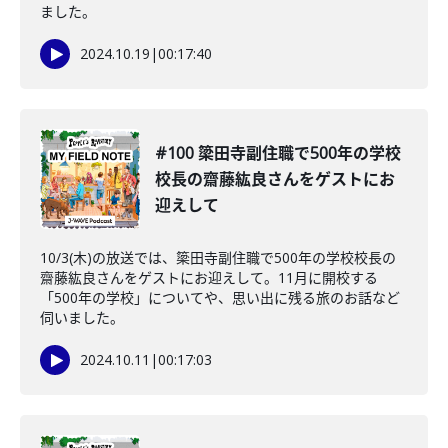
ました。
2024.10.19
|
00:17:40
#100 簗田寺副住職で500年の学校
校長の齋藤紘良さんをゲストにお
迎えして
10/3(木)の放送では、簗田寺副住職で500年の学校校長の
齋藤紘良さんをゲストにお迎えして。11月に開校する
「500年の学校」についてや、思い出に残る旅のお話など
伺いました。
2024.10.11
|
00:17:03