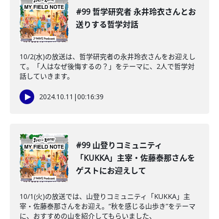
#99 哲学研究者 永井玲衣さんとお
送りする哲学対話
10/2(水)の放送は、哲学研究者の永井玲衣さんをお迎えし
て。「人はなぜ後悔するの？」をテーマに、2人で哲学対
話していきます。
2024.10.11
|
00:16:39
#99 山登りコミュニティ
「KUKKA」主宰・佐藤泰那さんを
ゲストにお迎えして
10/1(火)の放送では、山登りコミュニティ「KUKKA」主
宰・佐藤泰那さんをお迎え。“秋を感じる山歩き”をテーマ
に、おすすめの山を紹介してもらいました、