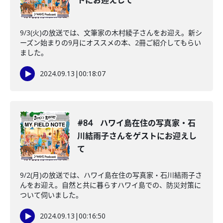
トにお迎えして
9/3(火)の放送では、文筆家の木村綾子さんをお迎え。新シ
ーズン始まりの9月にオススメの本、2冊ご紹介してもらい
ました。
2024.09.13
|
00:18:07
#84 ハワイ島在住の写真家・石
川結雨子さんをゲストにお迎えし
て
9/2(月)の放送では、ハワイ島在住の写真家・石川結雨子さ
んをお迎え。自然と共に暮らすハワイ島での、防災対策に
ついて伺いました。
2024.09.13
|
00:16:50