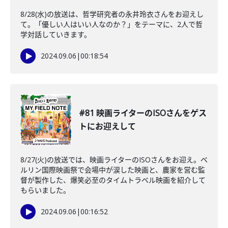
8/28(水)の放送は、哲学研究者の永井玲衣さんをお迎えし
て。「優しい人はいい人なのか？」をテーマに、2人で哲
学対話していきます。
2024.09.06
|
00:18:54
#81 映画ライターのISOさんをゲス
トにお迎えして
8/27(火)の放送では、映画ライターのISOさんをお迎え。ベ
ルリン国際映画祭で会場中が涙した映画と、農家を営む監
督が製作した、爆笑必至のタイムトラベル映画を紹介して
もらいました。
2024.09.06
|
00:16:52