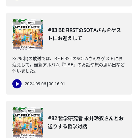
#83 BE:FIRSTのSOTAさんをゲス
トにお迎えして
8/29(木)の放送では、BE:FIRSTのSOTAさんをゲストにお
迎えして。最新アルバム『2:BE』のお話や旅の思い出など
伺いました。
2024.09.06
|
00:16:01
#82 哲学研究者 永井玲衣さんとお
送りする哲学対話