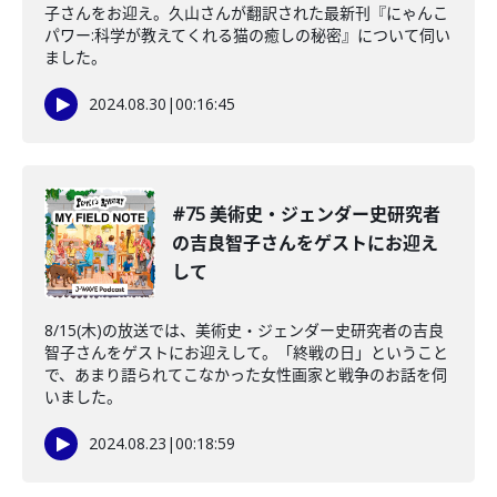
子さんをお迎え。久山さんが翻訳された最新刊『にゃんこ
パワー:科学が教えてくれる猫の癒しの秘密』について伺い
ました。
2024.08.30
|
00:16:45
#75 美術史・ジェンダー史研究者
の吉良智子さんをゲストにお迎え
して
8/15(木)の放送では、美術史・ジェンダー史研究者の吉良
智子さんをゲストにお迎えして。「終戦の日」ということ
で、あまり語られてこなかった女性画家と戦争のお話を伺
いました。
2024.08.23
|
00:18:59