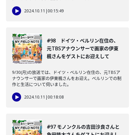
2024.10.11
|
00:15:49
#98 ドイツ・ベルリン在住の、
元TBSアナウンサーで画家の伊東
楓さんをゲストにお迎えして
9/30(月)の放送では、ドイツ・ベルリン在住の、元TBSア
ナウンサーで画家の伊東楓さんをお迎え。ベルリンでの制
作と生活について伺いました。
2024.10.11
|
00:18:08
#97 モノンクルの吉田沙良さんと
角田隆太さんをゲストにお迎えし