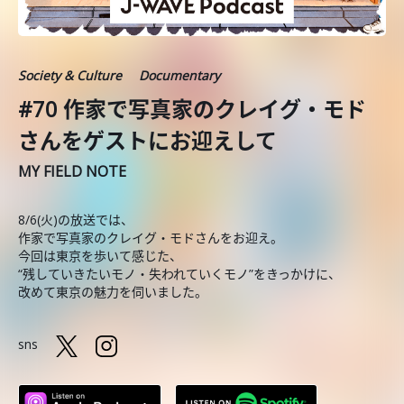
Society & Culture
Documentary
#70 作家で写真家のクレイグ・モド
さんをゲストにお迎えして
MY FIELD NOTE
8/6(火)の放送では、
作家で写真家のクレイグ・モドさんをお迎え。
今回は東京を歩いて感じた、
“残していきたいモノ・失われていくモノ”をきっかけに、
改めて東京の魅力を伺いました。
sns