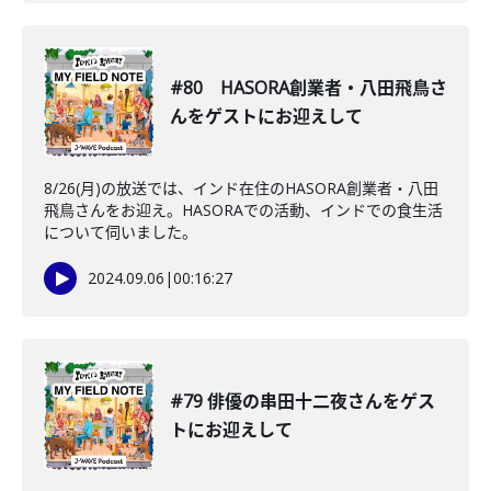
#80 HASORA創業者・八田飛鳥さ
んをゲストにお迎えして
8/26(月)の放送では、インド在住のHASORA創業者・八田
飛鳥さんをお迎え。HASORAでの活動、インドでの食生活
について伺いました。
2024.09.06
|
00:16:27
#79 俳優の串田十二夜さんをゲス
トにお迎えして