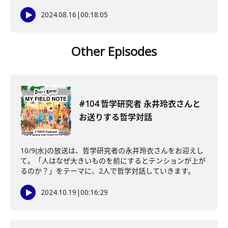
2024.08.16
|
00:18:05
Other Episodes
#104 哲学研究者 永井玲衣さんと
お送りする哲学対話
10/9(水)の放送は、哲学研究者の永井玲衣さんをお迎えし
て。「人はなぜ大きいものを前にするとテンションが上が
るのか？」をテーマに、2人で哲学対話していきます。
2024.10.19
|
00:16:29