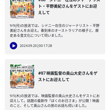
ト・平野美紀さんをゲストにお迎
えして
9/9(月)の放送では、シドニー在住のジャーナリスト・平野
美紀さんをお迎え。春到来のオーストラリアの様子と、歴
史ある食文化について伺いました。
2024.09.20
|
00:17:28
#87 映画監督の奥山大史さんをゲ
ストにお迎えして
9/5(木)の放送では、映画監督の奥山大史さんをゲストにお
迎えして。話題の最新作「ぼくのお日さま」が公開！映画
のこと、そして奥山さんの旅のお話も伺いました。