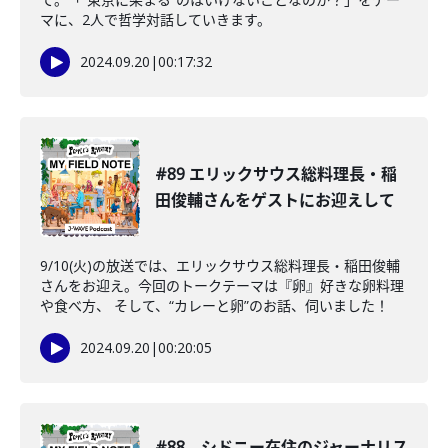
マに、2人で哲学対話していきます。
2024.09.20
|
00:17:32
#89 エリックサウス総料理長・稲
田俊輔さんをゲストにお迎えして
9/10(火)の放送では、エリックサウス総料理長・稲田俊輔
さんをお迎え。今回のトークテーマは『卵』好きな卵料理
や食べ方、 そして、“カレーと卵”のお話、伺いました！
2024.09.20
|
00:20:05
#88 シドニー在住のジャーナリス