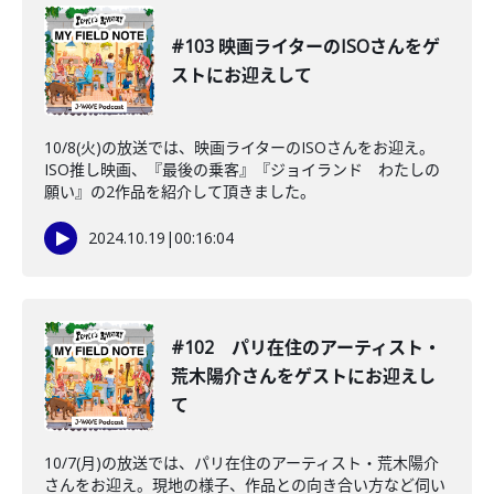
#103 映画ライターのISOさんをゲ
ストにお迎えして
10/8(火)の放送では、映画ライターのISOさんをお迎え。
ISO推し映画、『最後の乗客』『ジョイランド わたしの
願い』の2作品を紹介して頂きました。
2024.10.19
|
00:16:04
#102 パリ在住のアーティスト・
荒木陽介さんをゲストにお迎えし
て
10/7(月)の放送では、パリ在住のアーティスト・荒木陽介
さんをお迎え。現地の様子、作品との向き合い方など伺い