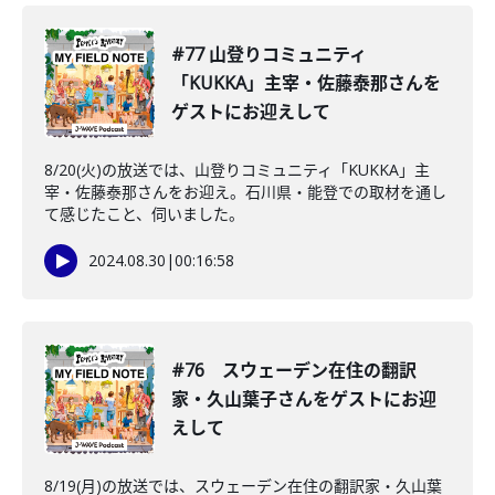
#77 山登りコミュニティ
「KUKKA」主宰・佐藤泰那さんを
ゲストにお迎えして
8/20(火)の放送では、山登りコミュニティ「KUKKA」主
宰・佐藤泰那さんをお迎え。石川県・能登での取材を通し
て感じたこと、伺いました。
2024.08.30
|
00:16:58
#76 スウェーデン在住の翻訳
家・久山葉子さんをゲストにお迎
えして
8/19(月)の放送では、スウェーデン在住の翻訳家・久山葉