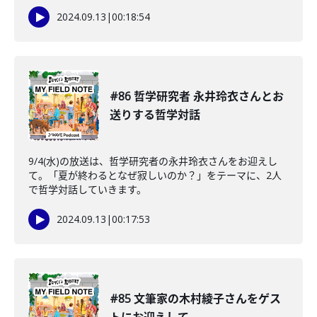
2024.09.13
|
00:18:54
#86 哲学研究者 永井玲衣さんとお
送りする哲学対話
9/4(水)の放送は、哲学研究者の永井玲衣さんをお迎えし
て。「夏が終わるとなぜ寂しいのか？」をテーマに、2人
で哲学対話していきます。
2024.09.13
|
00:17:53
#85 文筆家の木村綾子さんをゲス