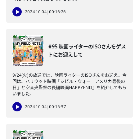
2024.10.04
|
00:16:26
#95 映画ライターのISOさんをゲス
トにお迎えして
9/24(火)の放送では、映画ライターのISOさんをお迎え。今
回は、ハリウッド映画『シビル・ウォー アメリカ最後の
日』と空音央監督の長編映画HAPPYEND』を紹介してもら
いました、
2024.10.04
|
00:15:37