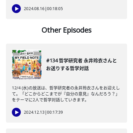
2024.08.16
|
00:18:05
Other Episodes
#134 哲学研究者 永井玲衣さんと
お送りする哲学対話
12/4 (水)の放送は、哲学研究者の永井玲衣さんをお迎えし
て。「どこからどこまでが『自分の意見』なんだろう？」
をテーマに2人で哲学対話していきます。
2024.12.13
|
00:17:39