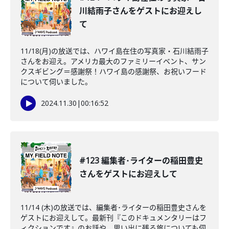
川結雨子さんをゲストにお迎えし
て
11/18(月)の放送では、ハワイ島在住の写真家・石川結雨子
さんをお迎え。アメリカ最大のファミリーイベント、サン
クスギビング＝感謝祭！ハワイ島の感謝祭、お祝いフード
について伺いました。
2024.11.30
|
00:16:52
#123 編集者･ライターの稲田豊史
さんをゲストにお迎えして
11/14 (木)の放送では、編集者･ライターの稲田豊史さんを
ゲストにお迎えして。最新刊『このドキュメンタリーはフ
ィクションです』のお話や、思い出に残る旅についても伺