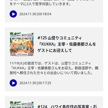
をテーマに2人で哲学対話していきます。
2024.11.30
|
00:18:04
#125 山登りコミュニティ
「KUKKA」主宰・佐藤泰那さんを
ゲストにお迎えして
11/19(火)の放送では、ゲストは、山登りコミュニティ
「KUKKA」主宰・佐藤泰那さんをお迎え。釧路湿原や、鶴
居村へ移住された方々との出会いについて伺いました。
2024.11.30
|
00:17:25
#124 ハワイ島在住の写真家・石