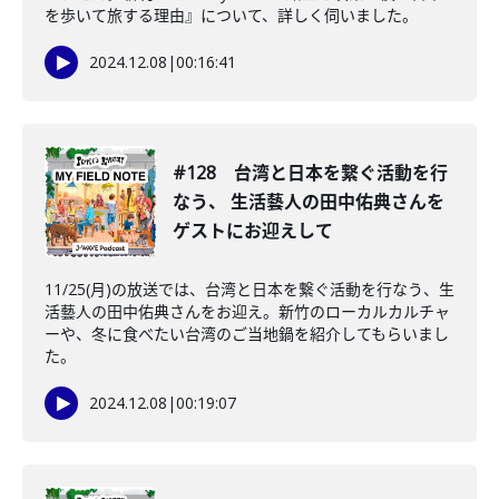
を歩いて旅する理由』について、詳しく伺いました。
2024.12.08
|
00:16:41
#128 台湾と日本を繋ぐ活動を行
なう、 生活藝人の田中佑典さんを
ゲストにお迎えして
11/25(月)の放送では、台湾と日本を繋ぐ活動を行なう、生
活藝人の田中佑典さんをお迎え。新竹のローカルカルチャ
ーや、冬に食べたい台湾のご当地鍋を紹介してもらいまし
た。
2024.12.08
|
00:19:07