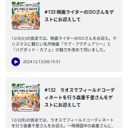
#133 映画ライターのISOさんをゲ
ストにお迎えして
12/3(火)の放送では、映画ライターのISOさんをお迎え。ク
リスマスに観たい名作映画『ラブ・アクチュアリー』と
『バグダッド・カフェ』の魅力を改めて伺いました。
2024.12.13
|
00:15:51
#132 ラオスでフィールドコーデ
ィネートを行う森重千里さんをゲ
ストにお迎えして
12/2(月)の放送では、ラオスでフィールドコーディネート
を行う森重千里さんをお迎え。一時帰国中の森重さんに、