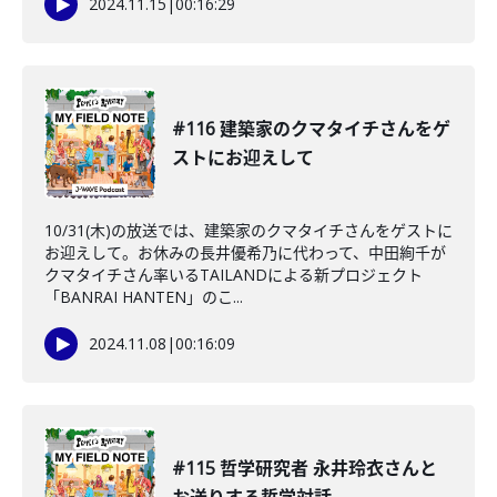
2024.11.15
|
00:16:29
#116 建築家のクマタイチさんをゲ
ストにお迎えして
10/31(木)の放送では、建築家のクマタイチさんをゲストに
お迎えして。お休みの長井優希乃に代わって、中田絢千が
クマタイチさん率いるTAILANDによる新プロジェクト
「BANRAI HANTEN」のこ...
2024.11.08
|
00:16:09
#115 哲学研究者 永井玲衣さんと