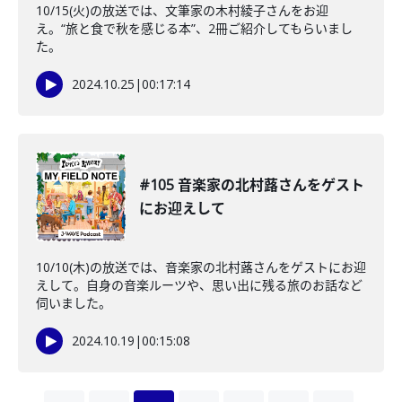
10/15(火)の放送では、文筆家の木村綾子さんをお迎
え。“旅と食で秋を感じる本”、2冊ご紹介してもらいまし
た。
2024.10.25
|
00:17:14
#105 音楽家の北村蕗さんをゲスト
にお迎えして
10/10(木)の放送では、音楽家の北村蕗さんをゲストにお迎
えして。自身の音楽ルーツや、思い出に残る旅のお話など
伺いました。
2024.10.19
|
00:15:08