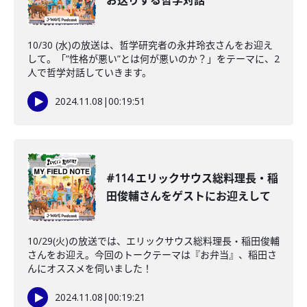
お送りする哲学対話
10/30 (水)の放送は、哲学研究者の永井玲衣さんをお迎え
して。「”性格が悪い”とは何が悪いのか？」をテーマに、2
人で哲学対話していきます。
2024.11.08
|
00:19:51
#114 エリックサウス総料理長・稲
田俊輔さんをゲストにお迎えして
10/29(火)の放送では、エリックサウス総料理長・稲田俊輔
さんをお迎え。今回のトークテーマは『お弁当』、稲田さ
んにオススメを伺いました！
2024.11.08
|
00:19:21