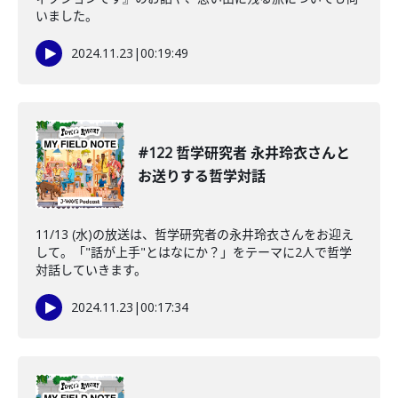
いました。
2024.11.23
|
00:19:49
#122 哲学研究者 永井玲衣さんと
お送りする哲学対話
11/13 (水)の放送は、哲学研究者の永井玲衣さんをお迎え
して。「"話が上手"とはなにか？」をテーマに2人で哲学
対話していきます。
2024.11.23
|
00:17:34