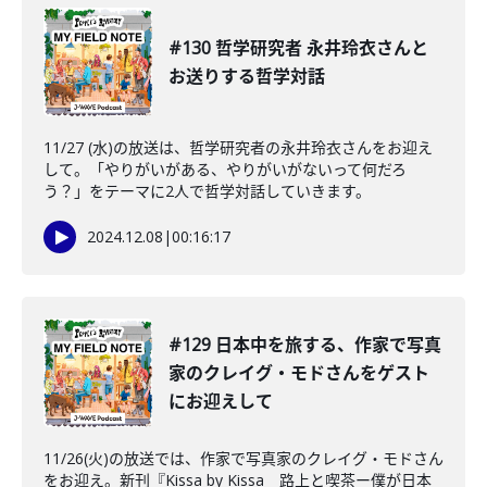
#130 哲学研究者 永井玲衣さんと
お送りする哲学対話
11/27 (水)の放送は、哲学研究者の永井玲衣さんをお迎え
して。「やりがいがある、やりがいがないって何だろ
う？」をテーマに2人で哲学対話していきます。
2024.12.08
|
00:16:17
#129 日本中を旅する、作家で写真
家のクレイグ・モドさんをゲスト
にお迎えして
11/26(火)の放送では、作家で写真家のクレイグ・モドさん
をお迎え。新刊『Kissa by Kissa 路上と喫茶ー僕が日本