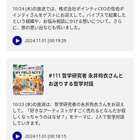
10/24 (木)の放送では、株式会社ポインティCEOの佐伯ポ
インティさんをゲストにお迎えして。バイブスで起業した
という経緯や、お悩み相談にかける想いについて。さら
に、旅の思い出なども伺いました。
2024.11.01
|
00:19:29
#111 哲学研究者 永井玲衣さんと
お送りする哲学対話
10/23 (水)の放送は、哲学研究者の永井玲衣さんをお迎え
して。「好きなアーティストがすごく売れるとなんだか寂
しくなっちゃうのはなぜ？」をテーマに、2人で哲学対話
していきます。
2024.11.01
|
00:18:15