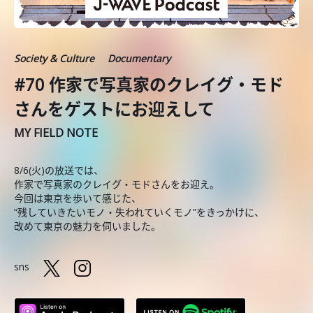
Society & Culture
Documentary
#70 作家で写真家のクレイグ・モド
さんをゲストにお迎えして
MY FIELD NOTE
8/6(火)の放送では、
作家で写真家のクレイグ・モドさんをお迎え。
今回は東京を歩いて感じた、
“残していきたいモノ・失われていくモノ”をきっかけに、
改めて東京の魅力を伺いました。
sns