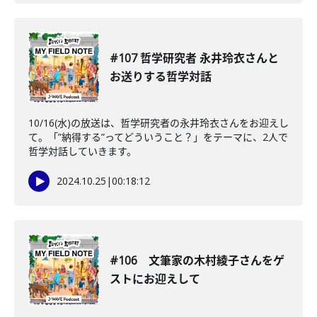
#107 哲学研究者 永井玲衣さんと
お送りする哲学対話
10/16(水)の放送は、哲学研究者の永井玲衣さんをお迎えし
て。「”納得する”ってどういうこと？」をテーマに、2人で
哲学対話していきます。
2024.10.25
|
00:18:12
#106 文筆家の木村綾子さんをゲ
ストにお迎えして