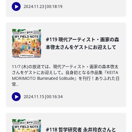
2024.11.23
|
00:18:19
#119 現代アーティスト・画家の森
本啓太さんをゲストにお迎えして
11/7 (木)の放送では、現代アーティスト・画家の森本啓太
さんをゲストにお迎えして。自身初となる作品集『KEITA
MORIMOTO Illuminated Solitude』を刊行！ありふれた日
常...
2024.11.15
|
00:16:34
#118 哲学研究者 永井玲衣さんと