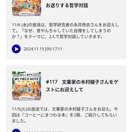
お送りする哲学対話
11/6 (水)の放送は、哲学研究者の永井玲衣さんをお迎えし
て。「なぜ、昔やんちゃしていた自慢をしてしまうの
か？」をテーマに、2人で哲学対話していきます。
2024.11.15
|
00:17:11
#117 文筆家の木村綾子さんをゲ
ストにお迎えして
11/5(火)の放送では、文筆家の木村綾子さんをお迎え。今
回は『コーヒーにまつわる本』を2冊、ご紹介してもらい
ました。