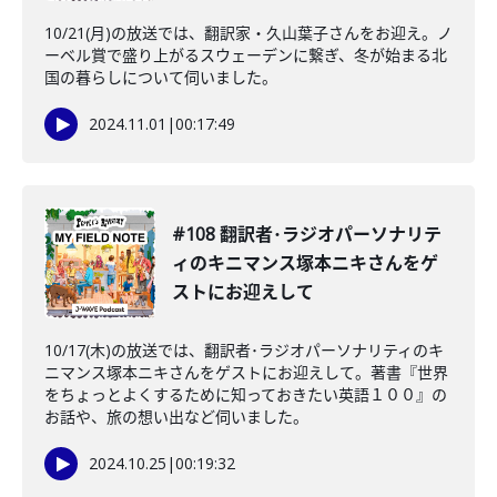
10/21(月)の放送では、翻訳家・久山葉子さんをお迎え。ノ
ーベル賞で盛り上がるスウェーデンに繋ぎ、冬が始まる北
国の暮らしについて伺いました。
2024.11.01
|
00:17:49
#108 翻訳者･ラジオパーソナリテ
ィのキニマンス塚本ニキさんをゲ
ストにお迎えして
10/17(木)の放送では、翻訳者･ラジオパーソナリティのキ
ニマンス塚本ニキさんをゲストにお迎えして。著書『世界
をちょっとよくするために知っておきたい英語１００』の
お話や、旅の想い出など伺いました。
2024.10.25
|
00:19:32