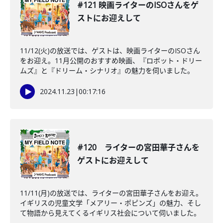
#121 映画ライターのISOさんをゲ
ストにお迎えして
11/12(火)の放送では、ゲストは、映画ライターのISOさん
をお迎え。11月公開のおすすめ映画、『ロボット・ドリー
ムズ』と『ドリーム・シナリオ』の魅力を伺いました。
2024.11.23
|
00:17:16
#120 ライターの宮田華子さんを
ゲストにお迎えして
11/11(月)の放送では、ライターの宮田華子さんをお迎え。
イギリスの児童文学「メアリー・ポピンズ」の魅力、そし
て物語から見えてくるイギリス社会について伺いました。