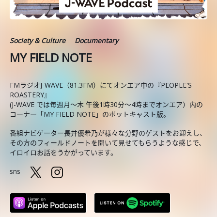
Society & Culture
Documentary
MY FIELD NOTE
FMラジオJ-WAVE（81.3FM）にてオンエア中の『PEOPLE'S
ROASTERY』
(J-WAVE では毎週月～木 午後1時30分～4時までオンエア）内の
コーナー「MY FIELD NOTE」のポットキャスト版。
番組ナビゲーター長井優希乃が様々な分野のゲストをお迎えし、
その方のフィールドノートを開いて見せてもらうような感じで、
イロイロお話をうかがっています。
sns