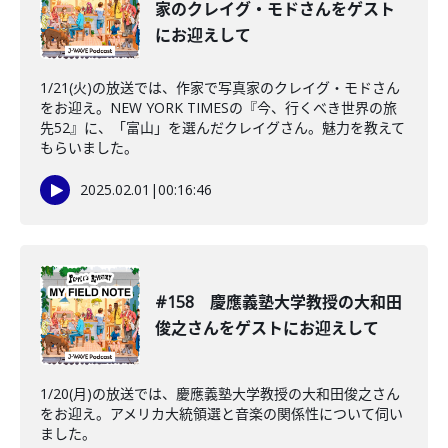
家のクレイグ・モドさんをゲスト
にお迎えして
1/21(火)の放送では、作家で写真家のクレイグ・モドさん
をお迎え。NEW YORK TIMESの『今、行くべき世界の旅
先52』に、「富山」を選んだクレイグさん。魅力を教えて
もらいました。
2025.02.01
|
00:16:46
#158 慶應義塾大学教授の大和田
俊之さんをゲストにお迎えして
1/20(月)の放送では、慶應義塾大学教授の大和田俊之さん
をお迎え。アメリカ大統領選と音楽の関係性について伺い
ました。