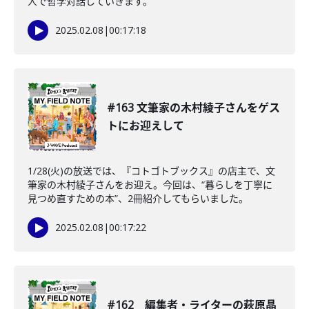
人で哲学対話していきます。
2025.02.08
|
00:17:18
#163 文筆家の木村綾子さんをゲス
トにお迎えして
1/28(火)の放送では、『コトゴトブックス』の店主で、文
筆家の木村綾子さんをお迎え。今回は、“暮らしを丁寧に
見つめ直すための本”、2冊紹介してもらいました。
2025.02.08
|
00:17:22
#162 編集者・ライターの萩原晶