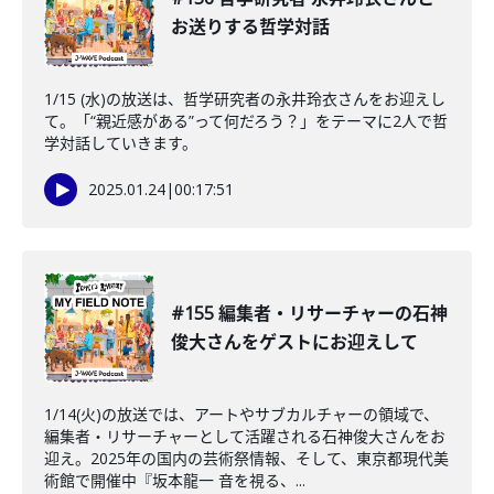
お送りする哲学対話
1/15 (水)の放送は、哲学研究者の永井玲衣さんをお迎えし
て。「“親近感がある”って何だろう？」をテーマに2人で哲
学対話していきます。
2025.01.24
|
00:17:51
#155 編集者・リサーチャーの石神
俊大さんをゲストにお迎えして
1/14(火)の放送では、アートやサブカルチャーの領域で、
編集者・リサーチャーとして活躍される石神俊大さんをお
迎え。2025年の国内の芸術祭情報、そして、東京都現代美
術館で開催中『坂本龍一 音を視る、...