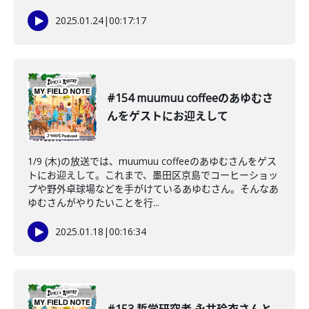
2025.01.24
|
00:17:17
#154 muumuu coffeeのあゆむさ
んをゲストにお迎えして
1/9 (木)の放送では、muumuu coffeeのあゆむさんをゲス
トにお迎えして。これまで、墨田区京島でコーヒーショッ
プや野外卓球場などを手がけているあゆむさん。そんなあ
ゆむさんがやりたいことを行...
2025.01.18
|
00:16:34