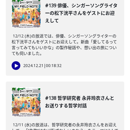
#139 俳優、シンガーソングライタ
ーの松下洸平さんをゲストにお迎
えして
12/12 (木)の放送では、俳優、シンガーソングライターの
松下洸平さんをゲストにお迎えして。新曲「愛してるって
言ってみてもいいかな」の製作秘話や、想い出の旅につい
ても伺いました。
2024.12.21
|
00:18:32
#138 哲学研究者 永井玲衣さんと
お送りする哲学対話
12/11 (水)の放送は、哲学研究者の永井玲衣さんをお迎え