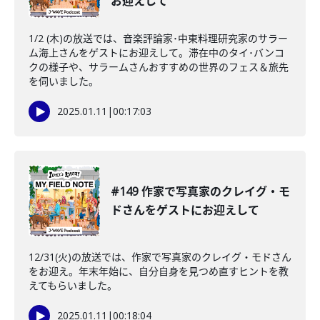
お迎えして
1/2 (木)の放送では、音楽評論家･中東料理研究家のサラー
ム海上さんをゲストにお迎えして。滞在中のタイ･バンコ
クの様子や、サラームさんおすすめの世界のフェス＆旅先
を伺いました。
2025.01.11
|
00:17:03
#149 作家で写真家のクレイグ・モ
ドさんをゲストにお迎えして
12/31(火)の放送では、作家で写真家のクレイグ・モドさん
をお迎え。年末年始に、自分自身を見つめ直すヒントを教
えてもらいました。
2025.01.11
|
00:18:04