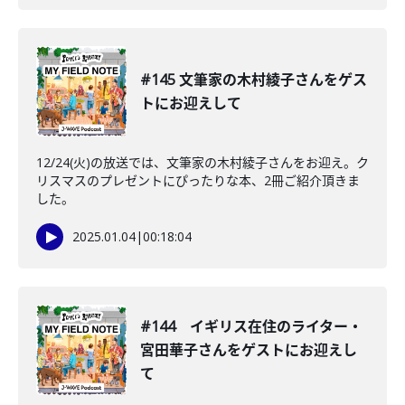
#145 文筆家の木村綾子さんをゲス
トにお迎えして
12/24(火)の放送では、文筆家の木村綾子さんをお迎え。ク
リスマスのプレゼントにぴったりな本、2冊ご紹介頂きま
した。
2025.01.04
|
00:18:04
#144 イギリス在住のライター・
宮田華子さんをゲストにお迎えし
て