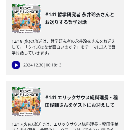
#141 哲学研究者 永井玲衣さんと
お送りする哲学対話
12/18 (水)の放送は、哲学研究者の永井玲衣さんをお迎え
して。「クイズはなぜ面白いのか？」をテーマに2人で哲
学対話していきます。
2024.12.30
|
00:18:13
#141 エリックサウス総料理長・稲
田俊輔さんをゲストにお迎えして
12/17(火)の放送では、エリックサウス総料理長・稲田俊輔
さんをお迎え。今回のトークテーマは『チキン』唐揚げ