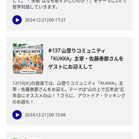
して。「”失敗”はなぜ恥ずかしいのか？」をテーマに2人で
哲学対話していきます。
2024.12.21
|
00:17:21
#137 山登りコミュニティ
「KUKKA」主宰・佐藤泰那さんを
ゲストにお迎えして
12/10(火)の放送では、山登りコミュニティ「KUKKA」主
宰・佐藤泰那さんをお迎え。テーマは“山の上で忘年会”忘
年会にオススメの山！？さらに、アウトドア・クッキング
のお話も！
2024.12.21
|
00:15:06