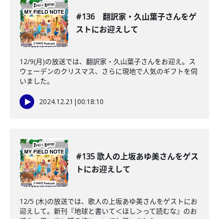
#136 翻訳家・久山葉子さんをゲ
ストにお迎えして
12/9(月)の放送では、翻訳家・久山葉子さんをお迎え。ス
ウェーデンのクリスマス、さらに現地で人気のギフトを伺
いました。
2024.12.21
|
00:18:10
#135 歌人の上坂あゆ美さんをゲス
トにお迎えして
12/5 (木)の放送では、歌人の上坂あゆ美さんをゲストにお
迎えして。新刊『地球と書いて＜ほし＞って読むな』のお