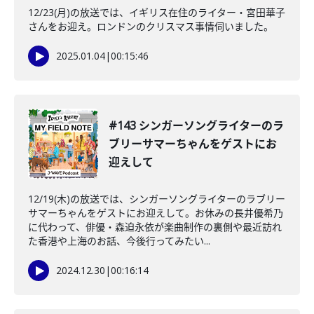
12/23(月)の放送では、イギリス在住のライター・宮田華子
さんをお迎え。ロンドンのクリスマス事情伺いました。
2025.01.04
|
00:15:46
#143 シンガーソングライターのラ
ブリーサマーちゃんをゲストにお
迎えして
12/19(木)の放送では、シンガーソングライターのラブリー
サマーちゃんをゲストにお迎えして。お休みの長井優希乃
に代わって、俳優・森迫永依が楽曲制作の裏側や最近訪れ
た香港や上海のお話、今後行ってみたい...
2024.12.30
|
00:16:14