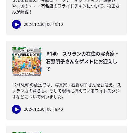
や、あの・・・有名店のフライドチキンについて、稲田さ
んが解説！
2024.12.30
|
00:19:10
#140 スリランカ在住の写真家・
石野明子さんをゲストにお迎えし
て
12/16(月)の放送では、写真家・石野明子さんをお迎え。ス
リランカの暮らし、そして現地に構えているフォトスタジ
オなどについて伺いました。
2024.12.30
|
00:18:40