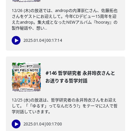
12/26 (木)の放送では、andropの内澤崇仁さん、佐藤拓也
さんをゲストにお迎えして。今年CDデビュー15周年を迎
えたandrop。集大成となったNEWアルバム『hooray』の
製作秘話や、想い...
2025.01.04
|
00:17:14
#146 哲学研究者 永井玲衣さんと
お送りする哲学対話
12/25 (水)の放送は、哲学研究者の永井玲衣さんをお迎え
して。「「ゆるす」ってなんだろう?」をテーマに2人で哲
学対話していきます。
2025.01.04
|
00:17:00