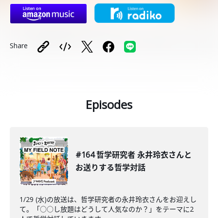
Share
Episodes
#164 哲学研究者 永井玲衣さんと
お送りする哲学対話
1/29 (水)の放送は、哲学研究者の永井玲衣さんをお迎えし
て。「○○し放題はどうして人気なのか？」をテーマに2