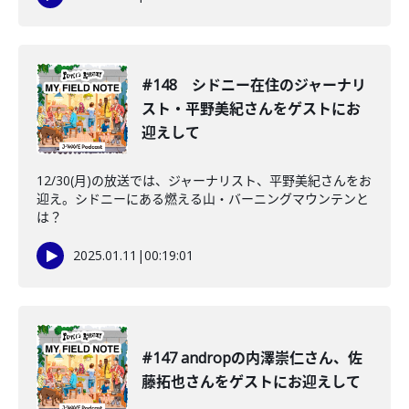
#148 シドニー在住のジャーナリ
スト・平野美紀さんをゲストにお
迎えして
12/30(月)の放送では、ジャーナリスト、平野美紀さんをお
迎え。シドニーにある燃える山・バーニングマウンテンと
は？
2025.01.11
|
00:19:01
#147 andropの内澤崇仁さん、佐
藤拓也さんをゲストにお迎えして