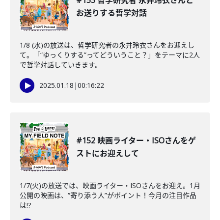
#153 哲学研究者 永井玲衣さんと
お送りする哲学対話
1/8 (水)の放送は、哲学研究者の永井玲衣さんをお迎えし
て。「“ゆっくりする”ってどういうこと？」をテーマに2人
で哲学対話していきます。
2025.01.18
|
00:16:22
#152 映画ライター・ISOさんをゲ
ストにお迎えして
1/7(火)の放送では、映画ライター・ISOさんをお迎え。1月
公開の映画は、“寄り添う人”がポイント！今月の注目作品
は!?