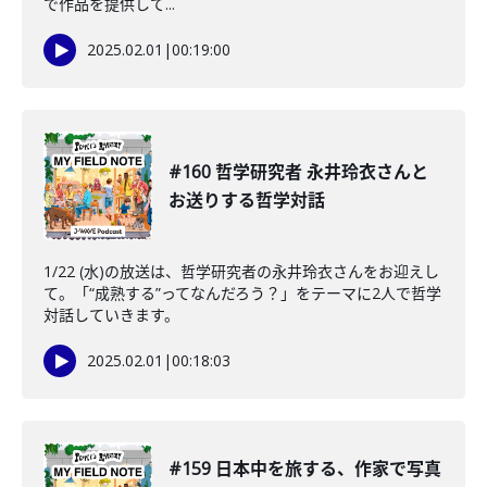
で作品を提供して...
2025.02.01
|
00:19:00
#160 哲学研究者 永井玲衣さんと
お送りする哲学対話
1/22 (水)の放送は、哲学研究者の永井玲衣さんをお迎えし
て。「“成熟する”ってなんだろう？」をテーマに2人で哲学
対話していきます。
2025.02.01
|
00:18:03
#159 日本中を旅する、作家で写真