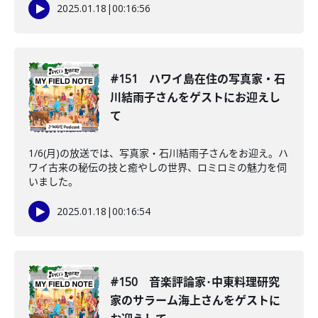
2025.01.18
|
00:16:56
#151 ハワイ島在住の写真家・石
川結雨子さんをゲストにお迎えし
て
1/6(月)の放送では、写真家・石川結雨子さんをお迎え。ハ
ワイ古来の秘伝の技と癒やしの世界、ロミロミの魅力を伺
いました。
2025.01.18
|
00:16:54
#150 音楽評論家･中東料理研究
家のサラーム海上さんをゲストに