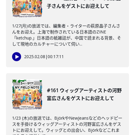
子さんをゲストにお迎えして
1/27(月)の放送では、編集者・ライターの萩原晶子さんさ
んをお迎え。上海で制作されている日本語のZINE
「ketchup.」日本語の紙雑誌が、中国で読まれる背景、そ
して現地のカルチャーについて伺い...
2025.02.08
|
00:17:11
#161 ウィッグアーティストの河野
富広さんをゲストにお迎えして
1/23 (木)の放送では、BjörkやNewJeansなどのヘッドピー
スを手掛けるウィッグアーティストの河野富広さんをゲス
トにお迎えして。ウィッグとの出会い、Björkなどこれま