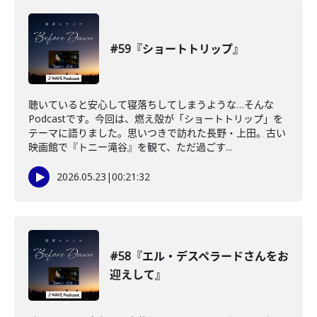
#59『ショートトリップ』
聴いていると安心して寝落ちしてしまうような…そんな
Podcastです。今回は、燃え殻が「ショートトリップ」を
テーマに語りました。思いつきで訪れた長野・上田。古い
映画館で『トニー滝谷』を観て、ただ過ごす...
2026.05.23
|
00:21:32
#58『エル・デスペラードさんをお
迎えして』