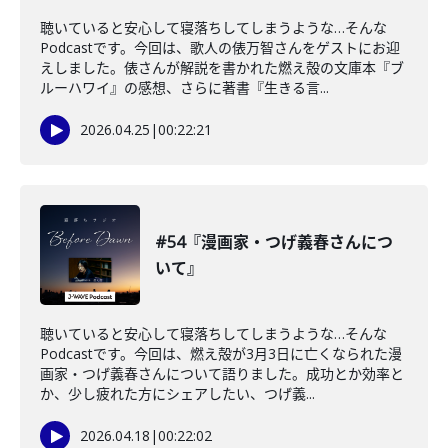
聴いていると安心して寝落ちしてしまうような…そんな
Podcastです。今回は、歌人の俵万智さんをゲストにお迎
えしました。俵さんが解説を書かれた燃え殻の文庫本『ブ
ルーハワイ』の感想、さらに著書『生きる言...
2026.04.25
|
00:22:21
#54『漫画家・つげ義春さんにつ
いて』
聴いていると安心して寝落ちしてしまうような…そんな
Podcastです。今回は、燃え殻が3月3日に亡くなられた漫
画家・つげ義春さんについて語りました。成功とか効率と
か、少し疲れた方にシェアしたい、つげ義...
2026.04.18
|
00:22:02