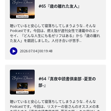
#65『歳の離れた友人』
聴いていると安心して寝落ちしてしまうような…そんな
Podcastです。今回は、燃え殻が週刊女性で連載中のエッ
セイ、『どんな人生にも名ゼリフはある』から「歳の離れ
た友人」を朗読しました。人付き合いが苦手...
2026.07.04
|
00:19:48
#64『真夜中読書倶楽部 -夏至の
部-』
聴いていると安心して寝落ちしてしまうような…そんな
Podcastです。今回は、リスナーの皆さんのオススメの本