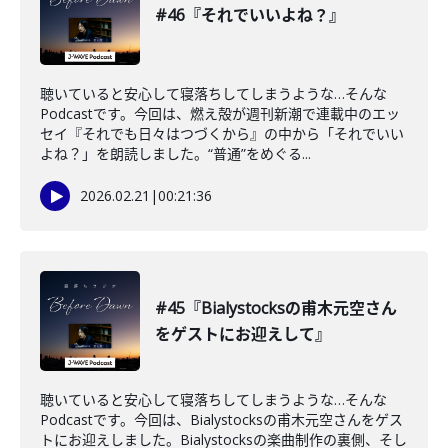
#46『それでいいよね？』
聴いていると安心して寝落ちしてしまうような…そんな
Podcastです。今回は、燃え殻が週刊新潮で連載中のエッ
セイ『それでも日々はつづくから』の中から「それでいい
よね？」を朗読しました。“普通”をめぐる...
2026.02.21
|
00:21:36
#45『Bialystocksの甫木元空さん
をゲストにお迎えして』
聴いていると安心して寝落ちしてしまうような…そんな
Podcastです。今回は、Bialystocksの甫木元空さんをゲス
トにお迎えしました。Bialystocksの楽曲制作の裏側、そし