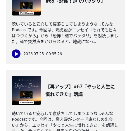
#68『恐怖！道でバッタリ』
聴いていると安心して寝落ちしてしまうような…そんな
Podcastです。今回は、燃え殻がエッセイ「それでも日々
はつづくから」から「恐怖！道でバッタリ」を朗読しまし
た。道で突然声をかけられると、地蔵になっ...
2026.07.25
|
00:35:26
【再アップ】#67『やっと人生に
慣れてきた』朗読
聴いていると安心して寝落ちしてしまうような…そんな
Podcastです。今回は、燃え殻がレター『底なしの出会
い』から、エッセイ「やっと人生に慣れてきた」を朗読し
ました。今は辛くても、世界と自分の針が、い...