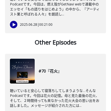
Podcastです。今回は、燃え殻がGetNavi webで連載中の
エッセイ「もの語りをはじめよう」の中から、『アーティ
スト業と呼ばれる人々』を朗読し...
2025.06.28
|
00:21:00
Other Episodes
#70『花火』
聴いていると安心して寝落ちしてしまうような…そんな
Podcastです。今回は花火の記憶。母と見た最後の花火、
そして、２時間待っても来なかった花火大会の思い出をお
話しました。メッセージが紹介された方には...