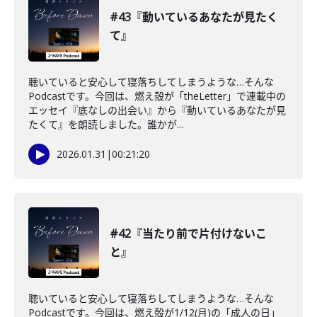
#43『動いているあなたが見たく
て』
聴いていると安心して寝落ちしてしまうような…そんな
Podcastです。今回は、燃え殻が「theLetter」で連載中の
エッセイ『底なしの出会い』から『動いているあなたが見
たくて』を朗読しました。誰かが...
2026.01.31
|
00:21:20
#42『当たり前で片付けないこ
と』
聴いていると安心して寝落ちしてしまうような…そんな
Podcastです。今回は、燃え殻が1/12(月)の「成人の日」