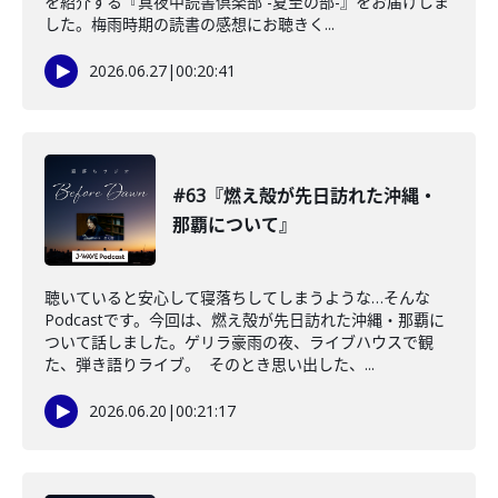
を紹介する『真夜中読書倶楽部 -夏至の部-』をお届けしま
した。梅雨時期の読書の感想にお聴きく...
2026.06.27
|
00:20:41
#63『燃え殻が先日訪れた沖縄・
那覇について』
聴いていると安心して寝落ちしてしまうような…そんな
Podcastです。今回は、燃え殻が先日訪れた沖縄・那覇に
ついて話しました。ゲリラ豪雨の夜、ライブハウスで観
た、弾き語りライブ。 そのとき思い出した、...
2026.06.20
|
00:21:17