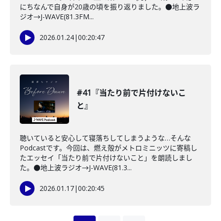
にちなんで自身が20歳の頃を振り返りました。●地上波ラ
ジオ→J-WAVE(81.3FM...
2026.01.24
|
00:20:47
#41『当たり前で片付けないこ
と』
聴いていると安心して寝落ちしてしまうような…そんな
Podcastです。今回は、燃え殻がメトロミニッツに寄稿し
たエッセイ「当たり前で片付けないこと」を朗読しまし
た。●地上波ラジオ→J-WAVE(81.3...
2026.01.17
|
00:20:45