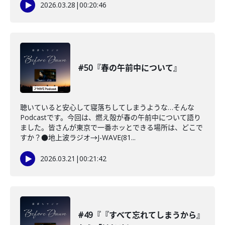
2026.03.28
|
00:20:46
#50『春の午前中について』
聴いていると安心して寝落ちしてしまうような…そんな
Podcastです。今回は、燃え殻が春の午前中について語り
ました。皆さんが東京で一番ホッとできる場所は、どこで
すか？●地上波ラジオ→J-WAVE(81...
2026.03.21
|
00:21:42
#49『『すべて忘れてしまうから』