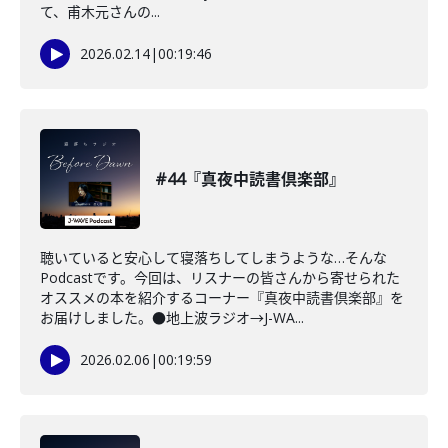
て、甫木元さんの...
2026.02.14
|
00:19:46
#44『真夜中読書倶楽部』
聴いていると安心して寝落ちしてしまうような…そんな
Podcastです。今回は、リスナーの皆さんから寄せられた
オススメの本を紹介するコーナー『真夜中読書倶楽部』を
お届けしました。●地上波ラジオ→J-WA...
2026.02.06
|
00:19:59