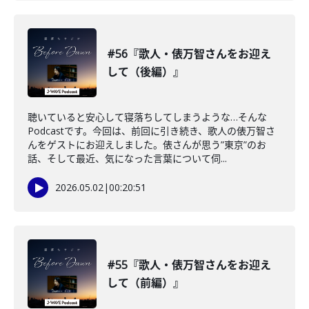
#56『歌人・俵万智さんをお迎え
して（後編）』
聴いていると安心して寝落ちしてしまうような…そんな
Podcastです。今回は、前回に引き続き、歌人の俵万智さ
んをゲストにお迎えしました。俵さんが思う”東京”のお
話、そして最近、気になった言葉について伺...
2026.05.02
|
00:20:51
#55『歌人・俵万智さんをお迎え
して（前編）』