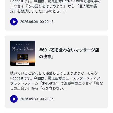
Podcastです。今回は、燃え殻がGetNavi webで連載中の
エッセイ『もの語りをはじめよう』 から 「巨人戦の感
想」を朗読しました。あのとき、...
2026.06.06
|
00:20:45
#60『芯を食わないマッサージ店
の決意』
聴いていると安心して寝落ちしてしまうような…そんな
Podcastです。今回は、燃え殻がニュースレターメディア
プラットフォーム「theLetter」で連載中のエッセイ『底な
しの出会い』から「芯を食わない...
2026.05.30
|
00:21:05