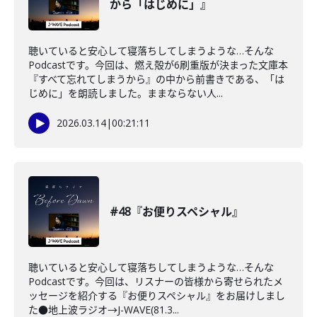
から「はじめに」』
聴いていると安心して寝落ちしてしまうような…そんな
Podcastです。今回は、燃え殻が6刷重版が決まった文庫本
『すべて忘れてしまうから』の中から前書きである、「は
じめに」を朗読しました。ままならない人...
2026.03.14
|
00:21:11
#48『お便りスペシャル』
聴いていると安心して寝落ちしてしまうような…そんな
Podcastです。今回は、リスナーの皆様から寄せられたメ
ッセージを紹介する『お便りスペシャル』をお届けしまし
た●地上波ラジオ→J-WAVE(81.3...