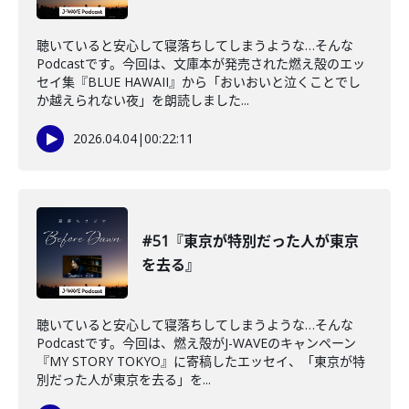
聴いていると安心して寝落ちしてしまうような…そんな
Podcastです。今回は、文庫本が発売された燃え殻のエッ
セイ集『BLUE HAWAII』から「おいおいと泣くことでし
か越えられない夜」を朗読しました...
2026.04.04
|
00:22:11
#51『東京が特別だった人が東京
を去る』
聴いていると安心して寝落ちしてしまうような…そんな
Podcastです。今回は、燃え殻がJ-WAVEのキャンペーン
『MY STORY TOKYO』に寄稿したエッセイ、「東京が特
別だった人が東京を去る」を...