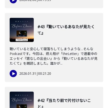
#43『動いているあなたが見たく
て』
聴いていると安心して寝落ちしてしまうような…そんな
Podcastです。今回は、燃え殻が「theLetter」で連載中の
エッセイ『底なしの出会い』から『動いているあなたが見
たくて』を朗読しました。誰かが...
2026.01.31
|
00:21:20
#42『当たり前で片付けないこ
と』