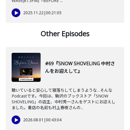
WAVE(81.3FM)『BEFORE ...
2025.11.22
|
00:21:05
Other Episodes
#69『SNOW SHOVELING 中村さ
んをお迎えして』
聴いていると安心して寝落ちしてしまうような…そんな
Podcastです。今回は、駒沢のブックストア「SNOW
SHOVELING」の店主、中村秀一さんをゲストにお迎えし
ました。書店の名前も村上春樹さんの...
2026.08.01
|
00:43:04