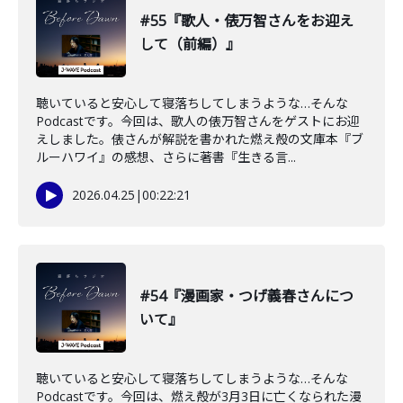
#55『歌人・俵万智さんをお迎え
して（前編）』
聴いていると安心して寝落ちしてしまうような…そんな
Podcastです。今回は、歌人の俵万智さんをゲストにお迎
えしました。俵さんが解説を書かれた燃え殻の文庫本『ブ
ルーハワイ』の感想、さらに著書『生きる言...
2026.04.25
|
00:22:21
#54『漫画家・つげ義春さんにつ
いて』
聴いていると安心して寝落ちしてしまうような…そんな
Podcastです。今回は、燃え殻が3月3日に亡くなられた漫