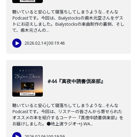
聴いていると安心して寝落ちしてしまうような…そんな
Podcastです。今回は、Bialystocksの甫木元空さんをゲス
トにお迎えしました。Bialystocksの楽曲制作の裏側、そし
て、甫木元さんの...
2026.02.14
|
00:19:46
#44『真夜中読書倶楽部』
聴いていると安心して寝落ちしてしまうような…そんな
Podcastです。今回は、リスナーの皆さんから寄せられた
オススメの本を紹介するコーナー『真夜中読書倶楽部』を
お届けしました。●地上波ラジオ→J-WA...
2026.02.06
|
00:19:59