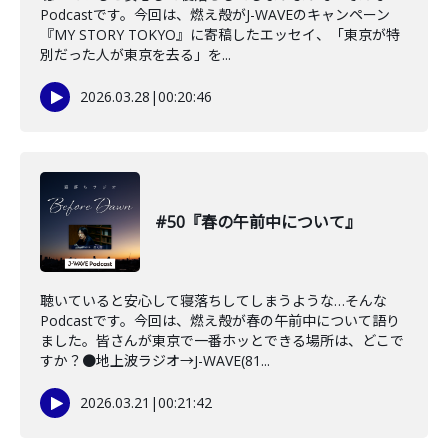
Podcastです。今回は、燃え殻がJ-WAVEのキャンペーン
『MY STORY TOKYO』に寄稿したエッセイ、「東京が特
別だった人が東京を去る」を...
2026.03.28
|
00:20:46
#50『春の午前中について』
聴いていると安心して寝落ちしてしまうような…そんな
Podcastです。今回は、燃え殻が春の午前中について語り
ました。皆さんが東京で一番ホッとできる場所は、どこで
すか？●地上波ラジオ→J-WAVE(81...
2026.03.21
|
00:21:42