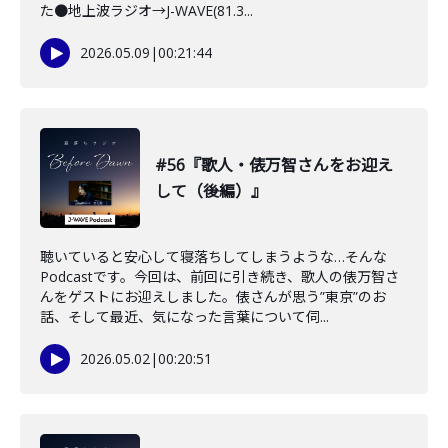
た●地上波ラジオ→J-WAVE(81.3...
2026.05.09
|
00:21:44
#56『歌人・俵万智さんをお迎え
して（後編）』
聴いていると安心して寝落ちしてしまうような…そんな
Podcastです。今回は、前回に引き続き、歌人の俵万智さ
んをゲストにお迎えしました。俵さんが思う”東京”のお
話、そして最近、気になった言葉について伺...
2026.05.02
|
00:20:51