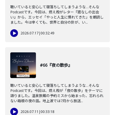
聴いていると安心して寝落ちしてしまうような…そんな
Podcastです。今回は、燃え殻がレター『底なしの出会
い』から、エッセイ「やっと人生に慣れてきた」を朗読し
ました。今は辛くても、世界と自分の針が、い...
2026.07.17
|
00:32:49
#66『夜の散歩』
聴いていると安心して寝落ちしてしまうような…そんな
Podcastです。今回は、燃え殻が「夜の散歩」をテーマに
語りました。温泉旅館の予約ミスから始まった、忘れられ
ない箱根の夜の話。地上波では7月から放送...
2026.07.11
|
00:33:18