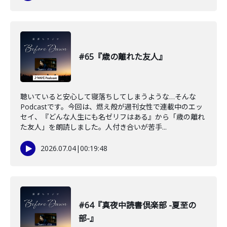
#65『歳の離れた友人』
聴いていると安心して寝落ちしてしまうような…そんな
Podcastです。今回は、燃え殻が週刊女性で連載中のエッ
セイ、『どんな人生にも名ゼリフはある』から「歳の離れ
た友人」を朗読しました。人付き合いが苦手...
2026.07.04
|
00:19:48
#64『真夜中読書倶楽部 -夏至の
部-』