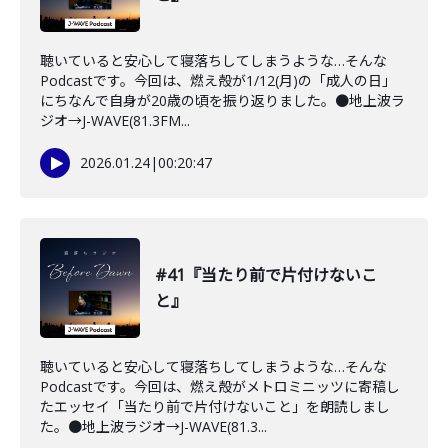
聴いていると安心して寝落ちしてしまうような…そんな
Podcastです。今回は、燃え殻が1/12(月)の「成人の日」
にちなんで自身が20歳の頃を振り返りました。●地上波ラ
ジオ→J-WAVE(81.3FM...
2026.01.24
|
00:20:47
#41『当たり前で片付けないこ
と』
聴いていると安心して寝落ちしてしまうような…そんな
Podcastです。今回は、燃え殻がメトロミニッツに寄稿し
たエッセイ「当たり前で片付けないこと」を朗読しまし
た。●地上波ラジオ→J-WAVE(81.3...