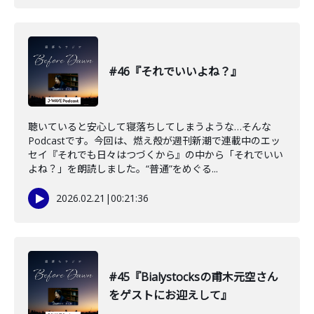
#46『それでいいよね？』
聴いていると安心して寝落ちしてしまうような…そんな
Podcastです。今回は、燃え殻が週刊新潮で連載中のエッ
セイ『それでも日々はつづくから』の中から「それでいい
よね？」を朗読しました。“普通”をめぐる...
2026.02.21
|
00:21:36
#45『Bialystocksの甫木元空さん
をゲストにお迎えして』