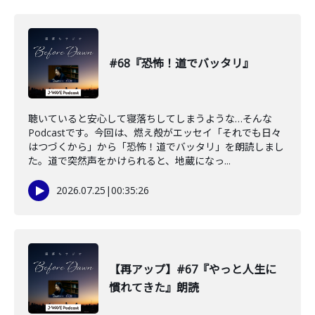
#68『恐怖！道でバッタリ』
聴いていると安心して寝落ちしてしまうような…そんな
Podcastです。今回は、燃え殻がエッセイ「それでも日々
はつづくから」から「恐怖！道でバッタリ」を朗読しまし
た。道で突然声をかけられると、地蔵になっ...
2026.07.25
|
00:35:26
【再アップ】#67『やっと人生に
慣れてきた』朗読