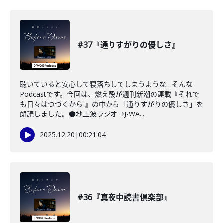
#37『通りすがりの優しさ』
聴いていると安心して寝落ちしてしまうような…そんな
Podcastです。今回は、燃え殻が週刊新潮の連載『それで
も日々はつづくから 』の中から「通りすがりの優しさ」を
朗読しました。●地上波ラジオ→J-WA...
2025.12.20
|
00:21:04
#36『真夜中読書倶楽部』