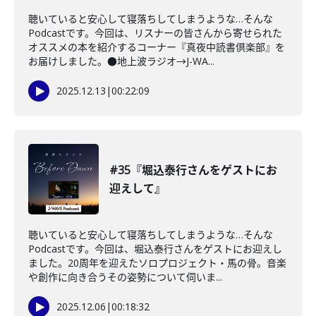
聴いていると安心して寝落ちしてしまうような…そんな
Podcastです。今回は、リスナーの皆さんから寄せられた
オススメの本を紹介するコーナー『真夜中読書倶楽部』を
お届けしました。●地上波ラジオ→J-WA...
2025.12.13
|
00:22:09
#35『堀込泰行さんをゲストにお
迎えして』
聴いていると安心して寝落ちしてしまうような…そんな
Podcastです。今回は、堀込泰行さんをゲストにお迎えし
ました。20周年を迎えたソロプロジェクト・馬の骨。音楽
や創作に向き合うその姿勢について伺いま...
2025.12.06
|
00:18:32