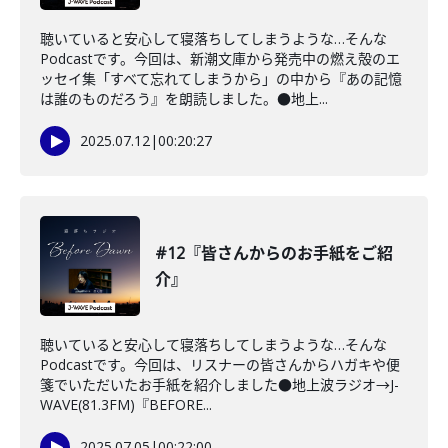
聴いていると安心して寝落ちしてしまうような…そんな
Podcastです。今回は、新潮文庫から発売中の燃え殻のエ
ッセイ集「すべて忘れてしまうから」の中から『あの記憶
は誰のものだろう』を朗読しました。●地上...
2025.07.12
|
00:20:27
#12『皆さんからのお手紙をご紹
介』
聴いていると安心して寝落ちしてしまうような…そんな
Podcastです。今回は、リスナーの皆さんからハガキや便
箋でいただいたお手紙を紹介しました●地上波ラジオ→J-
WAVE(81.3FM)『BEFORE...
2025.07.05
|
00:22:00