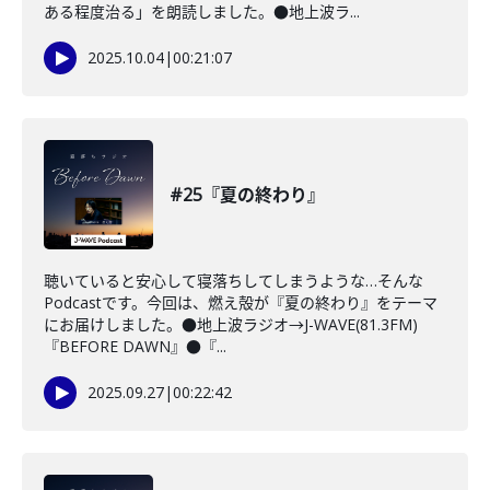
ある程度治る」を朗読しました。●地上波ラ...
2025.10.04
|
00:21:07
#25『夏の終わり』
聴いていると安心して寝落ちしてしまうような…そんな
Podcastです。今回は、燃え殻が『夏の終わり』をテーマ
にお届けしました。●地上波ラジオ→J-WAVE(81.3FM)
『BEFORE DAWN』●『...
2025.09.27
|
00:22:42