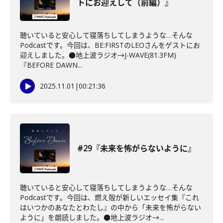
トにお迎えして（前編）』
聴いていると安心して寝落ちしてしまうような…そんな
Podcastです。今回は、BE:FIRSTのLEOさんをゲストにお
迎えしました。●地上波ラジオ→J-WAVE(81.3FM)
『BEFORE DAWN...
2025.11.01
|
00:21:36
#29『未来を怖がらないように』
聴いていると安心して寝落ちしてしまうような…そんな
Podcastです。今回は、燃え殻が新しいエッセイ集『これ
はいつかのあなたとわたし』の中から「未来を怖がらない
ように」を朗読しました。●地上波ラジオ→...