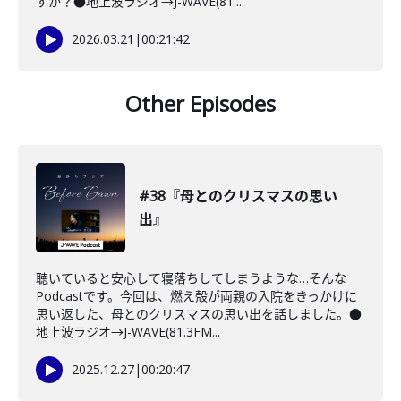
すか？●地上波ラジオ→J-WAVE(81...
2026.03.21
|
00:21:42
Other Episodes
#38『母とのクリスマスの思い
出』
聴いていると安心して寝落ちしてしまうような…そんな
Podcastです。今回は、燃え殻が両親の入院をきっかけに
思い返した、母とのクリスマスの思い出を話しました。●
地上波ラジオ→J-WAVE(81.3FM...
2025.12.27
|
00:20:47