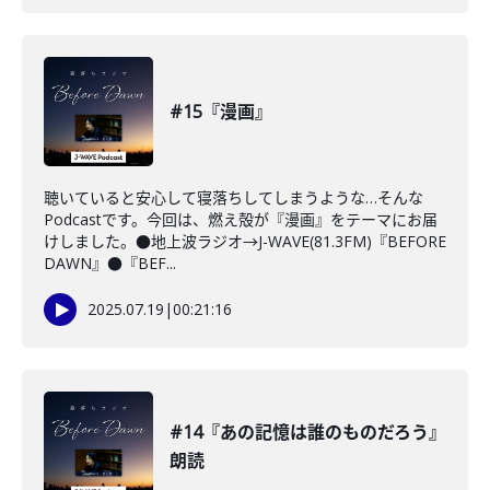
#15『漫画』
聴いていると安心して寝落ちしてしまうような…そんな
Podcastです。今回は、燃え殻が『漫画』をテーマにお届
けしました。●地上波ラジオ→J-WAVE(81.3FM)『BEFORE
DAWN』●『BEF...
2025.07.19
|
00:21:16
#14『あの記憶は誰のものだろう』
朗読