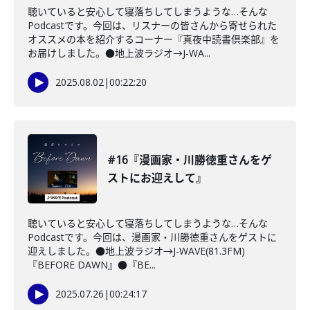
聴いていると安心して寝落ちしてしまうような…そんな
Podcastです。今回は、リスナーの皆さんから寄せられた
オススメの本を紹介するコーナー『真夜中読書倶楽部』を
お届けしました。●地上波ラジオ→J-WA...
2025.08.02
|
00:22:20
#16『漫画家・川勝徳重さんをゲ
ストにお迎えして』
聴いていると安心して寝落ちしてしまうような…そんな
Podcastです。今回は、漫画家・川勝徳重さんをゲストに
迎えしました。●地上波ラジオ→J-WAVE(81.3FM)
『BEFORE DAWN』●『BE...
2025.07.26
|
00:24:17