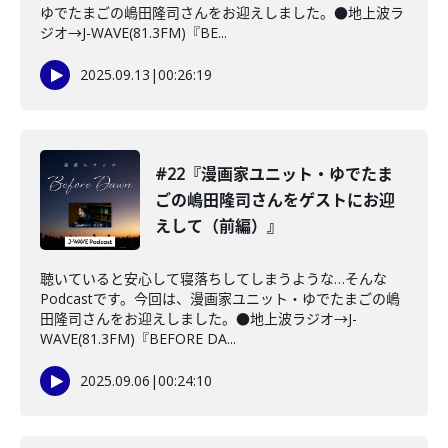
ゆでたまごの嶋田隆司さんをお迎えしました。●地上波ラ
ジオ→J-WAVE(81.3FM)『BE...
2025.09.13
|
00:26:19
#22『漫画家ユニット・ゆでたま
ごの嶋田隆司さんをゲストにお迎
えして（前編）』
聴いていると安心して寝落ちしてしまうような…そんな
Podcastです。今回は、漫画家ユニット・ゆでたまごの嶋
田隆司さんをお迎えしました。●地上波ラジオ→J-
WAVE(81.3FM)『BEFORE DA...
2025.09.06
|
00:24:10