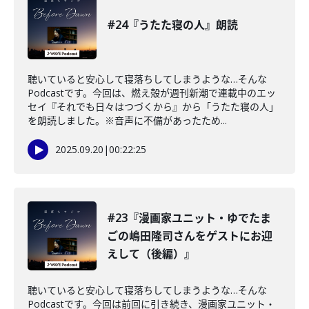
#24『うたた寝の人』朗読
聴いていると安心して寝落ちしてしまうような…そんな
Podcastです。今回は、燃え殻が週刊新潮で連載中のエッ
セイ『それでも日々はつづくから』から「うたた寝の人」
を朗読しました。※音声に不備があったため...
2025.09.20
|
00:22:25
#23『漫画家ユニット・ゆでたま
ごの嶋田隆司さんをゲストにお迎
えして（後編）』
聴いていると安心して寝落ちしてしまうような…そんな
Podcastです。今回は前回に引き続き、漫画家ユニット・