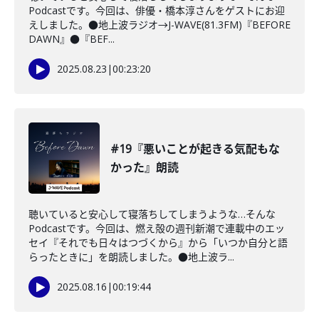
Podcastです。今回は、俳優・橋本淳さんをゲストにお迎
えしました。●地上波ラジオ→J-WAVE(81.3FM)『BEFORE
DAWN』●『BEF...
2025.08.23
|
00:23:20
#19『悪いことが起きる気配もな
かった』朗読
聴いていると安心して寝落ちしてしまうような…そんな
Podcastです。今回は、燃え殻の週刊新潮で連載中のエッ
セイ『それでも日々はつづくから』から「いつか自分と語
らったときに」を朗読しました。●地上波ラ...
2025.08.16
|
00:19:44