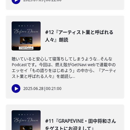
#12『アーティスト業と呼ばれる
人々』朗読
聴いていると安心して寝落ちしてしまうような…そんな
Podcastです。今回は、燃え殻がGetNavi webで連載中の
エッセイ「もの語りをはじめよう」の中から、『アーティ
スト業と呼ばれる人々』を朗読し...
2025.06.28
|
00:21:00
#11『GRAPEVINE・田中将和さん
をゲストにお迎えして』