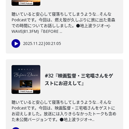
聴いていると安心して寝落ちしてしまうような…そんな
Podcastです。今回は、燃え殻が久しぶりに旅に出た青森
での時間についてお話ししました。●地上波ラジオ→J-
WAVE(81.3FM)『BEFORE ...
2025.11.22
|
00:21:05
#32『映画監督・三宅唱さんをゲ
ストにお迎えして』
聴いていると安心して寝落ちしてしまうような…そんな
Podcastです。今回は、映画監督・三宅唱さんをゲストに
お迎えしました。放送には入りきらなかったトークも含め
た未公開バージョンです。●地上波ラジオ→...