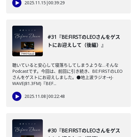
2025.11.15
|
00:39:29
#31『BE:FIRSTのLEOさんをゲス
トにお迎えして（後編）』
聴いていると安心して寝落ちしてしまうような…そんな
Podcastです。今回は、前回に引き続き、BE:FIRSTのLEO
さんをゲストにお迎えしました。●地上波ラジオ→J-
WAVE(81.3FM)『BEF...
2025.11.08
|
00:22:48
#30『BE:FIRSTのLEOさんをゲス