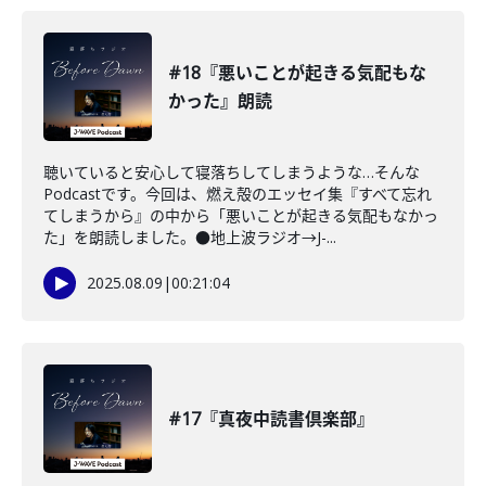
#18『悪いことが起きる気配もな
かった』朗読
聴いていると安心して寝落ちしてしまうような…そんな
Podcastです。今回は、燃え殻のエッセイ集『すべて忘れ
てしまうから』の中から「悪いことが起きる気配もなかっ
た」を朗読しました。●地上波ラジオ→J-...
2025.08.09
|
00:21:04
#17『真夜中読書倶楽部』