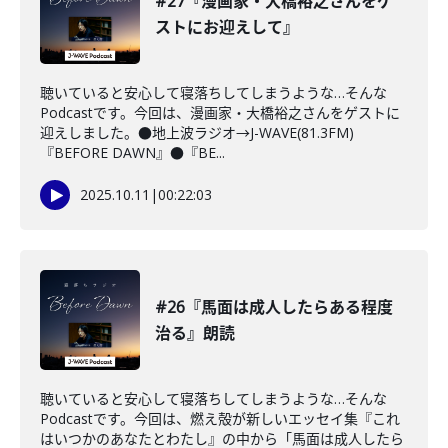
#27『漫画家・大橋裕之さんをゲ
ストにお迎えして』
聴いていると安心して寝落ちしてしまうような…そんな
Podcastです。今回は、漫画家・大橋裕之さんをゲストに
迎えしました。●地上波ラジオ→J-WAVE(81.3FM)
『BEFORE DAWN』●『BE...
2025.10.11
|
00:22:03
#26『馬面は成人したらある程度
治る』朗読
聴いていると安心して寝落ちしてしまうような…そんな
Podcastです。今回は、燃え殻が新しいエッセイ集『これ
はいつかのあなたとわたし』の中から「馬面は成人したら