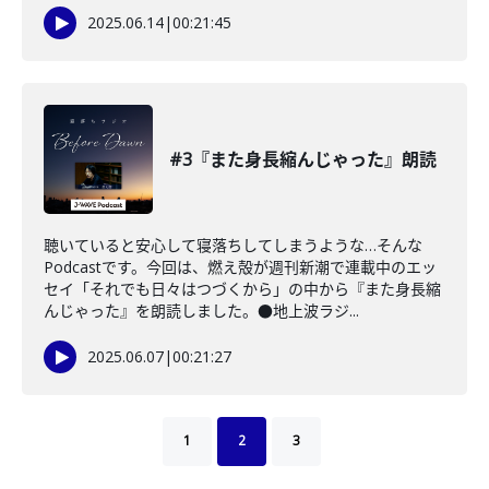
2025.06.14
|
00:21:45
#3『また身長縮んじゃった』朗読
聴いていると安心して寝落ちしてしまうような…そんな
Podcastです。今回は、燃え殻が週刊新潮で連載中のエッ
セイ「それでも日々はつづくから」の中から『また身長縮
んじゃった』を朗読しました。●地上波ラジ...
2025.06.07
|
00:21:27
1
2
3