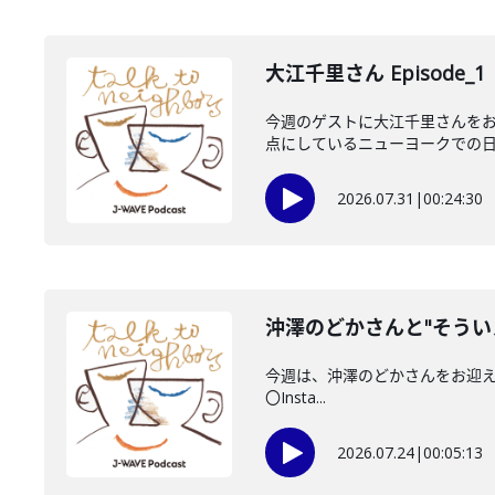
大江千里さん Episode_1
今週のゲストに大江千里さんをお
点にしているニューヨークでの日々
2026.07.31
|
00:24:30
沖澤のどかさんと"そうい
今週は、沖澤のどかさんをお迎えしてい
〇Insta...
2026.07.24
|
00:05:13