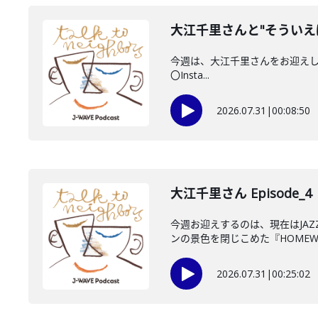
大江千里さんと"そういえ
今週は、大江千里さんをお迎えしていま
〇Insta...
2026.07.31
|
00:08:50
大江千里さん Episode_4
今週お迎えするのは、現在はJA
ンの景色を閉じこめた『HOMEWO
2026.07.31
|
00:25:02