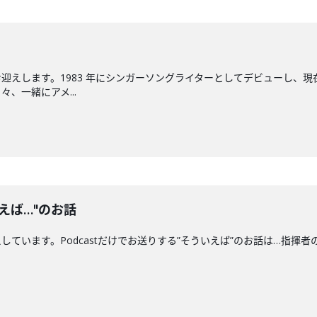
迎えします。1983 年にシンガーソングライターとしてデビューし、現
、一緒にアメ...
えば…"のお話
ます。Podcastだけでお送りする”そういえば”のお話は…指揮者の"クセ"につい