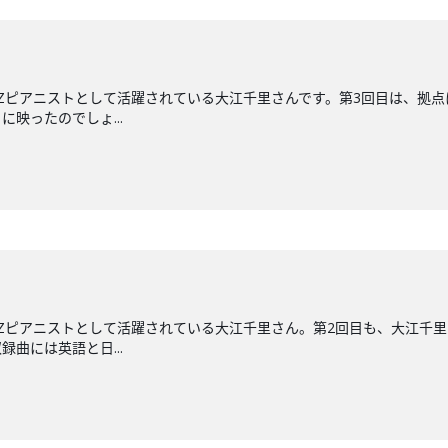
ZZピアニストとして活躍されている大江千里さんです。第3回目は、拠点
映ったのでしょ...
ZZピアニストとして活躍されている大江千里さん。第2回目も、大江千
録曲には英語と日...