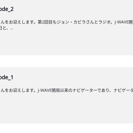
de_2
んをお迎えします。第2回目もジョン・カビラさんとラジオ。J-WAVE
と、...
de_1
をお迎えします。J-WAVE開局以来のナビゲーターであり、ナビゲーター歴