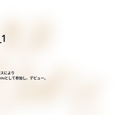
_1
ースにより
Chouとして参加し、デビュー。
。