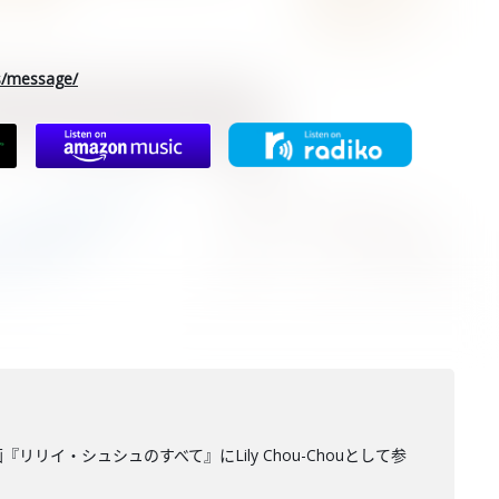
rs/message/
リリイ・シュシュのすべて』にLily Chou-Chouとして参