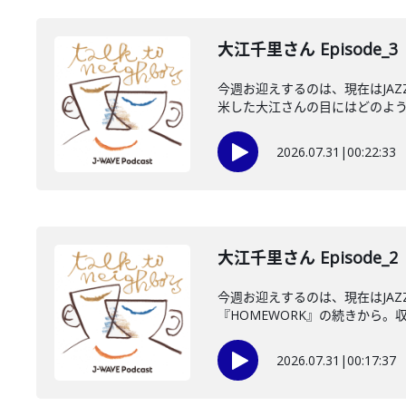
大江千里さん Episode_3
今週お迎えするのは、現在はJA
米した大江さんの目にはどのように
2026.07.31
|
00:22:33
大江千里さん Episode_2
今週お迎えするのは、現在はJA
『HOMEWORK』の続きから。収
2026.07.31
|
00:17:37