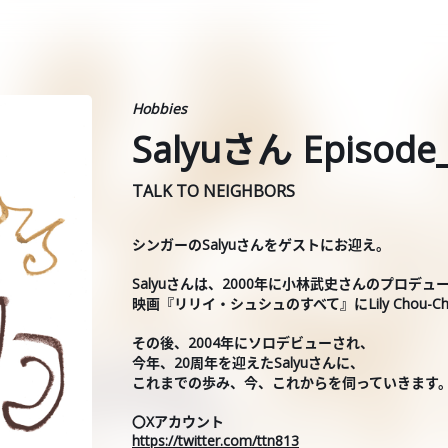
Hobbies
Salyuさん Episode
TALK TO NEIGHBORS
シンガーのSalyuさんをゲストにお迎え。
Salyuさんは、2000年に小林武史さんのプロデュ
映画『リリイ・シュシュのすべて』にLily Chou-
その後、2004年にソロデビューされ、
今年、20周年を迎えたSalyuさんに、
これまでの歩み、今、これからを伺っていきます
〇Xアカウント
https://twitter.com/ttn813