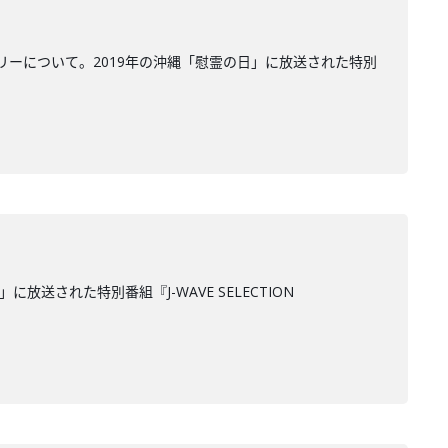
ーについて。2019年の沖縄「慰霊の日」に放送された特別
された特別番組『J-WAVE SELECTION