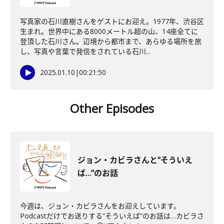
写真家の石川直樹さんをゲストにお迎え。1977年、渋谷区
生まれ。世界中にある8000メートル超の山、14座全てに
登頂した石川さん。辺境から都市まで、あらゆる場所を旅
し、写真や言葉で発信をされている石川...
2025.01.10
|
00:21:50
Other Episodes
ジョン・カビラさんと"そういえ
ば…"のお話
今週は、ジョン・カビラさんをお迎えしています。
Podcastだけでお送りする”そういえば”のお話は…カビラさ