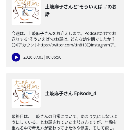
土岐麻子さんと"そういえば…"のお
話
今週は、土岐麻子さんをお迎えします。Podcastだけでお
送りする”そういえば”のお話は…どんな幼少期でしたか？
〇Xアカウントhttps://twitter.com/ttn813〇Instagramア...
2026.07.03
|
00:06:50
土岐麻子さん Episode_4
最終日は、土岐さんの日常について。あまり気にしないよ
うにしている、とお話されていた土岐さんですが、年齢を
重ねる中で考え方が変わってきた体や健康、そして癒し。