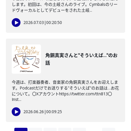
します。初回は、今の土岐さんのライブ。Cymbalsのリー
ドヴォーカルとしてデビューをされた土岐...
2026.07.03
|
00:20:50
角銅真実さんと"そういえば…"のお
話
今週は、打楽器奏者、音楽家の角銅真実さんをお迎えしま
す。Podcastだけでお送りする”そういえば”のお話は…お花
について。〇Xアカウントhttps://twitter.com/ttn813〇
Inst...
2026.06.26
|
00:09:25