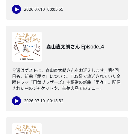
2026.07.10
|
00:05:55
森山直太朗さん Episode_4
今週はゲストに、森山直太朗さんをお迎えします。第4回
目も、新曲「愛々」について。TBS系で放送されていた金
曜ドラマ『田鎖ブラザーズ』主題歌の新曲「愛々」。配信
された曲のジャケットや、奄美大島でのミュー...
2026.07.10
|
00:18:52