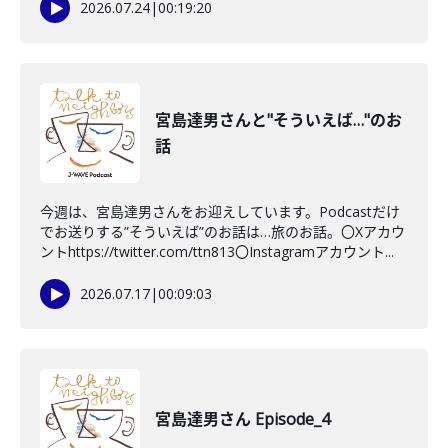
2026.07.24
|
00:19:20
宮島達男さんと"そういえば…"のお
話
今週は、宮島達男さんをお迎えしています。Podcastだけ
でお送りする”そういえば”のお話は…旅のお話。〇Xアカウ
ントhttps://twitter.com/ttn813〇Instagramアカウント...
2026.07.17
|
00:09:03
宮島達男さん Episode_4