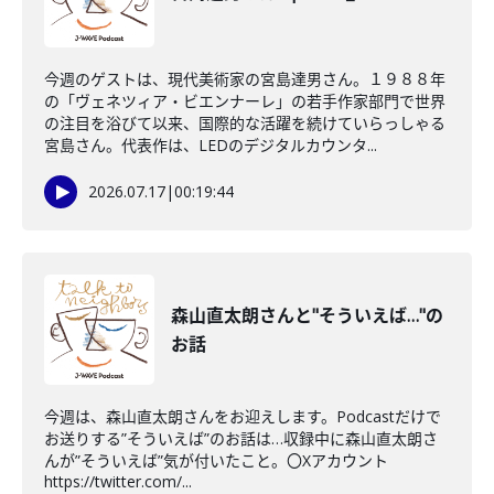
今週のゲストは、現代美術家の宮島達男さん。１９８８年
の「ヴェネツィア・ビエンナーレ」の若手作家部門で世界
の注目を浴びて以来、国際的な活躍を続けていらっしゃる
宮島さん。代表作は、LEDのデジタルカウンタ...
2026.07.17
|
00:19:44
森山直太朗さんと"そういえば…"の
お話
今週は、森山直太朗さんをお迎えします。Podcastだけで
お送りする”そういえば”のお話は…収録中に森山直太朗さ
んが”そういえば”気が付いたこと。〇Xアカウント
https://twitter.com/...