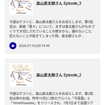
森山直太朗さん Episode_3
今週はゲストに、森山直太朗さんをお迎えします。第3回
目は、新曲「愛々」について。まずは直太朗さんがものづ
くりで大切にされていることの続きから。譲れないこと、
抗えないことが起きてしまった時、直太朗さんが...
2026.07.10
|
00:19:49
森山直太朗さん Episode_2
今週はゲストに、森山直太朗さんをお迎えします。第2回
目は体のお話。昨年10月に2枚のアルバム「弓弦葉」と
「Yeeeehaaaaw」をリリースされ、7月3日まで全国ツア