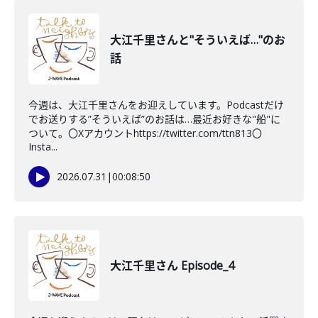
大江千里さんと"そういえば…"のお
話
今週は、大江千里さんをお迎えしています。Podcastだけ
でお送りする”そういえば”のお話は…最近お好きな"船"に
ついて。〇Xアカウントhttps://twitter.com/ttn813〇
Insta...
2026.07.31
|
00:08:50
大江千里さん Episode_4