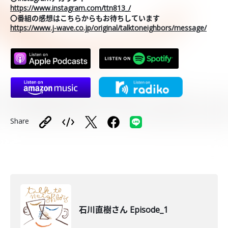
https://www.instagram.com/ttn813_/
〇番組の感想はこちらからもお待ちしています
https://www.j-wave.co.jp/original/talktoneighbors/message/
Share
石川直樹さん Episode_1