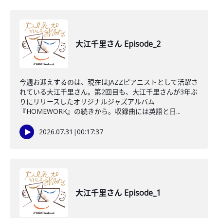
大江千里さん Episode_2
今週お迎えするのは、現在はJAZZピアニストとして活躍さ
れている大江千里さん。第2回目も、大江千里さんが3年ぶ
りにリリースしたオリジナルジャズアルバム
『HOMEWORK』の続きから。収録曲には英語と日...
2026.07.31
|
00:17:37
大江千里さん Episode_1