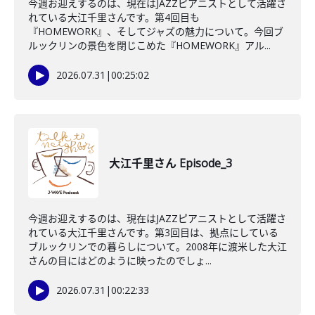
今週お迎えするのは、現在はJAZZピアニストとして活躍さ
れている大江千里さんです。第4回目も
『HOMEWORK』、そしてジャズの魅力について。今回ブ
ルックリンの景色を閉じこめた『HOMEWORK』アル...
2026.07.31
|
00:25:02
大江千里さん Episode_3
今週お迎えするのは、現在はJAZZピアニストとして活躍さ
れている大江千里さんです。第3回目は、拠点にしている
ブルックリンでの暮らしについて。2008年に渡米した大江
さんの目にはどのように映ったのでしょ...
2026.07.31
|
00:22:33