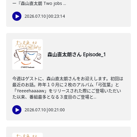
ー『森山直太朗 Two jobs ...
2026.07.10
|
00:23:14
森山直太朗さん Episode_1
今週はゲストに、森山直太朗さんをお迎えします。初回は
最近のお話。昨年１０月に２枚のアルバム「弓弦葉」と
「Yeeeehaaaaw」をリリースされた際にご登場いただい
た以来、番組最多となる３度目のご登場と...
2026.07.10
|
00:21:00