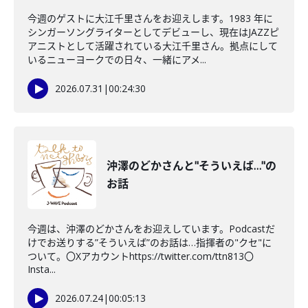
今週のゲストに大江千里さんをお迎えします。1983 年に
シンガーソングライターとしてデビューし、現在はJAZZピ
アニストとして活躍されている大江千里さん。拠点にして
いるニューヨークでの日々、一緒にアメ...
2026.07.31
|
00:24:30
沖澤のどかさんと"そういえば…"の
お話
今週は、沖澤のどかさんをお迎えしています。Podcastだ
けでお送りする”そういえば”のお話は…指揮者の"クセ"に
ついて。〇Xアカウントhttps://twitter.com/ttn813〇
Insta...
2026.07.24
|
00:05:13