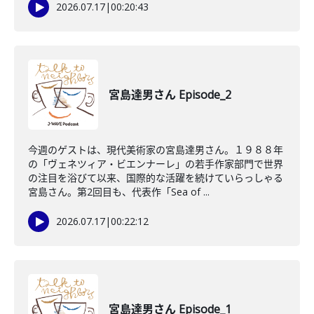
2026.07.17
|
00:20:43
宮島達男さん Episode_2
今週のゲストは、現代美術家の宮島達男さん。１９８８年
の「ヴェネツィア・ビエンナーレ」の若手作家部門で世界
の注目を浴びて以来、国際的な活躍を続けていらっしゃる
宮島さん。第2回目も、代表作「Sea of ...
2026.07.17
|
00:22:12
宮島達男さん Episode_1