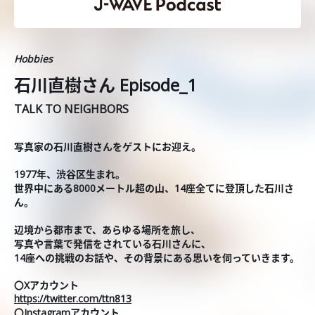
Hobbies
石川直樹さん Episode_1
TALK TO NEIGHBORS
写真家の石川直樹さんをゲストにお迎え。
1977年、渋谷区生まれ。
世界中にある8000メートル超の山、14座全てに登頂した石川さ
ん。
辺境から都市まで、あらゆる場所を旅し、
写真や言葉で発信をされている石川さんに、
14座への挑戦のお話や、その背景にある思いを伺っていきます。
〇Xアカウント
https://twitter.com/ttn813
〇Instagramアカウント