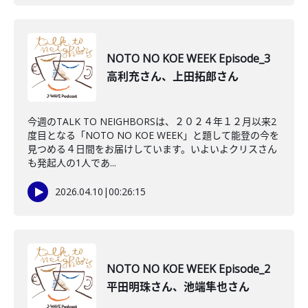
NOTO NO KOE WEEK Episode_3
高利充さん、上田拓郎さん
今週のTALK TO NEIGHBORSは、２０２４年１２月以来2
度目となる「NOTO NO KOE WEEK」と題して能登の今を
見つめる４日間をお届けしています。いよいよクリスさん
も発起人の1人であ...
2026.04.10
|
00:26:15
NOTO NO KOE WEEK Episode_2
平田明珠さん、池端隼也さん