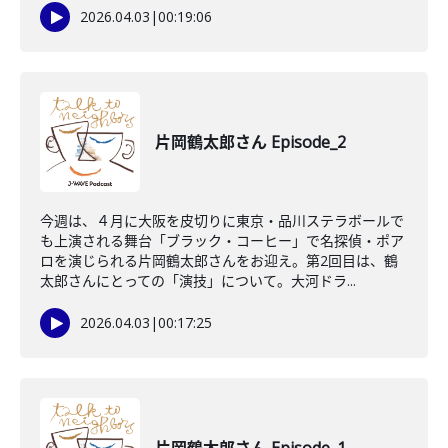
2026.04.03
|
00:19:06
片岡鶴太郎さん Episode_2
今週は、４月に大阪を皮切りに東京・品川ステラボールで
も上演される舞台「ブラック・コーヒー」で名探偵・ポア
ロを演じられる片岡鶴太郎さんをお迎え。第2回目は、鶴
太郎さんにとっての「演技」について。大河ドラ...
2026.04.03
|
00:17:25