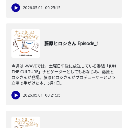
2026.05.01
|
00:25:15
藤原ヒロシさん Episode_1
今週はJ-WAVEでは、土曜日午後に放送している番組「JUN
THE CULTURE」ナビゲーターとしてもおなじみ、藤原ヒ
ロシさんが登場。藤原ヒロシさんがプロデューサーという
立場で手がけた本、5月1日...
2026.05.01
|
00:21:35