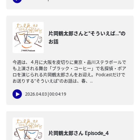
片岡鶴太郎さんと"そういえば…"の
お話
今週は、４月に大阪を皮切りに東京・品川ステラボールで
も上演される舞台「ブラック・コーヒー」で名探偵・ポア
ロを演じられる片岡鶴太郎さんをお迎え。Podcastだけで
お送りする”そういえば”のお話は、春、...
2026.04.03
|
00:04:19
片岡鶴太郎さん Episode_4