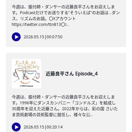
今週は、振付師・ダンサーの近藤良平さんをお迎えしま
す。Podcastだけでお送りする”そういえば”のお話は…ダン
ス、リズムのお話。〇Xアカウント
https://twitter.com/ttn813〇I...
2026.05.15
|
00:07:50
近藤良平さん Episode_4
今週は、振付師・ダンサーの近藤良平さんをお迎えしま
す。1996年にダンスカンパニー「コンドルズ」を結成し
30周年を迎えた近藤さん。2022年からは、彩の国 さいた
ま芸術劇場の芸術監督に就任し、様々な公...
2026.05.15
|
00:20:14