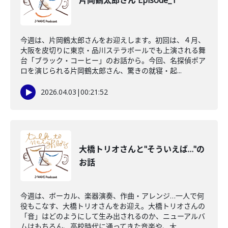
片岡鶴太郎さん Episode_1
今週は、片岡鶴太郎さんをお迎えします。初回は、４月、
大阪を皮切りに東京・品川ステラボールでも上演される舞
台「ブラック・コーヒー」のお話から。今回、名探偵ポア
ロを演じられる片岡鶴太郎さん、驚きの就寝・起...
2026.04.03
|
00:21:52
大橋トリオさんと"そういえば…"の
お話
今週は、ボーカル、楽器演奏、作曲・アレンジ…一人で何
役もこなす、大橋トリオさんをお迎え。大橋トリオさんの
「音」はどのようにして生み出されるのか、ニューアルバ
ムはもちろん、高校時代に通ってきた音楽や、大...