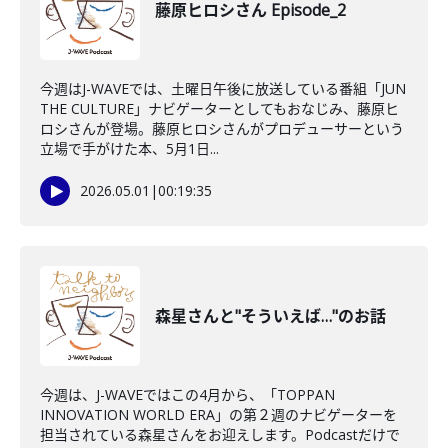
藤原ヒロシさん Episode_2
今週はJ-WAVEでは、土曜日午後に放送している番組「JUN
THE CULTURE」ナビゲーターとしてもおなじみ、藤原ヒ
ロシさんが登場。藤原ヒロシさんがプロデューサーという
立場で手がけた本、5月1日...
2026.05.01
|
00:19:35
森星さんと"そういえば…"のお話
今週は、J-WAVEではこの4月から、「TOPPAN
INNOVATION WORLD ERA」の第２週のナビゲーターを
担当されている森星さんをお迎えします。Podcastだけで