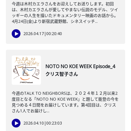
今週は木村カエラさんをお迎えしてお送りします。初回
は、木村カエラさんが愛してやまない伝説のモデル、ツイ
ッギーの人生を描いたドキュメンタリー映画のお話から。
4月24日(金)より新宿武蔵野館、シネスイッチ...
2026.04.17
|
00:20:40
NOTO NO KOE WEEK Episode_4
クリス智子さん
今週のTALK TO NEIGHBORSは、２０２４年１２月以来2
度目となる「NOTO NO KOE WEEK」と題して能登の今を
見つめる４日間をお届けしています。第4回目は、クリス
さん1人でお届けし...
2026.04.10
|
00:23:03