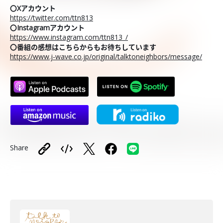
〇Xアカウント
https://twitter.com/ttn813
〇Instagramアカウント
https://www.instagram.com/ttn813_/
〇番組の感想はこちらからもお待ちしています
https://www.j-wave.co.jp/original/talktoneighbors/message/
Share