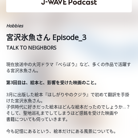
Hobbies
宮沢氷魚さん Episode_3
TALK TO NEIGHBORS
現在放送中の大河ドラマ『べらぼう』など、多くの作品で活躍す
る宮沢氷魚さん。
第3回目は、絵本と、影響を受けた映画のこと。
3月に出版した絵本『ほしがりやのクジラ』で初めて翻訳を手掛
けた宮沢氷魚さん。
子供時代に好きだった絵本はどんな絵本だったのでしょうか…？
そして、聖地巡礼までしてしまうほど感銘を受けた映画や
書籍についても伺っていきます。
今も記憶にあるという、絵本だけにある風景についても。