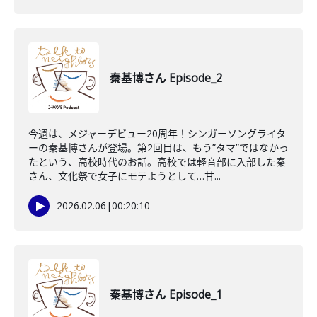
秦基博さん Episode_2
今週は、メジャーデビュー20周年！シンガーソングライタ
ーの秦基博さんが登場。第2回目は、もう”タマ”ではなかっ
たという、高校時代のお話。高校では軽音部に入部した秦
さん、文化祭で女子にモテようとして…甘...
2026.02.06
|
00:20:10
秦基博さん Episode_1