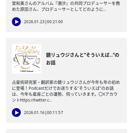
堂和美さんのアルバム『潮汐』の共同プロデューサーを務
めた原田さん、プロデューサーとしてどのように...
2026.01.23
|
00:21:00
鏡リュウジさんと"そういえば…"の
お話
占星術研究家・翻訳家の鏡リュウジさんが今年も年の初め
に登場！Podcastだけでお送りする”そういえば”のお話
は、今年も星座ごとの運勢、伺っていきます。〇Xアカウ
ントhttps://twitter.c...
2026.01.16
|
00:11:57