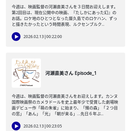
今週は、映画監督の河瀨直美さんを３日間お迎えします。
第2回目は、現在公開中の映画、『たしかにあった幻』の
お話。ロケ地のひとつとなった屋久島でのロケハン、ずっ
と描きたかったという時間表現、ルクセンブルク...
2026.02.13
|
00:22:00
河瀨直美さん Episode_1
今週は、映画監督の河瀨直美さんをお迎えします。カンヌ
国際映画祭のカメラドールを史上最年少で受賞した劇場映
画デビュー作「萌の朱雀」に始まり、「殯の森」「２つ目
の窓」「あん」「光」「朝が来る」…先日６年ぶ...
2026.02.13
|
00:23:05