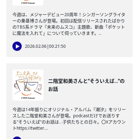
今週は、メジャーデビュー20周年！シンガーソングライタ
ーの秦基博さんが登場。初回は配信リリースされたばかり
のTBS系ドラマ『未来のムスコ』主題歌、新曲「ポケット
に魔法を入れて」について伺っていきます。...
2026.02.06
|
00:21:50
二階堂和美さんと"そういえば…"の
お話
今週は14年振りにオリジナル・アルバム『潮汐』をリリー
スした二階堂和美さんが登場。podcastだけでお送りす
る”そういえば”のお話は…子供たちとの日々。〇Xアカウン
トhttps://twitter....