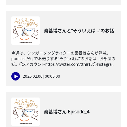
秦基博さんと"そういえば…"のお話
今週は、シンガーソングライターの秦基博さんが登場。
podcastだけでお送りする”そういえば”のお話は…お部屋の
話。〇Xアカウントhttps://twitter.com/ttn813〇Instagra...
2026.02.06
|
00:05:00
秦基博さん Episode_4