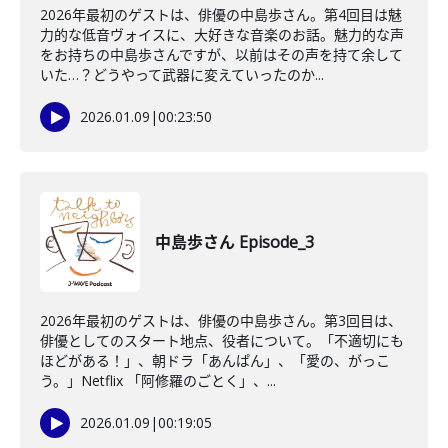
2026年最初のゲストは、俳優の中島歩さん。第4回目は魅
力的な低音ヴォイスに、大好きな音楽のお話。魅力的な声
をお持ちの中島歩さんですが、以前はその声を持て余して
いた…？どうやって武器に変えていったのか...
2026.01.09
|
00:23:50
中島歩さん Episode_3
2026年最初のゲストは、俳優の中島歩さん。第3回目は、
俳優としてのスタート地点、役者について。「不適切にも
ほどがある！」、朝ドラ「あんぱん」、「愛の、がっこ
う。」Netflix 「阿修羅のごとく」、...
2026.01.09
|
00:19:05