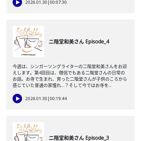
2026.01.30
|
00:07:30
二階堂和美さん Episode_4
今週は、シンガーソングライターの二階堂和美さんをお迎
えします。第4回目は、僧侶でもある二階堂さんの日常の
お話。お寺で生まれ、育った二階堂さんが子供のころから
感じていた普通の家憧れ…？そして今ではお寺を...
2026.01.30
|
00:19:44
二階堂和美さん Episode_3