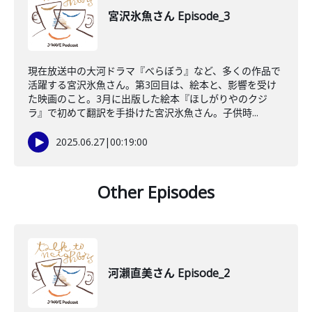
宮沢氷魚さん Episode_3
現在放送中の大河ドラマ『べらぼう』など、多くの作品で
活躍する宮沢氷魚さん。第3回目は、絵本と、影響を受け
た映画のこと。3月に出版した絵本『ほしがりやのクジ
ラ』で初めて翻訳を手掛けた宮沢氷魚さん。子供時...
2025.06.27
|
00:19:00
Other Episodes
河瀨直美さん Episode_2