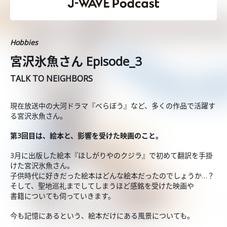
Hobbies
宮沢氷魚さん Episode_3
TALK TO NEIGHBORS
現在放送中の大河ドラマ『べらぼう』など、多くの作品で活躍す
る宮沢氷魚さん。
第3回目は、絵本と、影響を受けた映画のこと。
3月に出版した絵本『ほしがりやのクジラ』で初めて翻訳を手掛
けた宮沢氷魚さん。
子供時代に好きだった絵本はどんな絵本だったのでしょうか…？
そして、聖地巡礼までしてしまうほど感銘を受けた映画や
書籍についても伺っていきます。
今も記憶にあるという、絵本だけにある風景についても。