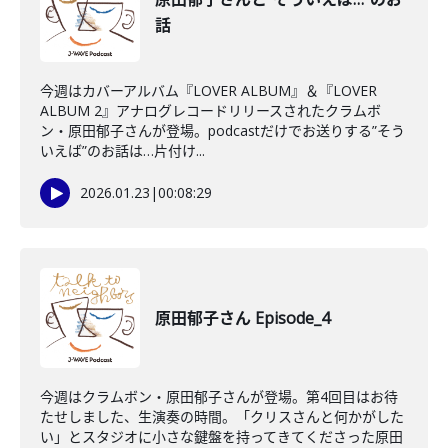
話
今週はカバーアルバム『LOVER ALBUM』＆『LOVER
ALBUM 2』アナログレコードリリースされたクラムボ
ン・原田郁子さんが登場。podcastだけでお送りする”そう
いえば”のお話は…片付け...
2026.01.23
|
00:08:29
原田郁子さん Episode_4
今週はクラムボン・原田郁子さんが登場。第4回目はお待
たせしました、生演奏の時間。「クリスさんと何かがした
い」とスタジオに小さな鍵盤を持ってきてくださった原田