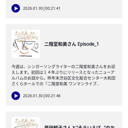
2026.01.30
|
00:21:41
二階堂和美さん Episode_1
今週は、シンガーソングライターの二階堂和美さんをお迎
えします。初回は１４年ぶりにリリースとなったニューア
ルバムのお話から。昨年末渋谷区文化総合センター大和田
さくらホールでの『二階堂和美 ワンマンライブ...
2026.01.30
|
00:21:46
原田郁子さんと"そういえば…"のお