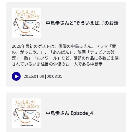
中島歩さんと"そういえば…"のお話
2026年最初のゲストは、俳優の中島歩さん。ドラマ「愛
の、がっこう。」、「あんぱん」、映画「ナミビアの砂
漠」「敵」「ルノワール」など、話題の作品に多数ご出演
されているいま注目の俳優のお一人である中島歩...
2026.01.09
|
00:08:35
中島歩さん Episode_4