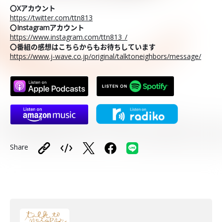
〇Xアカウント
https://twitter.com/ttn813
〇Instagramアカウント
https://www.instagram.com/ttn813_/
〇番組の感想はこちらからもお待ちしています
https://www.j-wave.co.jp/original/talktoneighbors/message/
Share