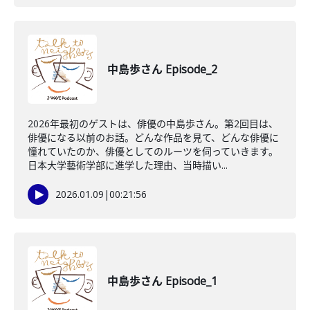
中島歩さん Episode_2
2026年最初のゲストは、俳優の中島歩さん。第2回目は、
俳優になる以前のお話。どんな作品を見て、どんな俳優に
憧れていたのか、俳優としてのルーツを伺っていきます。
日本大学藝術学部に進学した理由、当時描い...
2026.01.09
|
00:21:56
中島歩さん Episode_1