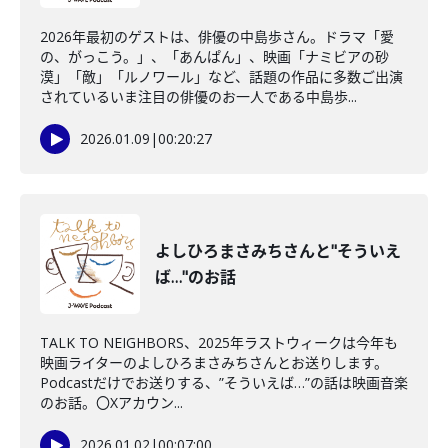
2026年最初のゲストは、俳優の中島歩さん。ドラマ「愛
の、がっこう。」、「あんぱん」、映画「ナミビアの砂
漠」「敵」「ルノワール」など、話題の作品に多数ご出演
されているいま注目の俳優のお一人である中島歩...
2026.01.09
|
00:20:27
よしひろまさみちさんと"そういえ
ば…"のお話
TALK TO NEIGHBORS、2025年ラストウィークは今年も
映画ライターのよしひろまさみちさんとお送りします。
Podcastだけでお送りする、”そういえば…”の話は映画音楽
のお話。〇Xアカウン...
2026.01.02
|
00:07:00