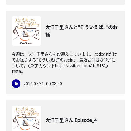
大江千里さんと"そういえば…"のお
話
今週は、大江千里さんをお迎えしています。Podcastだけ
でお送りする”そういえば”のお話は…最近お好きな"船"に
ついて。〇Xアカウントhttps://twitter.com/ttn813〇
Insta...
2026.07.31
|
00:08:50
大江千里さん Episode_4