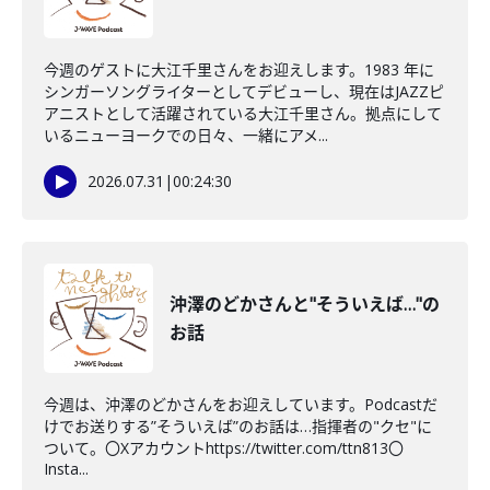
今週のゲストに大江千里さんをお迎えします。1983 年に
シンガーソングライターとしてデビューし、現在はJAZZピ
アニストとして活躍されている大江千里さん。拠点にして
いるニューヨークでの日々、一緒にアメ...
2026.07.31
|
00:24:30
沖澤のどかさんと"そういえば…"の
お話
今週は、沖澤のどかさんをお迎えしています。Podcastだ
けでお送りする”そういえば”のお話は…指揮者の"クセ"に
ついて。〇Xアカウントhttps://twitter.com/ttn813〇
Insta...