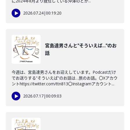
に2024年8月より就任している沖澤のどか...
2026.07.24
|
00:19:20
宮島達男さんと"そういえば…"のお
話
今週は、宮島達男さんをお迎えしています。Podcastだけ
でお送りする”そういえば”のお話は…旅のお話。〇Xアカウ
ントhttps://twitter.com/ttn813〇Instagramアカウント...
2026.07.17
|
00:09:03