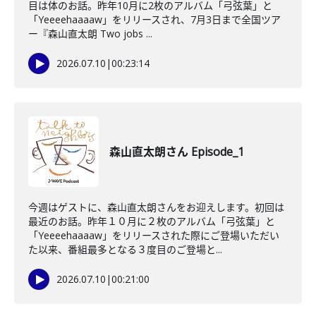
目は体のお話。昨年10月に2枚のアルバム「弓弦葉」と
「Yeeeehaaaaw」をリリースされ、7月3日まで全国ツア
ー『森山直太朗 Two jobs ...
2026.07.10
|
00:23:14
森山直太朗さん Episode_1
今週はゲストに、森山直太朗さんをお迎えします。初回は
最近のお話。昨年１０月に２枚のアルバム「弓弦葉」と
「Yeeeehaaaaw」をリリースされた際にご登場いただい
た以来、番組最多となる３度目のご登場と...
2026.07.10
|
00:21:00