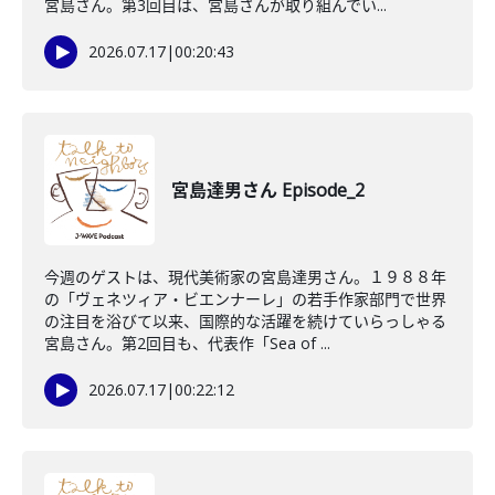
宮島さん。第3回目は、宮島さんが取り組んでい...
2026.07.17
|
00:20:43
宮島達男さん Episode_2
今週のゲストは、現代美術家の宮島達男さん。１９８８年
の「ヴェネツィア・ビエンナーレ」の若手作家部門で世界
の注目を浴びて以来、国際的な活躍を続けていらっしゃる
宮島さん。第2回目も、代表作「Sea of ...
2026.07.17
|
00:22:12