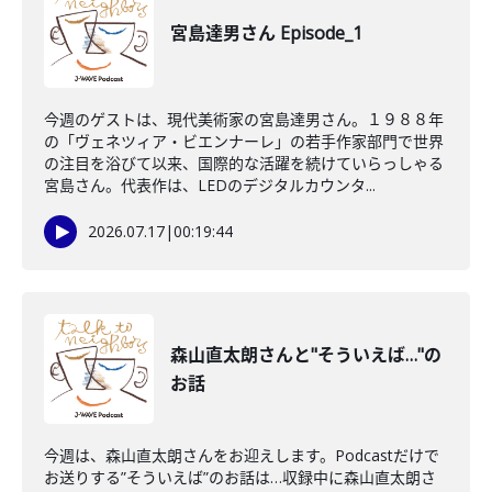
宮島達男さん Episode_1
今週のゲストは、現代美術家の宮島達男さん。１９８８年
の「ヴェネツィア・ビエンナーレ」の若手作家部門で世界
の注目を浴びて以来、国際的な活躍を続けていらっしゃる
宮島さん。代表作は、LEDのデジタルカウンタ...
2026.07.17
|
00:19:44
森山直太朗さんと"そういえば…"の
お話
今週は、森山直太朗さんをお迎えします。Podcastだけで
お送りする”そういえば”のお話は…収録中に森山直太朗さ