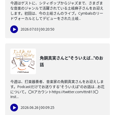
今週はゲストに、シティポップからジャズまで、さまざま
な音楽のジャンルで活躍されている土岐麻子さんをお迎え
します。初回は、今の土岐さんのライブ。Cymbalsのリー
ドヴォーカルとしてデビューをされた土岐...
2026.07.03
|
00:20:50
角銅真実さんと"そういえば…"のお
話
今週は、打楽器奏者、音楽家の角銅真実さんをお迎えしま
す。Podcastだけでお送りする”そういえば”のお話は…お花
について。〇Xアカウントhttps://twitter.com/ttn813〇
Inst...
2026.06.26
|
00:09:25