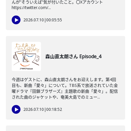
んが”そういえば”気が付いたこと。〇Xアカウント
https://twitter.com/...
2026.07.10
|
00:05:55
森山直太朗さん Episode_4
今週はゲストに、森山直太朗さんをお迎えします。第4回
目も、新曲「愛々」について。TBS系で放送されていた金
曜ドラマ『田鎖ブラザーズ』主題歌の新曲「愛々」。配信
された曲のジャケットや、奄美大島でのミュー...
2026.07.10
|
00:18:52