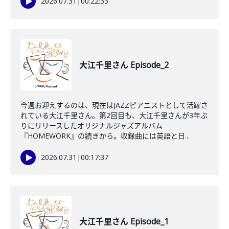
2026.07.31
|
00:22:33
大江千里さん Episode_2
今週お迎えするのは、現在はJAZZピアニストとして活躍さ
れている大江千里さん。第2回目も、大江千里さんが3年ぶ
りにリリースしたオリジナルジャズアルバム
『HOMEWORK』の続きから。収録曲には英語と日...
2026.07.31
|
00:17:37
大江千里さん Episode_1