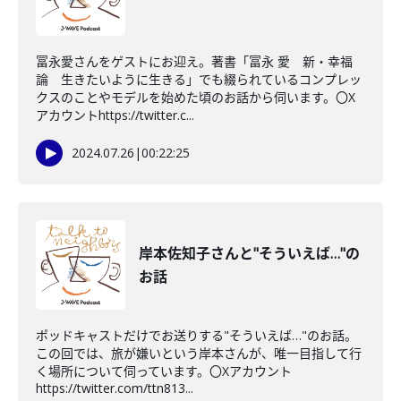
冨永愛さんをゲストにお迎え。著書「冨永 愛 新・幸福
論 生きたいように生きる」でも綴られているコンプレッ
クスのことやモデルを始めた頃のお話から伺います。〇X
アカウントhttps://twitter.c...
2024.07.26
|
00:22:25
岸本佐知子さんと"そういえば…"の
お話
ポッドキャストだけでお送りする"そういえば…"のお話。
この回では、旅が嫌いという岸本さんが、唯一目指して行
く場所について伺っています。〇Xアカウント
https://twitter.com/ttn813...