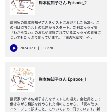
岸本佐知子さん Episode_2
翻訳家の岸本佐知子さんをゲストにお迎えした第2回。こ
の回は待ち合わせの話題からスタート。新刊エッセイ集
『わからない』のお話や収録されているエッセイの背景に
ついてもたっぷり伺っています。「猫の松葉杖」や...
2024.07.19
|
00:22:20
岸本佐知子さん Episode_1
翻訳家の岸本佐知子さんをゲストにお迎え。会社員として
働きながら翻訳を始められた頃のことから、「読み取り、
イメージして訳すこと」についてまで、伺っています。新