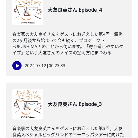
大友良英さん Episode_4
音楽家の大友良英さんをゲストにお迎えした第4回。震災
の2ヶ月後から始まって今も続く、プロジェクト
FUKUSHIMA！のことから伺います。「寄り道しやすいタ
イプ」という大友さんのノイズの捉え方にまつわる...
2024.07.12
|
00:23:33
大友良英さん Episode_3
音楽家の大友良英さんをゲストにお迎えした第3回。大友
良英スペシャルビッグバンドのヨーロッパツアーに向けた