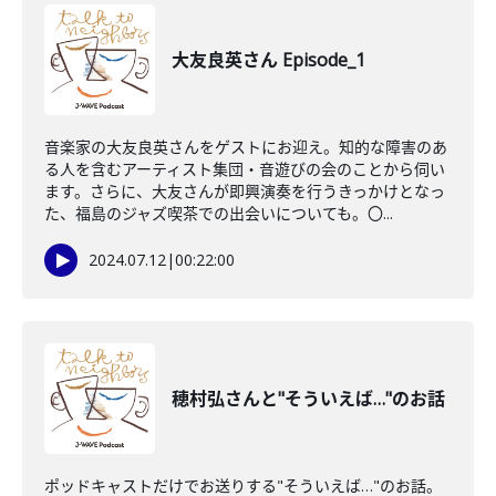
大友良英さん Episode_1
音楽家の大友良英さんをゲストにお迎え。知的な障害のあ
る人を含むアーティスト集団・音遊びの会のことから伺い
ます。さらに、大友さんが即興演奏を行うきっかけとなっ
た、福島のジャズ喫茶での出会いについても。〇...
2024.07.12
|
00:22:00
穂村弘さんと"そういえば…"のお話
ポッドキャストだけでお送りする"そういえば…"のお話。