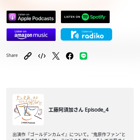
Share
工藤阿須加さん Episode_4
出演作『ゴールデンカムイ』について。"鬼原作ファン"と