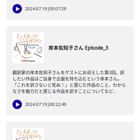
2024.07.19
|
00:07:29
岸本佐知子さん Episode_3
翻訳家の岸本佐知子さんをゲストにお迎えした第3回。訳
したい作品はご自身で企画を持ち込むという岸本さん。
「これを訳さないと死ぬ！」と感じた作品のこと、わから
なさを魅力だと感じる作品を訳すことについてなど...
2024.07.19
|
00:22:49