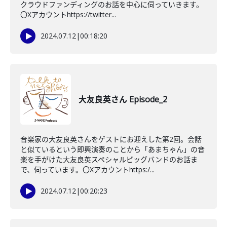
クラウドファンディングのお話を中心に伺っていきます。
〇Xアカウントhttps://twitter...
2024.07.12
|
00:18:20
大友良英さん Episode_2
音楽家の大友良英さんをゲストにお迎えした第2回。会話
と似ているという即興演奏のことから「あまちゃん」の音
楽を手がけた大友良英スペシャルビッグバンドのお話ま
で、伺っています。〇Xアカウントhttps:/...
2024.07.12
|
00:20:23