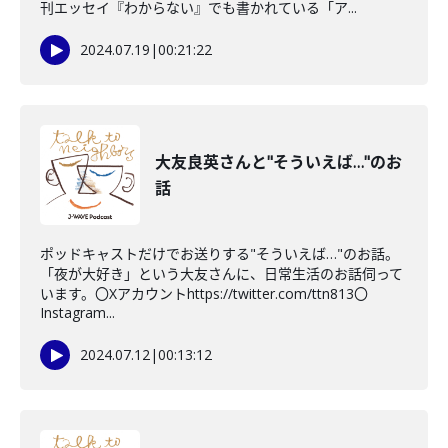
刊エッセイ『わからない』でも書かれている「ア...
2024.07.19
|
00:21:22
大友良英さんと"そういえば…"のお
話
ポッドキャストだけでお送りする"そういえば…"のお話。
「夜が大好き」という大友さんに、日常生活のお話伺って
います。〇Xアカウントhttps://twitter.com/ttn813〇
Instagram...
2024.07.12
|
00:13:12