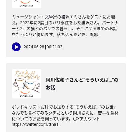
ミュージシャン・文筆家の猫沢エミさんをゲストにお迎
え。2022年に2度目のパリ移住をした猫沢さん。パートナ
ーと2匹の猫とのパリでの暮らし、そこに至るまでのお話
をたっぷりと伺います。落ち込んだとき、風邪...
2024.06.28
|
00:21:03
阿川佐和子さんと"そういえば…"の
お話
ポッドキャストだけでお送りする"そういえば…"のお話。
なんでも食べてみるタチだという阿川さんに、苦手な食材
についてのお話を伺っています。〇Xアカウント
https://twitter.com/ttn81...