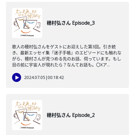
穂村弘さん Episode_3
歌人の穂村弘さんをゲストにお迎えした第3回。引き続
き、最新エッセイ集『迷子手帳』のエピソードにも触れな
がら、穂村さんが見つめる先のお話、伺っています。もし
目の前に宇宙人が現れたら？なんてお話も。〇Xア...
2024.07.05
|
00:18:42
穂村弘さん Episode_2