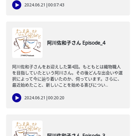
2024.06.21
|
00:07:43
阿川佐和子さん Episode_4
阿川佐和子さんをお迎えした第4回。もともとは織物職人
を目指していたという阿川さん。その後どんな出会いや選
択によって今に辿り着いたのか、伺っています。さらに、
最近始めたこと、新しいことを始める喜びについ...
2024.06.21
|
00:20:20
阿川佐和子さん Episode_3