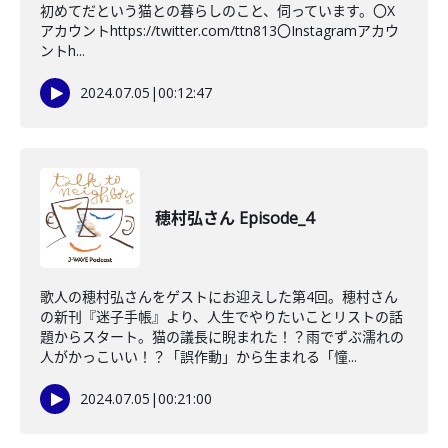
初めてだという猫との暮らしのこと、伺っています。〇X
アカウントhttps://twitter.com/ttn813〇Instagramアカウ
ントh...
2024.07.05
|
00:12:47
穂村弘さん Episode_4
歌人の穂村弘さんをゲストにお迎えした第4回。穂村さん
の新刊『迷子手帳』より、人生でやりたいことリストの話
題からスタート。猫の議長に睨まれた！？雨でずぶ濡れの
人がかっこいい！？「誤作動」から生まれる「憧...
2024.07.05
|
00:21:00