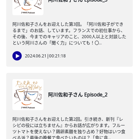
阿川佐和子さんをお迎えした第3回。「阿川佐和子ができ
るまで」のお話、しています。フランスでの初仕事から、
その後、今までのキャリアのこと、2000人以上と対談した
という阿川さんの「聞く力」についても！〇...
2024.06.21
|
00:21:18
阿川佐和子さん Episode_2
阿川佐和子さんをお迎えした第2回。引き続き、新刊『レ
シピの役には立ちません』からお話が広がります。フルー
ツトマトを使えない？鶏卵素麺を独り占め？好物はいつ食
べる派？最後の晩餐で食べたいものは？「食に貪...