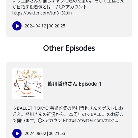
いう工藤さんが推しキャラに込めた思い。そして工藤さん
が目指す役者像とは…？〇Xアカウント
https://twitter.com/ttn813〇In...
2024.04.12
|
00:20:25
Other Episodes
熊川哲也さん Episode_1
K-BALLET TOKYO 芸術監督の熊川哲也さんをゲストにお
迎え。熊川さんの近況から、25周年のK-BALLETのお話ま
で伺います。〇Xアカウントhttps://twitter.com/ttn81...
2024.08.02
|
00:21:53