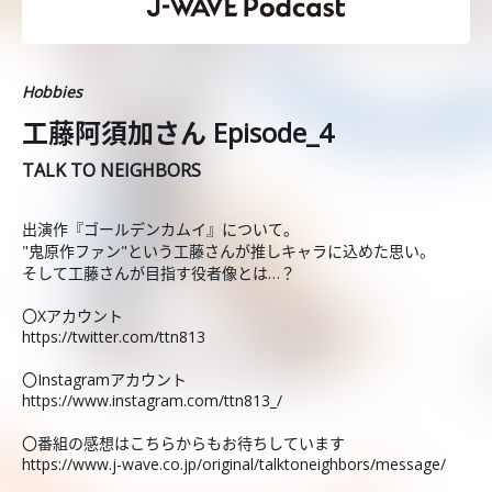
Hobbies
工藤阿須加さん Episode_4
TALK TO NEIGHBORS
出演作『ゴールデンカムイ』について。
"鬼原作ファン"という工藤さんが推しキャラに込めた思い。
そして工藤さんが目指す役者像とは…？
〇Xアカウント
https://twitter.com/ttn813
〇Instagramアカウント
https://www.instagram.com/ttn813_/
〇番組の感想はこちらからもお待ちしています
https://www.j-wave.co.jp/original/talktoneighbors/message/