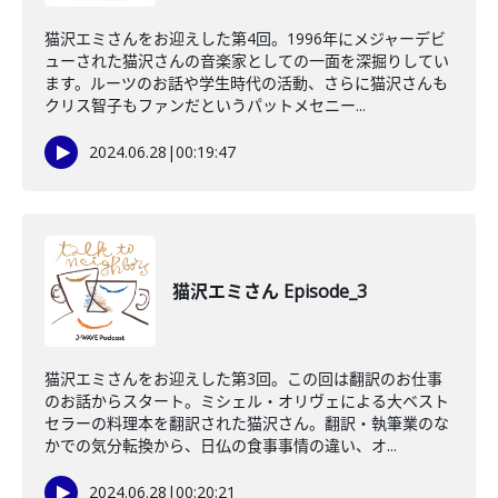
猫沢エミさんをお迎えした第4回。1996年にメジャーデビ
ューされた猫沢さんの音楽家としての一面を深掘りしてい
ます。ルーツのお話や学生時代の活動、さらに猫沢さんも
クリス智子もファンだというパットメセニー...
2024.06.28
|
00:19:47
猫沢エミさん Episode_3
猫沢エミさんをお迎えした第3回。この回は翻訳のお仕事
のお話からスタート。ミシェル・オリヴェによる大ベスト
セラーの料理本を翻訳された猫沢さん。翻訳・執筆業のな
かでの気分転換から、日仏の食事事情の違い、オ...
2024.06.28
|
00:20:21