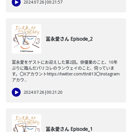
2024.07.26
|
00:21:57
冨永愛さん Episode_2
冨永愛をゲストにお迎えした第2回。俳優業のこと、10年
ぶりに臨んだパリコレのランウェイのこと、伺っていま
す。〇Xアカウントhttps://twitter.com/ttn813〇Instagram
アカウ...
2024.07.26
|
00:21:20
冨永愛さん Episode_1