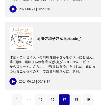
2024.06.21
|
00:20:58
阿川佐和子さん Episode_1
作家・エッセイストの阿川佐和子さんをゲストにお迎え。
第1回は、阿川さんの台湾0泊弾丸グルメロケのエピソード
からスタート。さらに、『残るは食欲』をはじめ、食にま
つわるエッセイの名手である阿川さんに、新刊...
2024.06.21
|
00:19:14
…
1
15
16
17
18
19