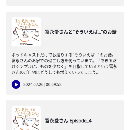
冨永愛さんと"そういえば…"のお話
ポッドキャストだけでお送りする"そういえば…"のお話。
冨永さんのお家での過ごし方を伺っています。「できるだ
けシンプルに、ものを少なく」を目指しているという冨永
さんのご自宅にどうしても増えていってしまう...
2024.07.26
|
00:09:52
冨永愛さん Episode_4