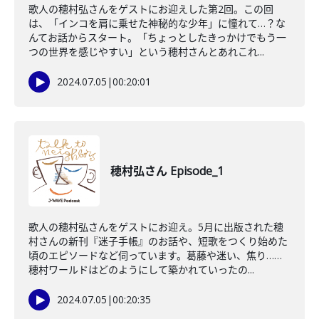
歌人の穂村弘さんをゲストにお迎えした第2回。この回
は、「インコを肩に乗せた神秘的な少年」に憧れて…？な
んてお話からスタート。「ちょっとしたきっかけでもう一
つの世界を感じやすい」という穂村さんとあれこれ...
2024.07.05
|
00:20:01
穂村弘さん Episode_1
歌人の穂村弘さんをゲストにお迎え。5月に出版された穂
村さんの新刊『迷子手帳』のお話や、短歌をつくり始めた
頃のエピソードなど伺っています。葛藤や迷い、焦り……
穂村ワールドはどのようにして築かれていったの...
2024.07.05
|
00:20:35