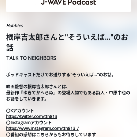
Hobbies
根岸吉太郎さんと"そういえば…"のお
話
TALK TO NEIGHBORS
ポッドキャストだけでお送りする"そういえば…"のお話。
映画監督の根岸吉太郎さんとは、
最新作『ゆきてかへらぬ』の登場人物でもある詩人・中原中也の
お話をしていきます。
〇Xアカウント
https://twitter.com/ttn813
〇Instagramアカウント
https://www.instagram.com/ttn813_/
〇番組の感想はこちらからもお待ちしています