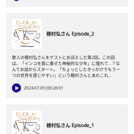
穂村弘さん Episode_2
歌人の穂村弘さんをゲストにお迎えした第2回。この回
は、「インコを肩に乗せた神秘的な少年」に憧れて…？な
んてお話からスタート。「ちょっとしたきっかけでもう一
つの世界を感じやすい」という穂村さんとあれこれ...
2024.07.05
|
00:20:01
穂村弘さん Episode_1