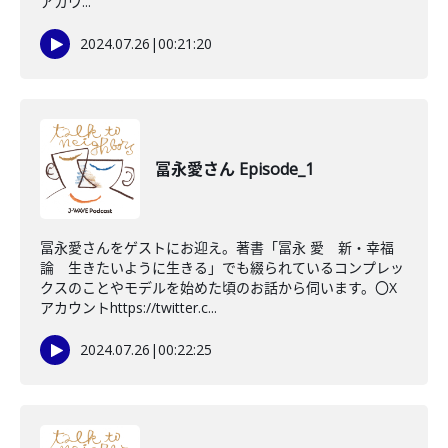
アカウ...
2024.07.26
|
00:21:20
冨永愛さん Episode_1
冨永愛さんをゲストにお迎え。著書「冨永 愛 新・幸福
論 生きたいように生きる」でも綴られているコンプレッ
クスのことやモデルを始めた頃のお話から伺います。〇X
アカウントhttps://twitter.c...
2024.07.26
|
00:22:25