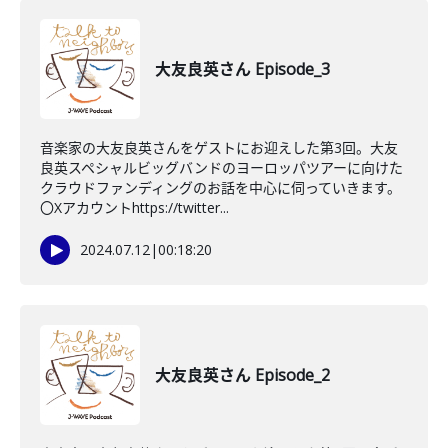
大友良英さん Episode_3
音楽家の大友良英さんをゲストにお迎えした第3回。大友
良英スペシャルビッグバンドのヨーロッパツアーに向けた
クラウドファンディングのお話を中心に伺っていきます。
〇Xアカウントhttps://twitter...
2024.07.12
|
00:18:20
大友良英さん Episode_2