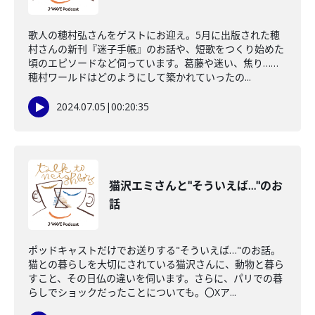
歌人の穂村弘さんをゲストにお迎え。5月に出版された穂
村さんの新刊『迷子手帳』のお話や、短歌をつくり始めた
頃のエピソードなど伺っています。葛藤や迷い、焦り……
穂村ワールドはどのようにして築かれていったの...
2024.07.05
|
00:20:35
猫沢エミさんと"そういえば…"のお
話
ポッドキャストだけでお送りする"そういえば…"のお話。
猫との暮らしを大切にされている猫沢さんに、動物と暮ら
すこと、その日仏の違いを伺います。さらに、パリでの暮
らしでショックだったことについても。〇Xア...