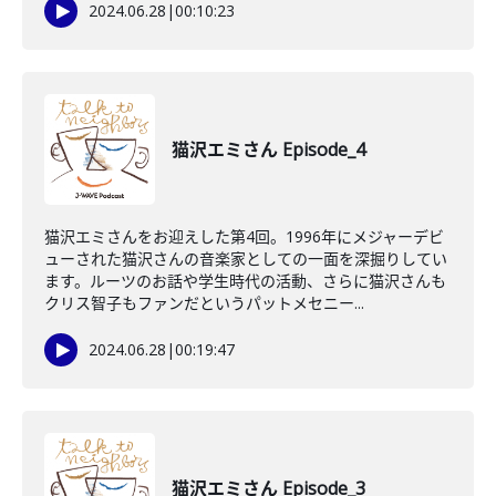
2024.06.28
|
00:10:23
猫沢エミさん Episode_4
猫沢エミさんをお迎えした第4回。1996年にメジャーデビ
ューされた猫沢さんの音楽家としての一面を深掘りしてい
ます。ルーツのお話や学生時代の活動、さらに猫沢さんも
クリス智子もファンだというパットメセニー...
2024.06.28
|
00:19:47
猫沢エミさん Episode_3