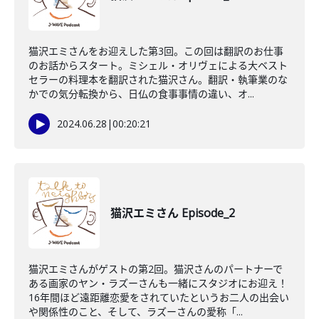
猫沢エミさんをお迎えした第3回。この回は翻訳のお仕事
のお話からスタート。ミシェル・オリヴェによる大ベスト
セラーの料理本を翻訳された猫沢さん。翻訳・執筆業のな
かでの気分転換から、日仏の食事事情の違い、オ...
2024.06.28
|
00:20:21
猫沢エミさん Episode_2
猫沢エミさんがゲストの第2回。猫沢さんのパートナーで
ある画家のヤン・ラズーさんも一緒にスタジオにお迎え！
16年間ほど遠距離恋愛をされていたというお二人の出会い
や関係性のこと、そして、ラズーさんの愛称「...