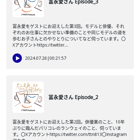
冨永愛さん Episode_3
冨永愛をゲストにお迎えした第3回。モデルと俳優、それ
ぞれのお仕事に欠かせない準備のことや同じモデルの道を
歩むお子さんとのやりとりについてなど伺っています。〇
Xアカウントhttps://twitter....
2024.07.26
|
00:21:57
冨永愛さん Episode_2
冨永愛をゲストにお迎えした第2回。俳優業のこと、10年
ぶりに臨んだパリコレのランウェイのこと、伺っていま
す。〇Xアカウントhttps://twitter.com/ttn813〇Instagram