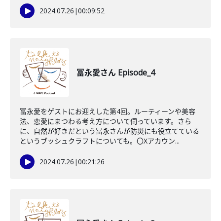
2024.07.26
|
00:09:52
冨永愛さん Episode_4
冨永愛をゲストにお迎えした第4回。ルーティーンや美容
法、恋愛にまつわる考え方について伺っています。さら
に、自然が好きだという冨永さんが防災にも役立てている
というブッシュクラフトについても。〇Xアカウン...
2024.07.26
|
00:21:26