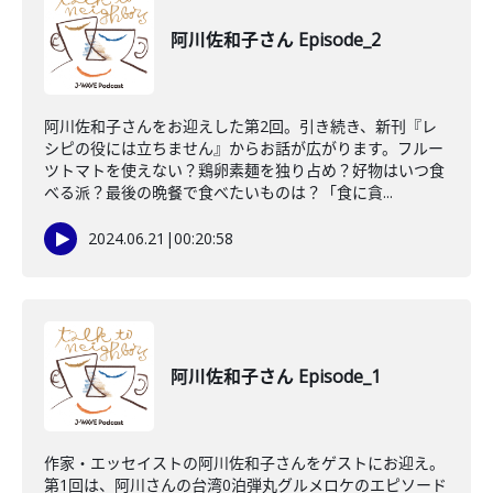
阿川佐和子さん Episode_2
阿川佐和子さんをお迎えした第2回。引き続き、新刊『レ
シピの役には立ちません』からお話が広がります。フルー
ツトマトを使えない？鶏卵素麺を独り占め？好物はいつ食
べる派？最後の晩餐で食べたいものは？「食に貪...
2024.06.21
|
00:20:58
阿川佐和子さん Episode_1
作家・エッセイストの阿川佐和子さんをゲストにお迎え。
第1回は、阿川さんの台湾0泊弾丸グルメロケのエピソード