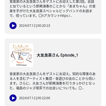
音楽家の大友良英さんをゲストにお迎えした第2回。会話
と似ているという即興演奏のことから「あまちゃん」の音
楽を手がけた大友良英スペシャルビッグバンドのお話ま
で、伺っています。〇Xアカウントhttps:/...
2024.07.12
|
00:20:23
大友良英さん Episode_1
音楽家の大友良英さんをゲストにお迎え。知的な障害のあ
る人を含むアーティスト集団・音遊びの会のことから伺い
ます。さらに、大友さんが即興演奏を行うきっかけとなっ
た、福島のジャズ喫茶での出会いについても。〇...
2024.07.12
|
00:22:00