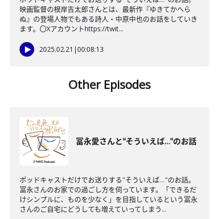
映画監督の根岸吉太郎さんとは、最新作『ゆきてかへら
ぬ』の登場人物でもある詩人・中原中也のお話をしていき
ます。〇Xアカウントhttps://twit...
2025.02.21
|
00:08:13
Other Episodes
冨永愛さんと"そういえば…"のお話
ポッドキャストだけでお送りする"そういえば…"のお話。
冨永さんのお家での過ごし方を伺っています。「できるだ
けシンプルに、ものを少なく」を目指しているという冨永
さんのご自宅にどうしても増えていってしまう...