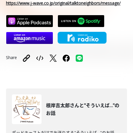
https://www.j-wave.co.jp/original/talktoneighbors/message/
Share
根岸吉太郎さんと"そういえば…"の
お話
ポッドキャストだけでお送りする"そういえば…"のお話。