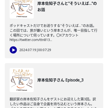
岸本佐知子さんと"そういえば…"の
お話
ポッドキャストだけでお送りする"そういえば…"のお話。
この回では、旅が嫌いという岸本さんが、唯一目指して行
く場所について伺っています。〇Xアカウント
https://twitter.com/ttn813...
2024.07.19
|
00:07:29
岸本佐知子さん Episode_3
翻訳家の岸本佐知子さんをゲストにお迎えした第3回。訳
したい作品はご自身で企画を持ち込むという岸本さん。