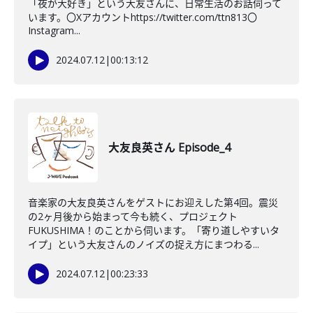
「夜が大好き」という大友さんに、日常生活のお話伺って
います。〇Xアカウントhttps://twitter.com/ttn813〇
Instagram...
2024.07.12
|
00:13:12
大友良英さん Episode_4
音楽家の大友良英さんをゲストにお迎えした第4回。震災
の2ヶ月後から始まって今も続く、プロジェクト
FUKUSHIMA！のことから伺います。「寄り道しやすいタ
イプ」という大友さんのノイズの捉え方にまつわる...
2024.07.12
|
00:23:33