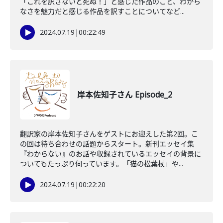
「これを訳さないと死ぬ！」と感じた作品のこと、わから
なさを魅力だと感じる作品を訳すことについてなど...
2024.07.19
|
00:22:49
岸本佐知子さん Episode_2
翻訳家の岸本佐知子さんをゲストにお迎えした第2回。こ
の回は待ち合わせの話題からスタート。新刊エッセイ集
『わからない』のお話や収録されているエッセイの背景に
ついてもたっぷり伺っています。「猫の松葉杖」や...
2024.07.19
|
00:22:20