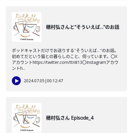
穂村弘さんと"そういえば…"のお話
ポッドキャストだけでお送りする"そういえば…"のお話。
初めてだという猫との暮らしのこと、伺っています。〇X
アカウントhttps://twitter.com/ttn813〇Instagramアカウ
ントh...
2024.07.05
|
00:12:47
穂村弘さん Episode_4