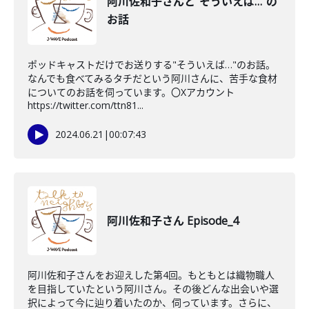
阿川佐和子さんと"そういえば…"の
お話
ポッドキャストだけでお送りする"そういえば…"のお話。
なんでも食べてみるタチだという阿川さんに、苦手な食材
についてのお話を伺っています。〇Xアカウント
https://twitter.com/ttn81...
2024.06.21
|
00:07:43
阿川佐和子さん Episode_4
阿川佐和子さんをお迎えした第4回。もともとは織物職人
を目指していたという阿川さん。その後どんな出会いや選
択によって今に辿り着いたのか、伺っています。さらに、