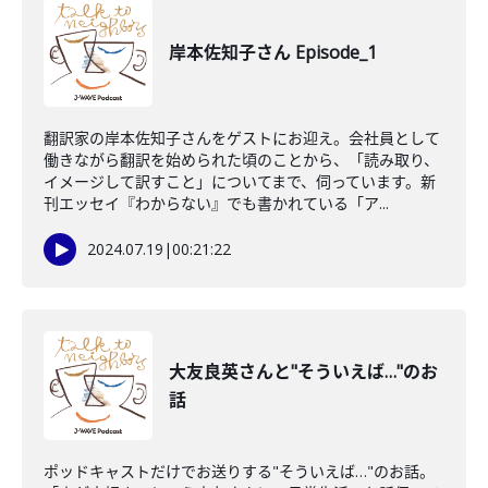
岸本佐知子さん Episode_1
翻訳家の岸本佐知子さんをゲストにお迎え。会社員として
働きながら翻訳を始められた頃のことから、「読み取り、
イメージして訳すこと」についてまで、伺っています。新
刊エッセイ『わからない』でも書かれている「ア...
2024.07.19
|
00:21:22
大友良英さんと"そういえば…"のお
話
ポッドキャストだけでお送りする"そういえば…"のお話。