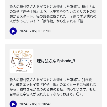
歌人の穂村弘さんをゲストにお迎えした第4回。穂村さん
の新刊『迷子手帳』より、人生でやりたいことリストの話
題からスタート。猫の議長に睨まれた！？雨でずぶ濡れの
人がかっこいい！？「誤作動」から生まれる「憧...
2024.07.05
|
00:21:00
穂村弘さん Episode_3
歌人の穂村弘さんをゲストにお迎えした第3回。引き続
き、最新エッセイ集『迷子手帳』のエピソードにも触れな
がら、穂村さんが見つめる先のお話、伺っています。もし
目の前に宇宙人が現れたら？なんてお話も。〇Xア...
2024.07.05
|
00:18:42