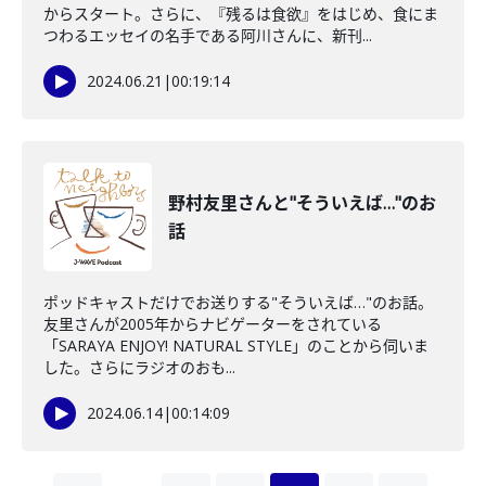
からスタート。さらに、『残るは食欲』をはじめ、食にま
つわるエッセイの名手である阿川さんに、新刊...
2024.06.21
|
00:19:14
野村友里さんと"そういえば…"のお
話
ポッドキャストだけでお送りする"そういえば…"のお話。
友里さんが2005年からナビゲーターをされている
「SARAYA ENJOY! NATURAL STYLE」のことから伺いま
した。さらにラジオのおも...
2024.06.14
|
00:14:09